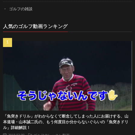
ゴルフの雑談
人気のゴルフ動画ランキング
「魚突きドリル」がわからなくて断念してしまった人にお届けする、山
本道場・山本誠二氏の、もう何度目か分からないぐらいの「魚突きドリ
ル」詳細解説！
2018.02.09
ゴルフのレッスン動画