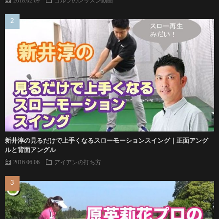
新井淳の見るだけで上手くなるスローモーションスイング｜正面アング
ルと背面アングル
2016.06.06
アイアンの打ち方