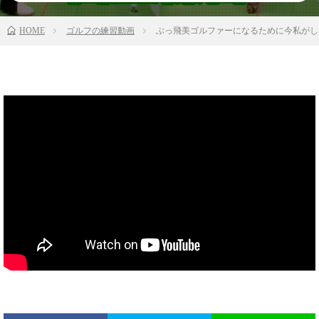
HOME
ゴルフの練習動画
ぶっ飛美ゴルファーになるために今私がし