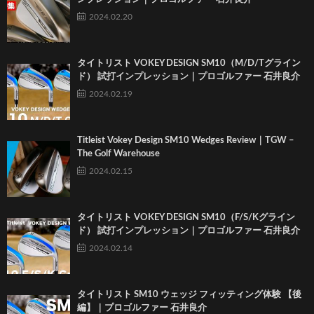
2024.02.20
タイトリスト VOKEY DESIGN SM10（M/D/Tグライン
ド） 試打インプレッション｜プロゴルファー 石井良介
2024.02.19
Titleist Vokey Design SM10 Wedges Review｜TGW –
The Golf Warehouse
2024.02.15
タイトリスト VOKEY DESIGN SM10（F/S/Kグライン
ド） 試打インプレッション｜プロゴルファー 石井良介
2024.02.14
タイトリスト SM10 ウェッジ フィッティング体験 【後
編】｜プロゴルファー 石井良介