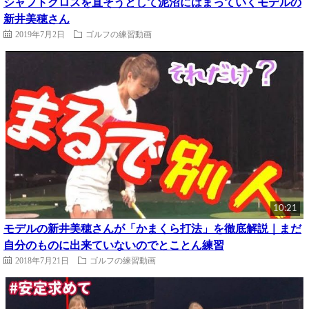
シャフトクロスを直そうとして泥沼にはまっていくモデルの
新井美穂さん
2019年7月2日
ゴルフの練習動画
10:21
モデルの新井美穂さんが「かまくら打法」を徹底解説｜まだ
自分のものに出来ていないのでとことん練習
2018年7月21日
ゴルフの練習動画