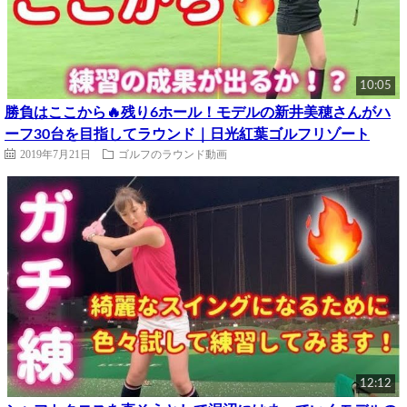
10:05
勝負はここから🔥残り6ホール！モデルの新井美穂さんがハ
ーフ30台を目指してラウンド｜日光紅葉ゴルフリゾート
2019年7月21日
ゴルフのラウンド動画
12:12