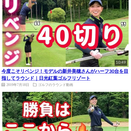
10:49
今度こそリベンジ！モデルの新井美穂さんがハーフ30台を目
指してラウンド｜日光紅葉ゴルフリゾート
2019年7月18日
ゴルフのラウンド動画