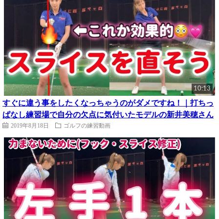
10:13
すぐに違う事をしたくなっちゃうのがダメですね！｜打ちっ
ぱなし練習場で自分の欠点に気付いたモデルの新井美穂さん
2019年8月18日
ゴルフの練習動画