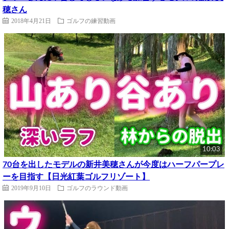
穂さん
2018年4月21日
ゴルフの練習動画
10:03
70台を出したモデルの新井美穂さんが今度はハーフパープレ
ーを目指す【日光紅葉ゴルフリゾート】
2019年9月10日
ゴルフのラウンド動画