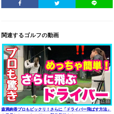
関連するゴルフの動画
11:55
森満絢香プロもビックリ！さらに「ドライバー飛ばす方法」