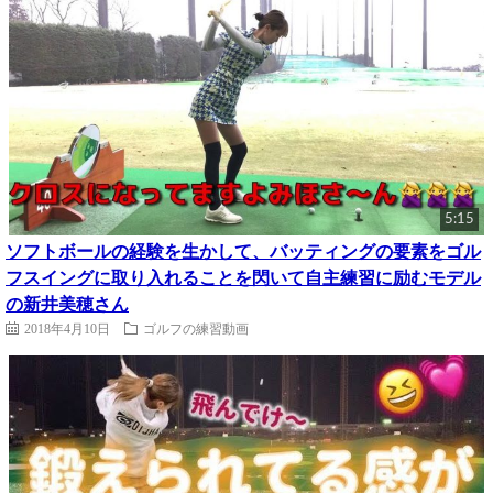
5:15
ソフトボールの経験を生かして、バッティングの要素をゴル
フスイングに取り入れることを閃いて自主練習に励むモデル
の新井美穂さん
2018年4月10日
ゴルフの練習動画