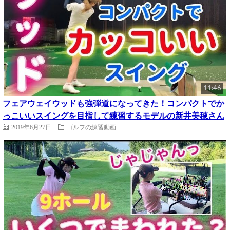
11:46
フェアウェイウッドも強弾道になってきた！コンパクトでか
っこいいスイングを目指して練習するモデルの新井美穂さん
2019年6月27日
ゴルフの練習動画