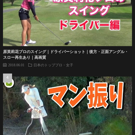
原英莉花プロのスイング｜ドライバーショット｜後方・正面アングル・
スロー再生あり｜高画質
2018.06.01
日本のトッププロ・女子