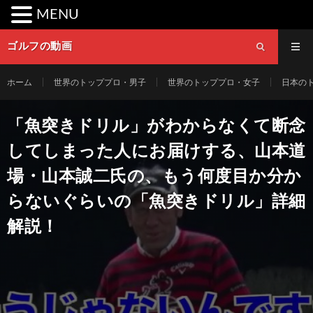
MENU
ゴルフの動画
ホーム
世界のトッププロ・男子
世界のトッププロ・女子
日本の
「魚突きドリル」がわからなくて断念
してしまった人にお届けする、山本道
場・山本誠二氏の、もう何度目か分か
らないぐらいの「魚突きドリル」詳細
解説！