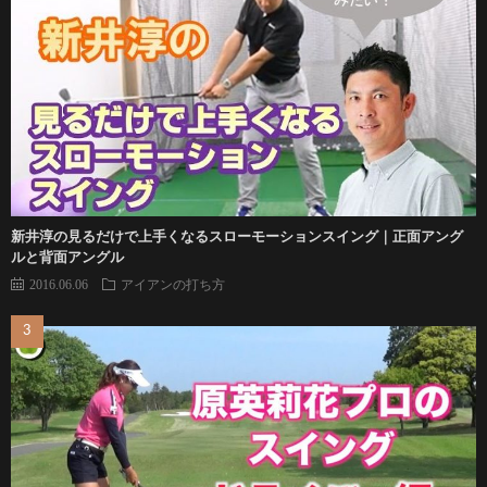
新井淳の見るだけで上手くなるスローモーションスイング｜正面アング
ルと背面アングル
2016.06.06
アイアンの打ち方