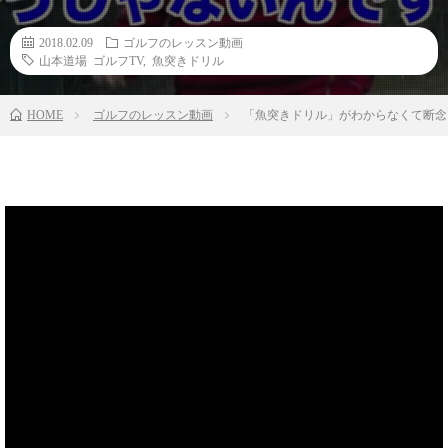
2018.02.09
ゴルフのレッスン動画
山本道場 ゴルフTV
,
魚突きドリル
HOME
ゴルフのレッスン動画
「魚突きドリル」がわからなくて断念