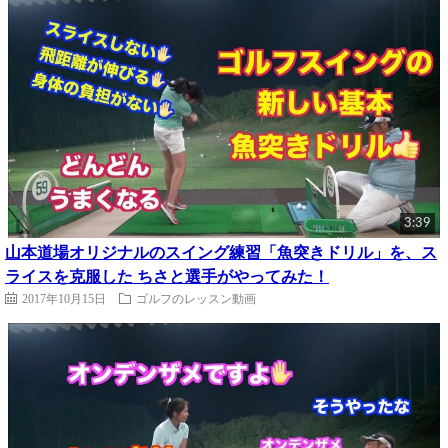
3:39
山本道場オリジナルのスイング練習「魚突きドリル」を、ス
ライスを克服した ちさと選手がやってみた！
2017年10月15日
ゴルフのレッスン動画