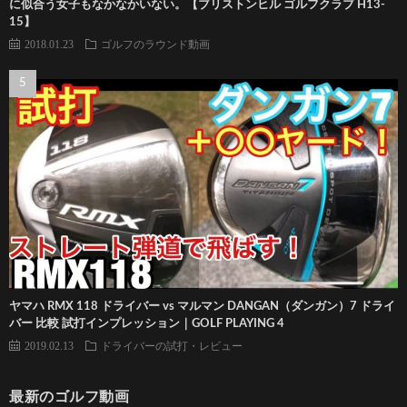
に似合う女子もなかなかいない。【ブリストンヒル ゴルフクラブ H13-
15】
2018.01.23
ゴルフのラウンド動画
ヤマハ RMX 118 ドライバー vs マルマン DANGAN（ダンガン）7 ドライ
バー 比較 試打インプレッション｜GOLF PLAYING 4
2019.02.13
ドライバーの試打・レビュー
最新のゴルフ動画