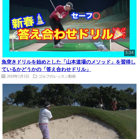
5:34
魚突きドリルを始めとした「山本道場のメソッド」を習得し
ているかどうかの「答え合わせドリル」
2018年1月1日
ゴルフのレッスン動画