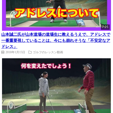
7:21
山本誠二氏が山本道場の道場生に教えるうえで、アドレスで
一番重要視していることは、今にも崩れそうな「不安定なア
ドレス」
2018年1月15日
ゴルフのレッスン動画