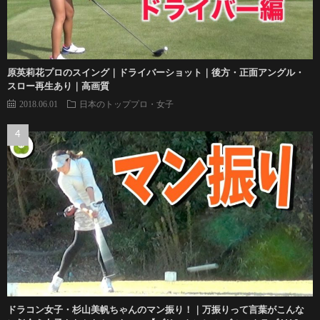
原英莉花プロのスイング｜ドライバーショット｜後方・正面アングル・
スロー再生あり｜高画質
2018.06.01
日本のトッププロ・女子
ドラコン女子・杉山美帆ちゃんのマン振り！｜万振りって言葉がこんな