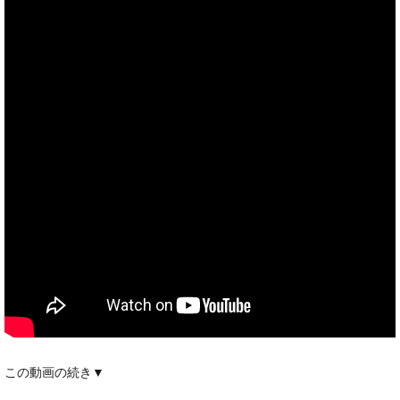
この動画の続き▼