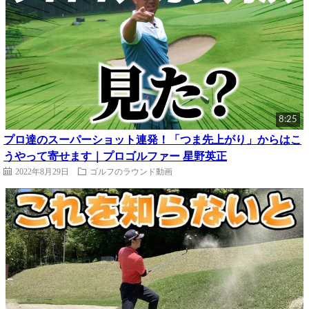
8:25
プロ達のスーパーショット連発！「つま先上がり」からはこ
うやって寄せます｜プロゴルファー 星野英正
2022年8月29日
ゴルフのラウンド動画