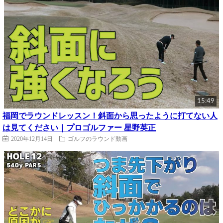
15:49
福岡でラウンドレッスン！斜面から思ったように打てない人
は見てください｜プロゴルファー 星野英正
2020年12月14日
ゴルフのラウンド動画