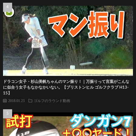
ドラコン女子・杉山美帆ちゃんのマン振り！｜万振りって言葉がこんな
に似合う女子もなかなかいない。【ブリストンヒル ゴルフクラブ H13-
15】
2018.01.23
ゴルフのラウンド動画