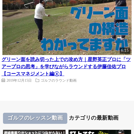
6:15
グリーン面を読み切った上での攻め方｜星野英正プロに「ツ
アープロの思考」を学びながらラウンドする伊藤佳佑プロ
【コースマネジメント編④】
2019年12月15日
ゴルフのラウンド動画
ゴルフのレッスン動画
カテゴリの最新動画