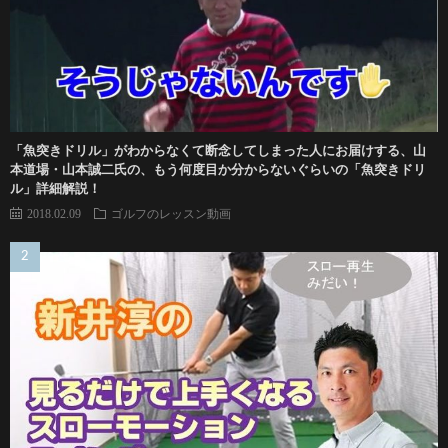
「魚突きドリル」がわからなくて断念してしまった人にお届けする、山
本道場・山本誠二氏の、もう何度目か分からないぐらいの「魚突きドリ
ル」詳細解説！
2018.02.09
ゴルフのレッスン動画