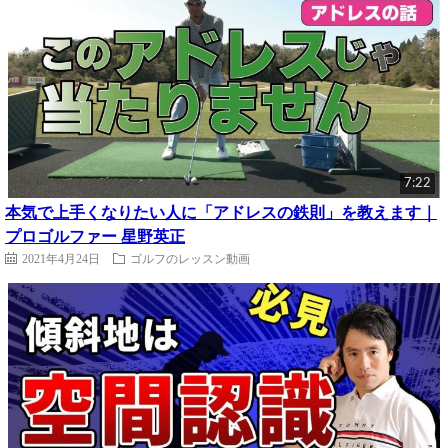
7:22
本気で上手くなりたい人に「アドレスの鉄則」を教えます｜
プロゴルファー 星野英正
2021年4月24日
ゴルフのレッスン動画