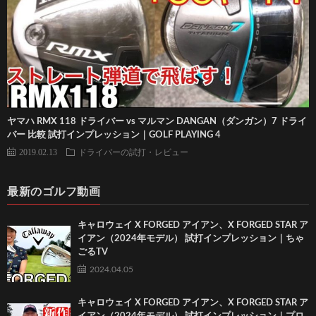
ヤマハ RMX 118 ドライバー vs マルマン DANGAN（ダンガン）7 ドライ
バー 比較 試打インプレッション｜GOLF PLAYING 4
2019.02.13
ドライバーの試打・レビュー
最新のゴルフ動画
キャロウェイ X FORGED アイアン、X FORGED STAR ア
イアン（2024年モデル） 試打インプレッション｜ちゃ
ごるTV
2024.04.05
キャロウェイ X FORGED アイアン、X FORGED STAR ア