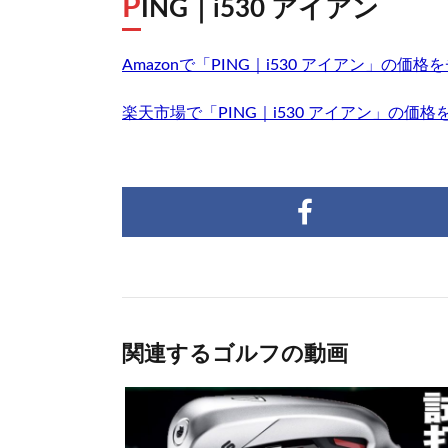
P
ING｜i530 アイアン
Amazonで「PING｜i530 アイアン」の価格
楽天市場で「PING｜i530 アイアン」の価
関連するゴルフの動画