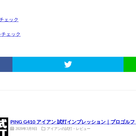
をチェック
格をチェック
PING G410 アイアン 試打インプレッション｜プロゴル
2020年3月9日
アイアンの試打・レビュー