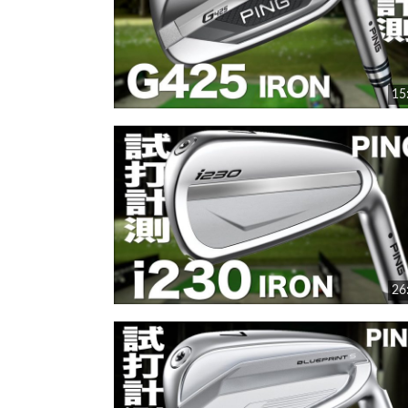
15
26