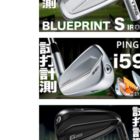
27
19