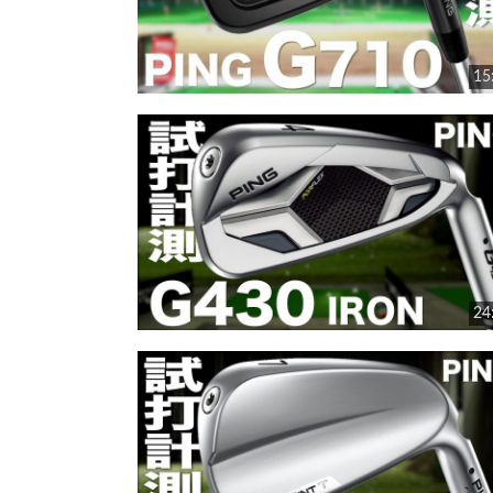
15
24