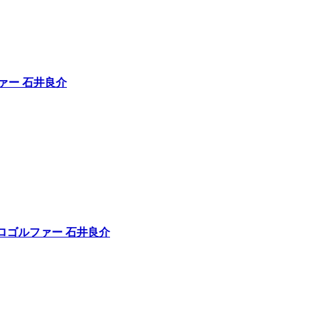
ファー 石井良介
｜プロゴルファー 石井良介