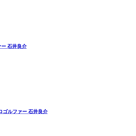
ァー 石井良介
｜プロゴルファー 石井良介