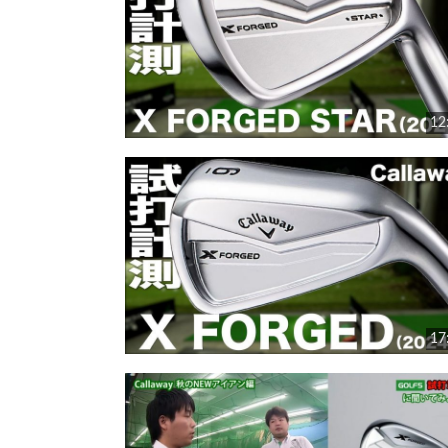
12
17