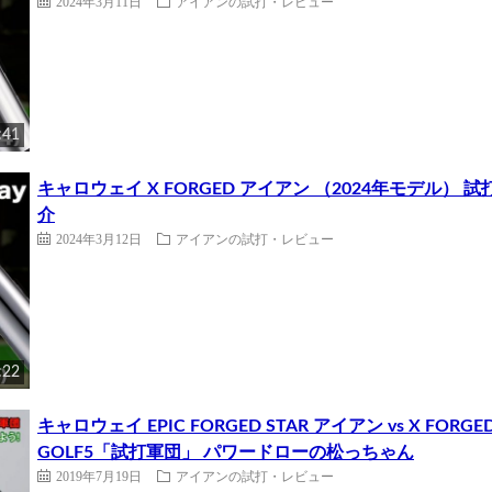
2024年3月11日
アイアンの試打・レビュー
:41
キャロウェイ X FORGED アイアン （2024年モデル
介
2024年3月12日
アイアンの試打・レビュー
:22
キャロウェイ EPIC FORGED STAR アイアン vs X FO
GOLF5「試打軍団」 パワードローの松っちゃん
2019年7月19日
アイアンの試打・レビュー