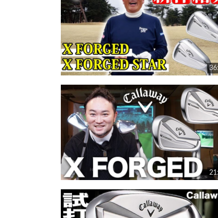
36
21