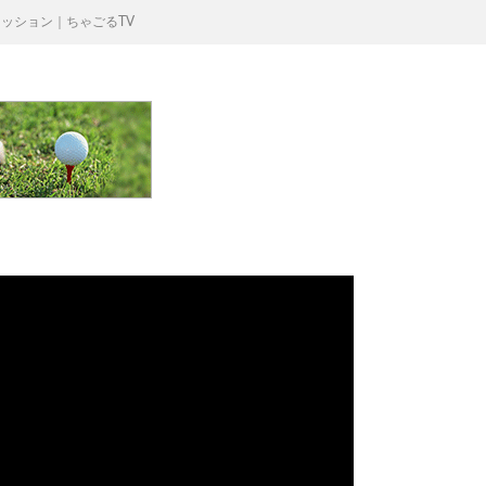
プレッション｜ちゃごるTV