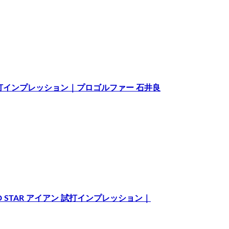
） 試打インプレッション｜プロゴルファー 石井良
RGED STAR アイアン 試打インプレッション｜