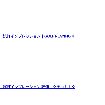
） 試打インプレッション｜GOLF PLAYING 4
モデル） 試打インプレッション 評価・クチコミ｜ク