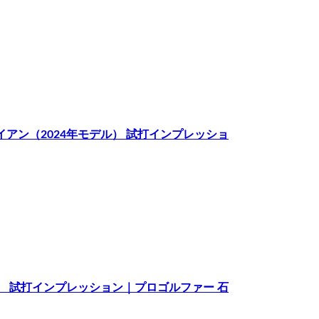
R アイアン（2024年モデル） 試打インプレッショ
モデル） 試打インプレッション｜プロゴルファー 石