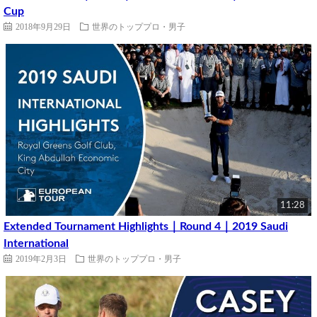
Cup
2018年9月29日
世界のトッププロ・男子
11:28
Extended Tournament Highlights｜Round 4｜2019 Saudi
International
2019年2月3日
世界のトッププロ・男子