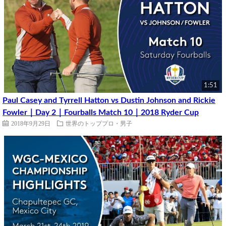
1:51
Paul Casey and Tyrrell Hatton vs Dustin Johnson and Rickie
Fowler｜Day 2｜Fourballs Match 10｜2018 Ryder Cup
2018年9月29日
世界のトッププロ・男子