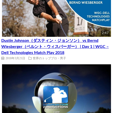
2:47
Dustin Johnson（ダスティン・ジョンソン） vs Bernd
Wiesberger（ベルント・ウィスバーガー） | Day 1 | WGC –
Dell Technologies Match Play 2018
2018年3月21日
世界のトッププロ・男子