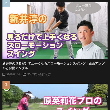
新井淳の見るだけで上手くなるスローモーションスイング｜正面アング
ルと背面アングル
2016.06.06
アイアンの打ち方