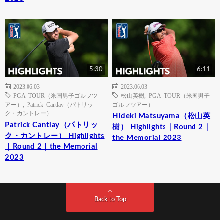
5:30
6:11
2023.06.03
2023.06.03
PGA TOUR（米国男子ゴルフツ
松山英樹
,
PGA TOUR（米国男子
アー）
,
Patrick Cantlay（パトリッ
ゴルフツアー）
ク・カントレー）
Hideki Matsuyama（松山英
Patrick Cantlay（パトリッ
樹） Highlights｜Round 2｜
ク・カントレー） Highlights
the Memorial 2023
｜Round 2｜the Memorial
2023
Back to Top