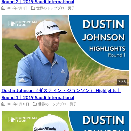
Round 2｜2019 Saudi International
2019年2月1日
世界のトッププロ・男子
7:35
Dustin Johnson（ダスティン・ジョンソン） Highlights｜
Round 1｜2019 Saudi International
2019年1月31日
世界のトッププロ・男子