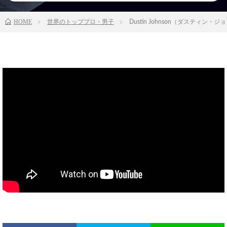
HOME
世界のトッププロ・男子
Dustin Johnson（ダスティン・ジョンソン）