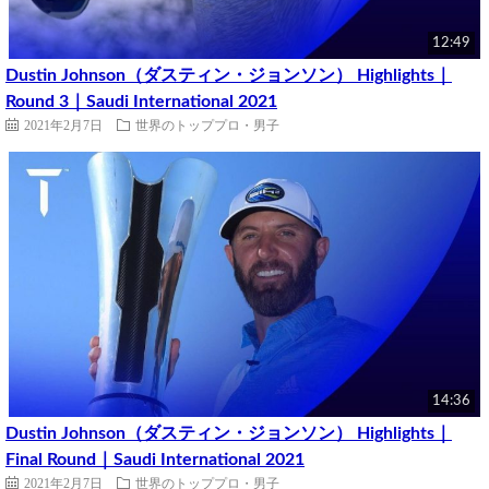
12:49
Dustin Johnson（ダスティン・ジョンソン） Highlights｜
Round 3｜Saudi International 2021
2021年2月7日
世界のトッププロ・男子
14:36
Dustin Johnson（ダスティン・ジョンソン） Highlights｜
Final Round｜Saudi International 2021
2021年2月7日
世界のトッププロ・男子