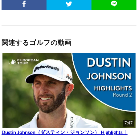
関連するゴルフの動画
7:47
Dustin Johnson（ダスティン・ジョンソン） Highlights｜