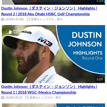
5:14
Dustin Johnson（ダスティン・ジョンソン） Highlights |
Round 2 | 2018 Abu Dhabi HSBC Golf Championship
2018年1月19日
世界のトッププロ・男子
5:09
Dustin Johnson（ダスティン・ジョンソン） Highlights |
Round 1 | 2018 WGC-Mexico Championship
2018年3月1日
世界のトッププロ・男子