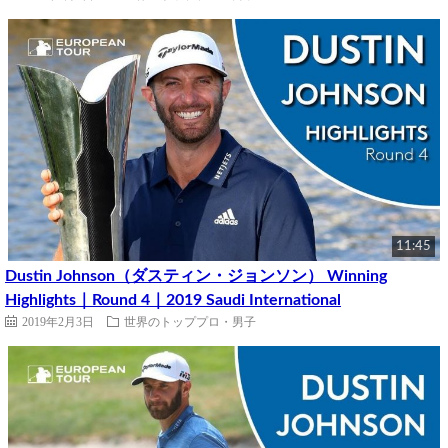
11:45
Dustin Johnson（ダスティン・ジョンソン） Winning
Highlights｜Round 4｜2019 Saudi International
2019年2月3日
世界のトッププロ・男子