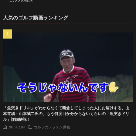
ゴルフの雑談
人気のゴルフ動画ランキング
「魚突きドリル」がわからなくて断念してしまった人にお届けする、山
本道場・山本誠二氏の、もう何度目か分からないぐらいの「魚突きドリ
ル」詳細解説！
2018.02.09
ゴルフのレッスン動画