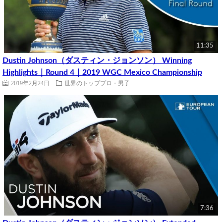
11:35
Dustin Johnson（ダスティン・ジョンソン） Winning
Highlights｜Round 4｜2019 WGC Mexico Championship
2019年2月24日
世界のトッププロ・男子
7:36