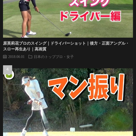
原英莉花プロのスイング｜ドライバーショット｜後方・正面アングル・
スロー再生あり｜高画質
2018.06.01
日本のトッププロ・女子