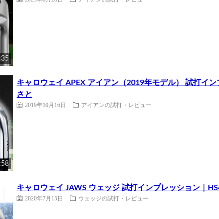
:35
キャロウェイ APEX アイアン（2019年モデル） 試打イ
さと
2019年10月16日
アイアンの試打・レビュー
:58
キャロウェイ JAWS ウェッジ 試打インプレッション｜H
2020年7月15日
ウェッジの試打・レビュー