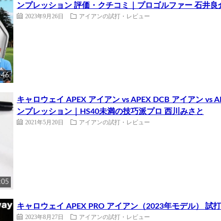
ンプレッション 評価・クチコミ｜プロゴルファー 石井良
2023年9月26日
アイアンの試打・レビュー
:46
キャロウェイ APEX アイアン vs APEX DCB アイアン vs
ンプレッション｜HS40未満の技巧派プロ 西川みさと
2021年5月20日
アイアンの試打・レビュー
:05
キャロウェイ APEX PRO アイアン（2023年モデル）
2023年8月27日
アイアンの試打・レビュー