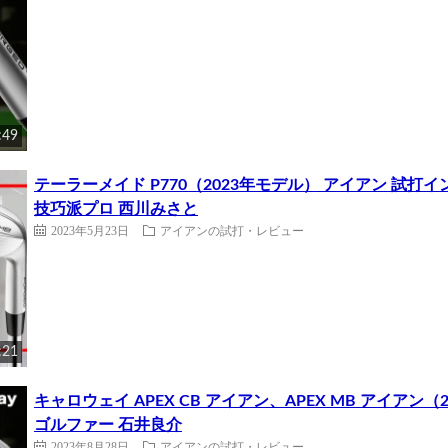
:49
テーラーメイド P770（2023年モデル） アイアン 試打
技巧派プロ 西川みさと
2023年5月23日
アイアンの試打・レビュー
:21
キャロウェイ APEX CB アイアン、APEX MB アイア
ゴルファー 石井良介
2023年8月28日
アイアンの試打・レビュー