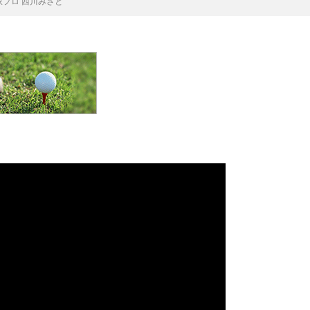
派プロ 西川みさと