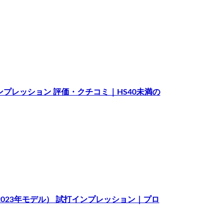
インプレッション 評価・クチコミ｜HS40未満の
ン（2023年モデル） 試打インプレッション｜プロ