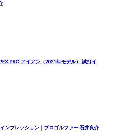
介
 APEX PRO アイアン（2021年モデル） 試打イ
 試打インプレッション｜プロゴルファー 石井良介