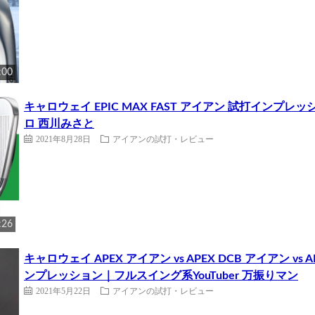
:00
キャロウェイ EPIC MAX FAST アイアン 試打インプ
ロ 西川みさと
2021年8月28日
アイアンの試打・レビュー
:26
キャロウェイ APEX アイアン vs APEX DCB アイアン vs
ンプレッション｜フルスイング系YouTuber 万振りマン
2021年5月22日
アイアンの試打・レビュー