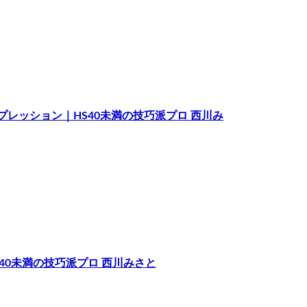
ンプレッション｜HS40未満の技巧派プロ 西川み
S40未満の技巧派プロ 西川みさと