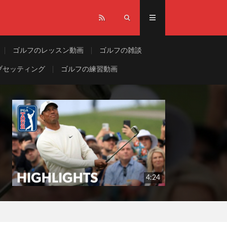
ゴルフのレッスン動画
ゴルフの雑談
ブセッティング
ゴルフの練習動画
4:24