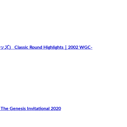
ssic Round Highlights｜2002 WGC-
enesis Invitational 2020