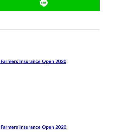
mers Insurance Open 2020
mers Insurance Open 2020