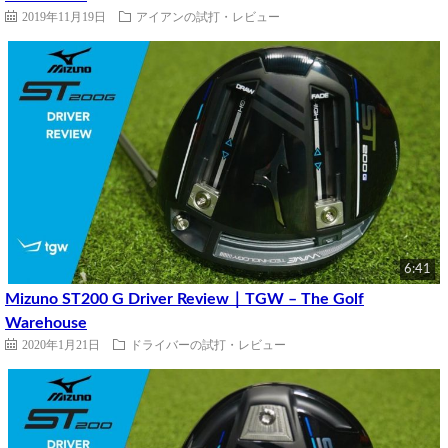
2019年11月19日
アイアンの試打・レビュー
6:41
Mizuno ST200 G Driver Review｜TGW – The Golf
Warehouse
2020年1月21日
ドライバーの試打・レビュー