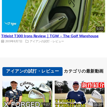
5:35
Titleist T300 Irons Review｜TGW – The Golf Warehouse
2019年8月7日
アイアンの試打・レビュー
アイアンの試打・レビュー
カテゴリの最新動画
9:07
36:26