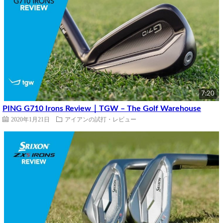
7:20
PING G710 Irons Review｜TGW – The Golf Warehouse
2020年1月21日
アイアンの試打・レビュー