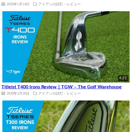
2020年1月14日
アイアンの試打・レビュー
4:21
Titleist T400 Irons Review｜TGW – The Golf Warehouse
2020年2月26日
アイアンの試打・レビュー