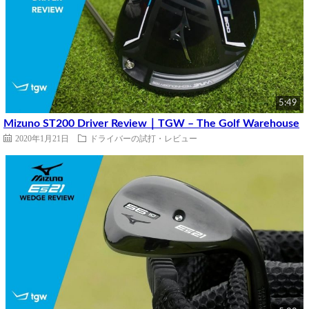
5:49
Mizuno ST200 Driver Review｜TGW – The Golf Warehouse
2020年1月21日
ドライバーの試打・レビュー