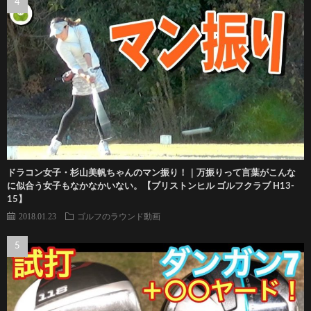
ドラコン女子・杉山美帆ちゃんのマン振り！｜万振りって言葉がこんな
に似合う女子もなかなかいない。【ブリストンヒル ゴルフクラブ H13-
15】
2018.01.23
ゴルフのラウンド動画