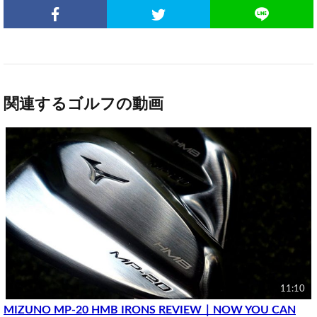
関連するゴルフの動画
11:10
MIZUNO MP-20 HMB IRONS REVIEW｜NOW YOU CAN