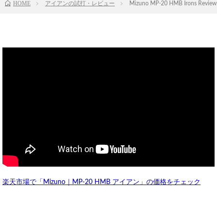
HOME
アイアンの試打・レビュー
Mizuno MP-20 HMB Irons Revie
楽天市場で「Mizuno｜MP-20 HMB アイアン」の価格をチェック