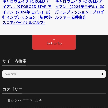
キャロウェイ X FORGED ア
キャロウェイ X FORGED ア
イアン、X FORGED STAR ア
イアン （2024年モデル） 試
イアン（2024年モデル） 試
打インプレッション｜プロゴ
打インプレッション｜新井淳-
ルファー 石井良介
スコアパーソナルゴルフ-
Back to Top
サイト内検索
カテゴリー
世界のトッププロ・男子