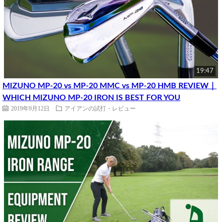
19:47
MIZUNO MP-20 vs MP-20 MMC vs MP-20 HMB REVIEW｜
WHICH MIZUNO MP-20 IRON IS BEST FOR YOU
2019年9月12日
アイアンの試打・レビュー