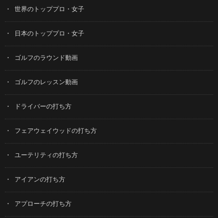
世界のトッププロ・女子
日本のトッププロ・女子
ゴルフのラウンド動画
ゴルフのレッスン動画
ドライバーの打ち方
フェアウェイウッドの打ち方
ユーテリティの打ち方
アイアンの打ち方
アプローチの打ち方