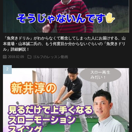
「魚突きドリル」がわからなくて断念してしまった人にお届けする、山
本道場・山本誠二氏の、もう何度目か分からないぐらいの「魚突きドリ
ル」詳細解説！
2018.02.09
ゴルフのレッスン動画