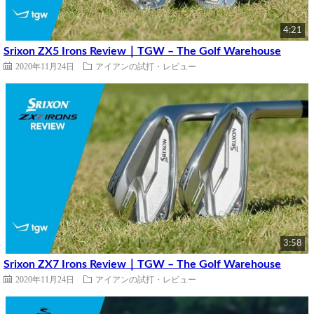
4:21
Srixon ZX5 Irons Review｜TGW – The Golf Warehouse
2020年11月24日
アイアンの試打・レビュー
3:58
Srixon ZX7 Irons Review｜TGW – The Golf Warehouse
2020年11月24日
アイアンの試打・レビュー