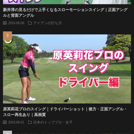
新井淳の見るだけで上手くなるスローモーションスイング｜正面アング
ルと背面アングル
2016.06.06
アイアンの打ち方
原英莉花プロのスイング｜ドライバーショット｜後方・正面アングル・
スロー再生あり｜高画質
2018.06.01
日本のトッププロ・女子