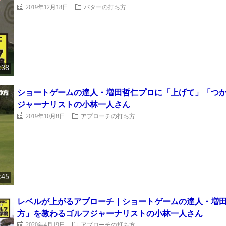
2019年12月18日
パターの打ち方
:38
ショートゲームの達人・増田哲仁プロに「上げて」「つ
ジャーナリストの小林一人さん
2019年10月8日
アプローチの打ち方
:45
レベルが上がるアプローチ｜ショートゲームの達人・増
方」を教わるゴルフジャーナリストの小林一人さん
2020年4月19日
アプローチの打ち方