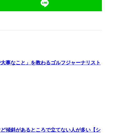
で大事なこと」を教わるゴルフジャーナリスト
けど傾斜があるところで立てない人が多い【シ