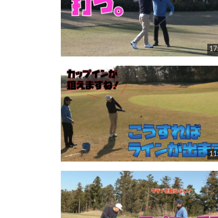
17
11