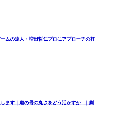
ゲームの達人・増田哲仁プロにアプローチの打
します｜肩の骨の丸さをどう活かすか…｜劇