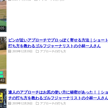
:05
ピンが近いアプローチでプロっぽく寄せる方法｜ショー
打ち方を教わるゴルフジャーナリストの小林一人さん
2019年12月19日
アプローチの打ち方
:43
達人のアプローチはお尻の使い方に秘密があった！｜シ
チの打ち方を教わるゴルフジャーナリストの小林一人さ
2019年12月26日
アプローチの打ち方