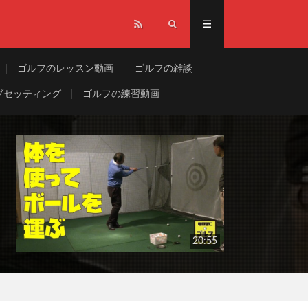
ゴルフのレッスン動画
ゴルフの雑談
ブセッティング
ゴルフの練習動画
20:55