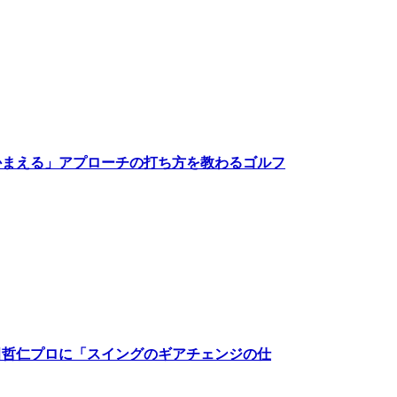
かまえる」アプローチの打ち方を教わるゴルフ
田哲仁プロに「スイングのギアチェンジの仕