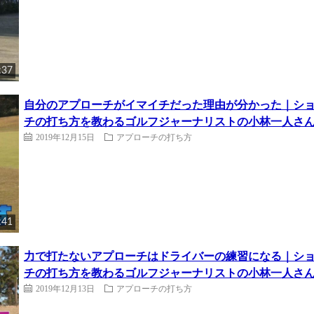
:37
自分のアプローチがイマイチだった理由が分かった｜シ
チの打ち方を教わるゴルフジャーナリストの小林一人さ
2019年12月15日
アプローチの打ち方
:41
力で打たないアプローチはドライバーの練習になる｜シ
チの打ち方を教わるゴルフジャーナリストの小林一人さ
2019年12月13日
アプローチの打ち方