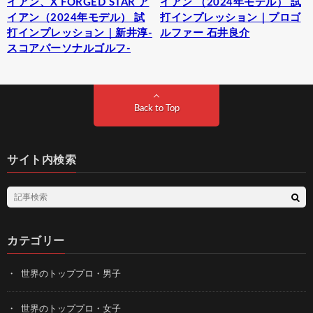
イアン、X FORGED STAR ア
イアン （2024年モデル） 試
イアン（2024年モデル） 試
打インプレッション｜プロゴ
打インプレッション｜新井淳-
ルファー 石井良介
スコアパーソナルゴルフ-
Back to Top
サイト内検索
カテゴリー
世界のトッププロ・男子
世界のトッププロ・女子