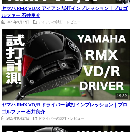
ヤマハ RMX VD/X アイアン 試打インプレッション｜プロゴ
ルファー 石井良介
2023年9月22日
アイアンの試打・レビュー
19:39
ヤマハ RMX VD/R ドライバー 試打インプレッション｜プロ
ゴルファー 石井良介
2023年9月27日
ドライバーの試打・レビュー