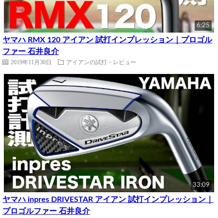
6:25
ヤマハ RMX 120 アイアン 試打インプレッション｜プロゴル
ファー 石井良介
2019年11月30日
アイアンの試打・レビュー
33:09
ヤマハ inpres DRIVESTAR アイアン 試打インプレッション｜
プロゴルファー 石井良介