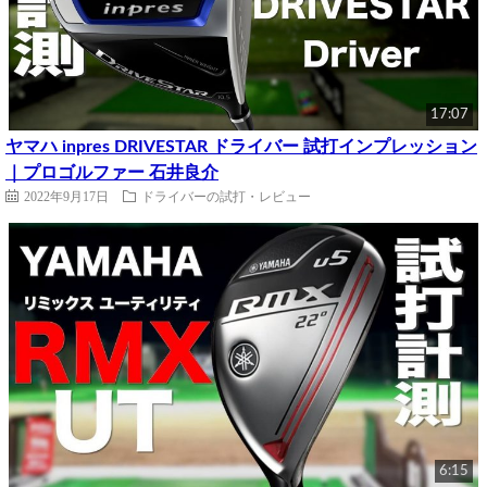
17:07
ヤマハ inpres DRIVESTAR ドライバー 試打インプレッション
｜プロゴルファー 石井良介
2022年9月17日
ドライバーの試打・レビュー
6:15