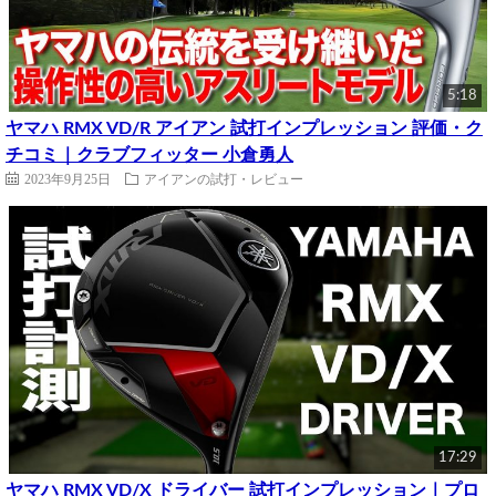
5:18
ヤマハ RMX VD/R アイアン 試打インプレッション 評価・ク
チコミ｜クラブフィッター 小倉勇人
2023年9月25日
アイアンの試打・レビュー
17:29
ヤマハ RMX VD/X ドライバー 試打インプレッション｜プロ