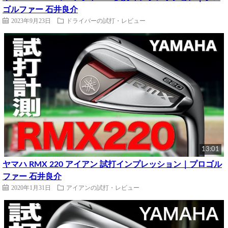
ゴルファー 石井良介
2023年9月23日
ドライバーの試打・レビュー
13:01
ヤマハ RMX 220 アイアン 試打インプレッション｜プロゴル
ファー 石井良介
2020年1月31日
アイアンの試打・レビュー