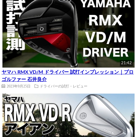
21:42
ヤマハ RMX VD/M ドライバー 試打インプレッション｜プロ
ゴルファー 石井良介
2023年9月25日
ドライバーの試打・レビュー