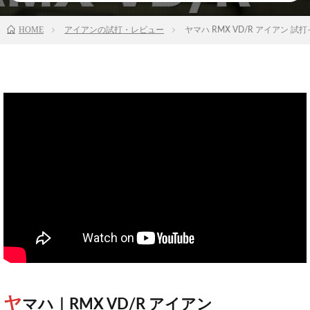
HOME
アイアンの試打・レビュー
ヤマハ RMX VD/R アイアン
ヤ
マハ｜RMX VD/R アイアン