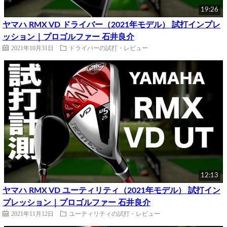
19:26
ヤマハ RMX VD ドライバー（2021年モデル） 試打インプレ
ッション｜プロゴルファー 石井良介
2021年10月31日
ドライバーの試打・レビュー
12:13
ヤマハ RMX VD ユーティリティ（2021年モデル） 試打イン
プレッション｜プロゴルファー 石井良介
2021年11月12日
ユーティリティの試打・レビュー