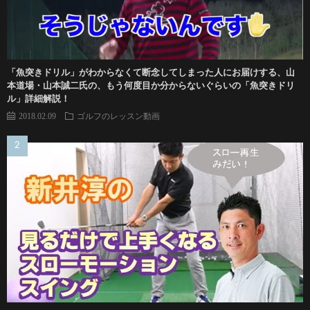
「魚突きドリル」がわからなくて断念してしまった人にお届けする、山
本道場・山本誠二氏の、もう何度目か分からないぐらいの「魚突きドリ
ル」詳細解説！
2018.02.09
ゴルフのレッスン動画