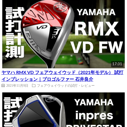
17:31
ヤマハ RMX VD フェアウェイウッド（2021年モデル） 試打
インプレッション｜プロゴルファー 石井良介
2021年11月9日
フェアウェイウッドの試打・レビュー