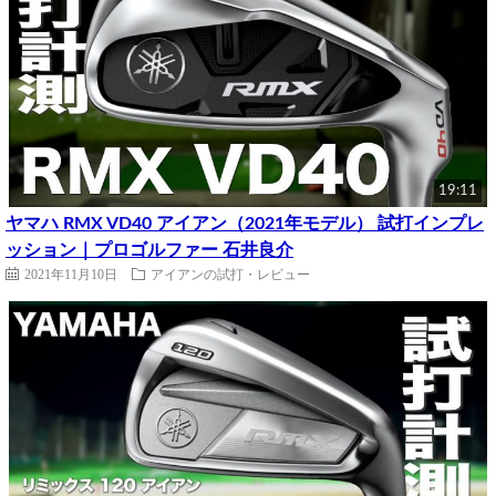
19:11
ヤマハ RMX VD40 アイアン（2021年モデル） 試打インプレ
ッション｜プロゴルファー 石井良介
2021年11月10日
アイアンの試打・レビュー