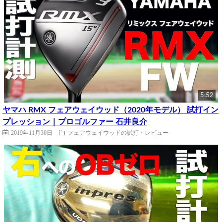
5:52
ヤマハ RMX フェアウェイウッド（2020年モデル） 試打イン
プレッション｜プロゴルファー 石井良介
2019年11月30日
フェアウェイウッドの試打・レビュー