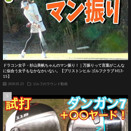
ドラコン女子・杉山美帆ちゃんのマン振り！｜万振りって言葉がこんな
に似合う女子もなかなかいない。【ブリストンヒル ゴルフクラブ H13-
15】
2018.01.23
ゴルフのラウンド動画