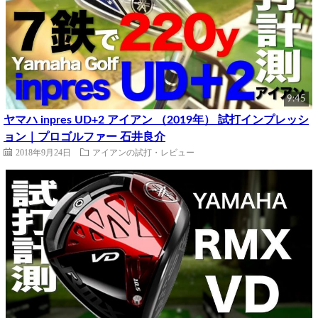
9:45
ヤマハ inpres UD+2 アイアン （2019年） 試打インプレッシ
ョン｜プロゴルファー 石井良介
2018年9月24日
アイアンの試打・レビュー