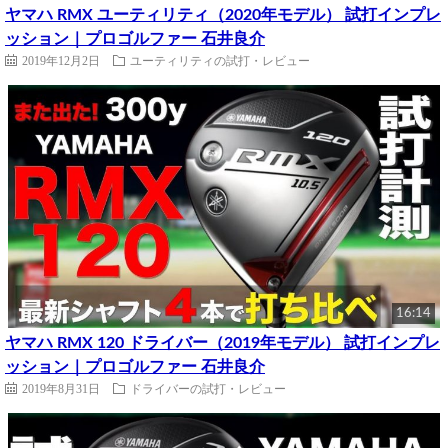
ヤマハ RMX ユーティリティ（2020年モデル） 試打インプレ
ッション｜プロゴルファー 石井良介
2019年12月2日
ユーティリティの試打・レビュー
16:14
ヤマハ RMX 120 ドライバー（2019年モデル） 試打インプレ
ッション｜プロゴルファー 石井良介
2019年8月31日
ドライバーの試打・レビュー