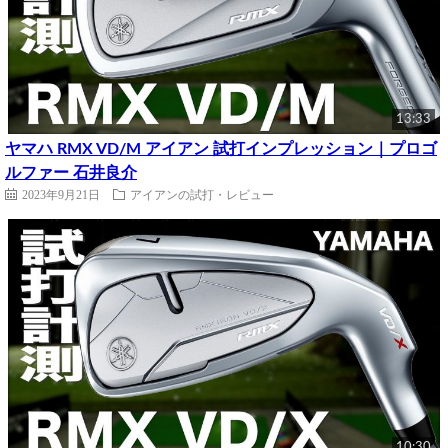
13:33
ヤマハ RMX VD/M アイアン 試打インプレッション｜プロゴ
ルファー 石井良介
2023年9月21日
アイアンの試打・レビュー
10:30