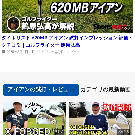
1:39
タイトリスト 620MB アイアン 試打インプレッション 評価・
クチコミ｜ゴルフライター 鶴原弘高
2020年3月1日
アイアンの試打・レビュー
アイアンの試打・レビュー
カテゴリの最新動画
9:07
36:26