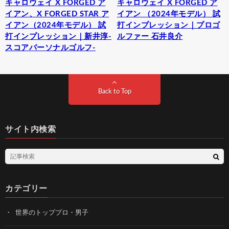
キャロウェイ X FORGED ア
キャロウェイ X FORGED ア
イアン、X FORGED STAR ア
イアン （2024年モデル） 試
イアン（2024年モデル） 試
打インプレッション｜プロゴ
打インプレッション｜新井淳-
ルファー 石井良介
スコアパーソナルゴルフ-
Back to Top
サイト内検索
カテゴリー
世界のトッププロ・男子