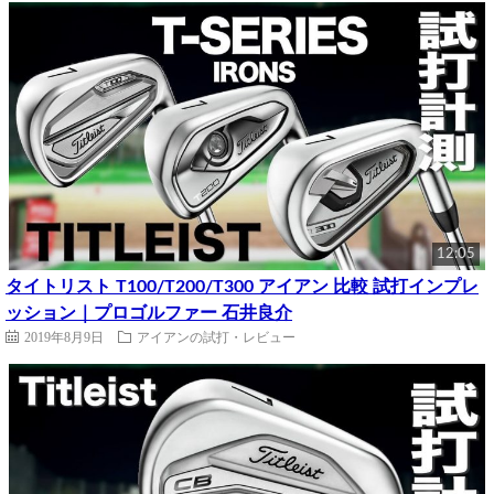
12:05
タイトリスト T100/T200/T300 アイアン 比較 試打インプレ
ッション｜プロゴルファー 石井良介
2019年8月9日
アイアンの試打・レビュー