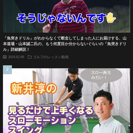
「魚突きドリル」がわからなくて断念してしまった人にお届けする、山
本道場・山本誠二氏の、もう何度目か分からないぐらいの「魚突きドリ
ル」詳細解説！
2018.02.09
ゴルフのレッスン動画