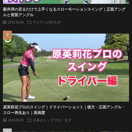
新井淳の見るだけで上手くなるスローモーションスイング｜正面アング
ルと背面アングル
2016.06.06
アイアンの打ち方
原英莉花プロのスイング｜ドライバーショット｜後方・正面アングル・
スロー再生あり｜高画質
2018.06.01
日本のトッププロ・女子