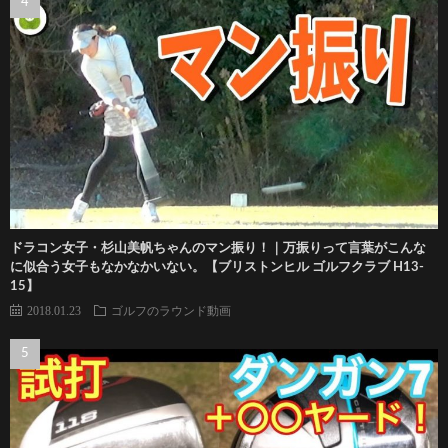
ドラコン女子・杉山美帆ちゃんのマン振り！｜万振りって言葉がこんな
に似合う女子もなかなかいない。【ブリストンヒル ゴルフクラブ H13-
15】
2018.01.23
ゴルフのラウンド動画