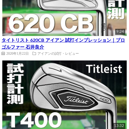
9:24
タイトリスト 620CB アイアン 試打インプレッション｜プロ
ゴルファー 石井良介
2020年1月22日
アイアンの試打・レビュー
13:32