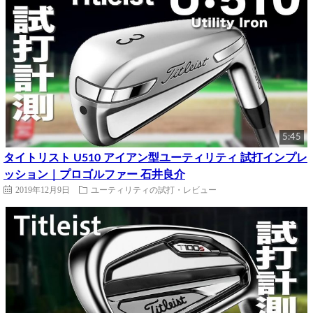
5:45
タイトリスト U510 アイアン型ユーティリティ 試打インプレ
ッション｜プロゴルファー 石井良介
2019年12月9日
ユーティリティの試打・レビュー