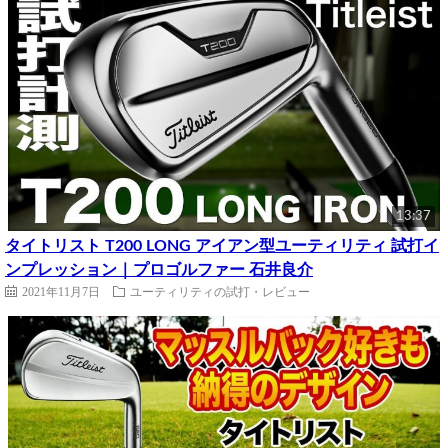
13:37
タイトリスト T200 LONG アイアン型ユーティリティ 試打イ
ンプレッション｜プロゴルファー 石井良介
2021年11月7日
ユーティリティの試打・レビュー