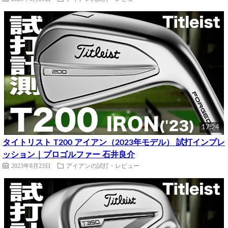
17:24
タイトリスト T200 アイアン（2023年モデル） 試打インプレ
ッション｜プロゴルファー 石井良介
2023年8月23日
アイアンの試打・レビュー