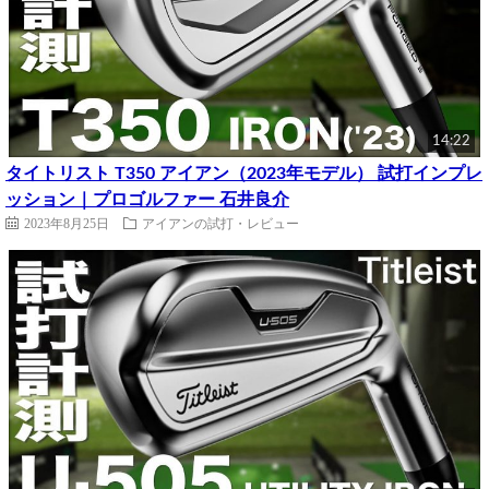
14:22
タイトリスト T350 アイアン（2023年モデル） 試打インプレ
ッション｜プロゴルファー 石井良介
2023年8月25日
アイアンの試打・レビュー