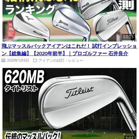
13:15
飛ぶマッスルバックアイアンはこれだ！ 試打インプレッショ
ン【総集編】【2020年前半】｜プロゴルファー 石井良介
2020年5月9日
アイアンの試打・レビュー
2:01