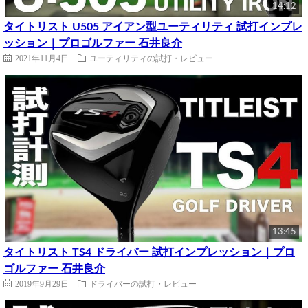
14:12
タイトリスト U505 アイアン型ユーティリティ 試打インプレ
ッション｜プロゴルファー 石井良介
2021年11月4日
ユーティリティの試打・レビュー
13:45
タイトリスト TS4 ドライバー 試打インプレッション｜プロ
ゴルファー 石井良介
2019年9月29日
ドライバーの試打・レビュー