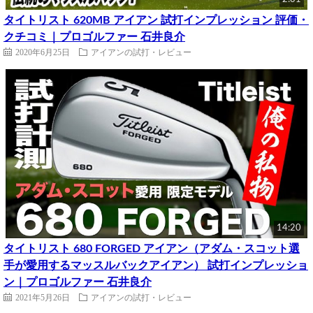
タイトリスト 620MB アイアン 試打インプレッション 評価・
クチコミ｜プロゴルファー 石井良介
2020年6月25日
アイアンの試打・レビュー
14:20
タイトリスト 680 FORGED アイアン（アダム・スコット選
手が愛用するマッスルバックアイアン） 試打インプレッショ
ン｜プロゴルファー 石井良介
2021年5月26日
アイアンの試打・レビュー