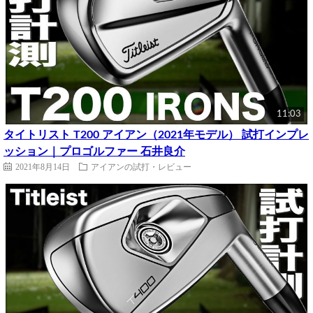
11:03
タイトリスト T200 アイアン（2021年モデル） 試打インプレ
ッション｜プロゴルファー 石井良介
2021年8月14日
アイアンの試打・レビュー