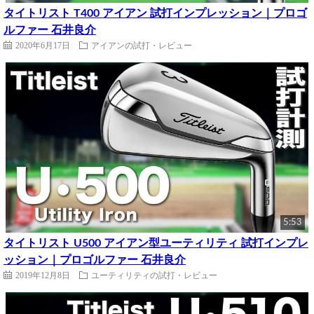
タイトリスト T400 アイアン 試打インプレッション｜プロゴ
ルファー 石井良介
2020年6月17日
アイアンの試打・レビュー
5:53
タイトリスト U500 アイアン型ユーティリティ 試打インプレ
ッション｜プロゴルファー 石井良介
2019年12月8日
ユーティリティの試打・レビュー