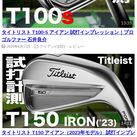
13:35
タイトリスト T100-S アイアン 試打インプレッション｜プロ
ゴルファー 石井良介
2020年6月15日
アイアンの試打・レビュー
14:11
タイトリスト T150 アイアン（2023年モデル） 試打インプレ