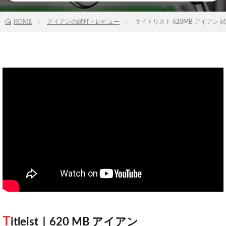
HOME
アイアンの試打・レビュー
タイトリスト 620MB アイアン
T
itleist｜620 MB アイアン