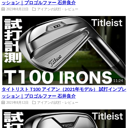
ッション｜プロゴルファー 石井良介
2023年8月22日
アイアンの試打・レビュー
11:24
タイトリスト T100 アイアン（2021年モデル） 試打インプレ
ッション｜プロゴルファー 石井良介
2021年8月12日
アイアンの試打・レビュー