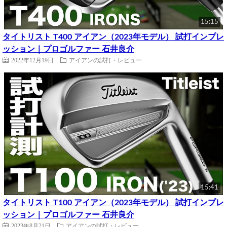
15:15
タイトリスト T400 アイアン（2023年モデル） 試打インプレ
ッション｜プロゴルファー 石井良介
2022年12月19日
アイアンの試打・レビュー
15:41
タイトリスト T100 アイアン（2023年モデル） 試打インプレ
ッション｜プロゴルファー 石井良介
2023年8月21日
アイアンの試打・レビュー