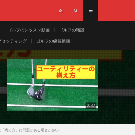
ゴルフのレッスン動画
ゴルフの雑談
ブセッティング
ゴルフの練習動画
2:37
は「構え方」に問題がある場合が多い