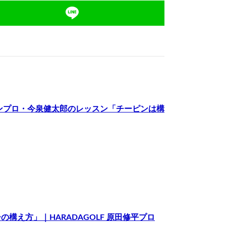
ンプロ・今泉健太郎のレッスン「チーピンは構
え方」｜HARADAGOLF 原田修平プロ