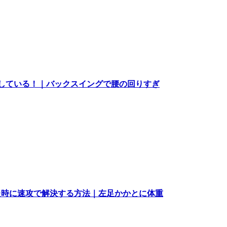
している！｜バックスイングで腰の回りすぎ
た時に速攻で解決する方法｜左足かかとに体重