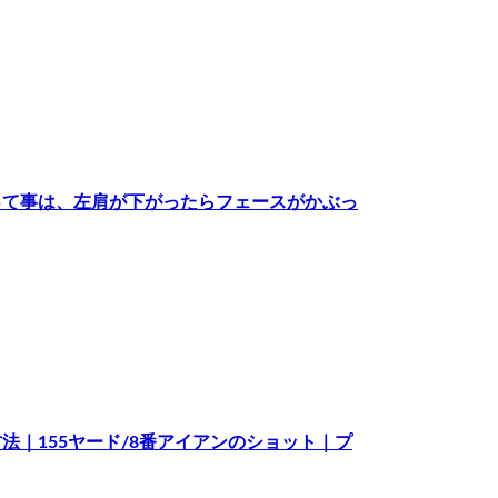
って事は、左肩が下がったらフェースがかぶっ
｜155ヤード/8番アイアンのショット｜プ