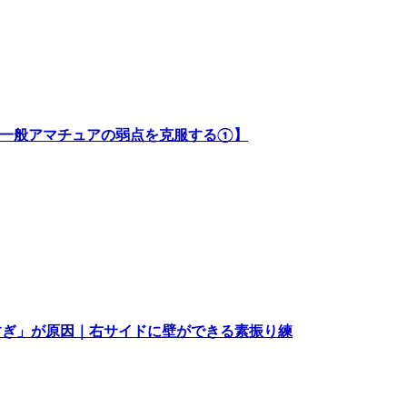
が一般アマチュアの弱点を克服する①】
すぎ」が原因｜右サイドに壁ができる素振り練