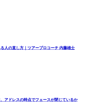
る人の直し方｜ツアープロコーチ 内藤雄士
は、アドレスの時点でフェースが閉じているか