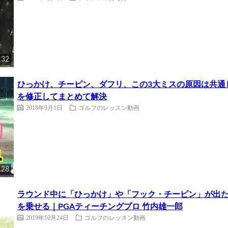
:32
ひっかけ、チーピン、ダフリ、この3大ミスの原因は共通
を修正してまとめて解決
2018年9月1日
ゴルフのレッスン動画
:28
ラウンド中に「ひっかけ」や「フック・チーピン」が出
を乗せる｜PGAティーチングプロ 竹内雄一郎
2019年10月24日
ゴルフのレッスン動画