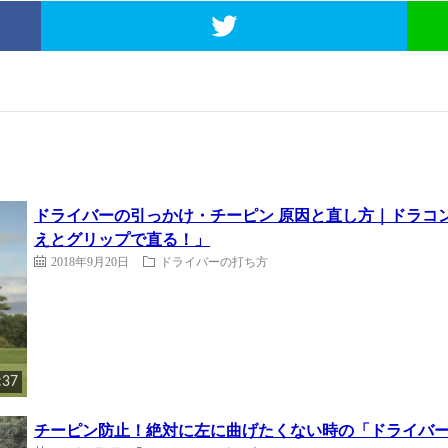
ドライバーの引っかけ・チーピン 原因と直し方｜ドラコ
えとグリップで直る！」
2018年9月20日
ドライバーの打ち方
:37
チーピン防止！絶対に左に曲げたくない時の「ドライバーの構