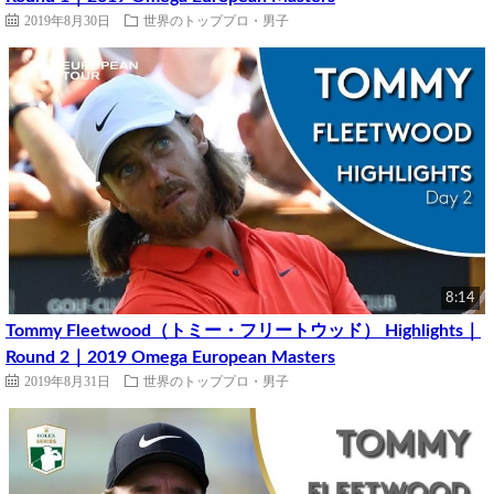
2019年8月30日
世界のトッププロ・男子
8:14
Tommy Fleetwood（トミー・フリートウッド） Highlights｜
Round 2｜2019 Omega European Masters
2019年8月31日
世界のトッププロ・男子