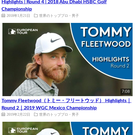
Highlights | Round 4 | 2018 Abu Dhabi HSBC Golf
Championship
2018年1月21日
世界のトッププロ・男子
7:08
Tommy Fleetwood（トミー・フリートウッド） Highlights｜
Round 2｜2019 WGC Mexico Championship
2019年2月22日
世界のトッププロ・男子