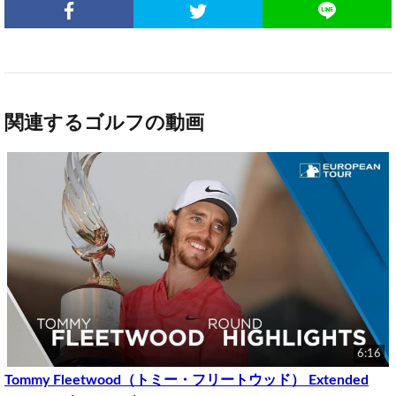
関連するゴルフの動画
6:16
Tommy Fleetwood（トミー・フリートウッド） Extended