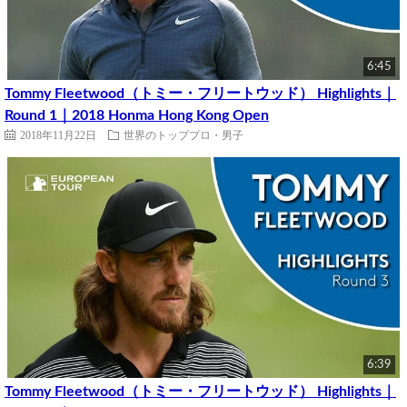
6:45
Tommy Fleetwood（トミー・フリートウッド） Highlights｜
Round 1｜2018 Honma Hong Kong Open
2018年11月22日
世界のトッププロ・男子
6:39
Tommy Fleetwood（トミー・フリートウッド） Highlights｜