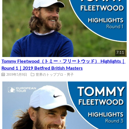
7:11
Tommy Fleetwood（トミー・フリートウッド） Highlights｜
Round 1｜2019 Betfred British Masters
2019年5月9日
世界のトッププロ・男子