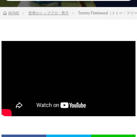
HOME
世界のトッププロ・男子
Tommy Fleetwood（トミー・フリートウッ