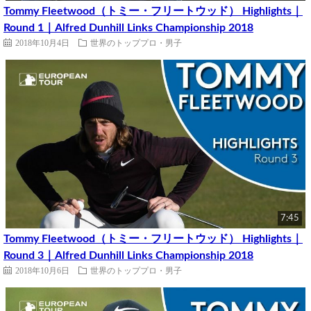
Tommy Fleetwood（トミー・フリートウッド） Highlights｜
Round 1｜Alfred Dunhill Links Championship 2018
2018年10月4日
世界のトッププロ・男子
7:45
Tommy Fleetwood（トミー・フリートウッド） Highlights｜
Round 3｜Alfred Dunhill Links Championship 2018
2018年10月6日
世界のトッププロ・男子