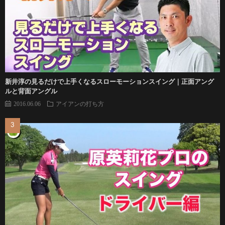
新井淳の見るだけで上手くなるスローモーションスイング｜正面アング
ルと背面アングル
2016.06.06
アイアンの打ち方