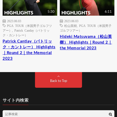
5:30
6:11
2023.06.03
2023.06.03
PGA TOUR（米国男子ゴルフツ
松山英樹
,
PGA TOUR（米国男子
アー）
,
Patrick Cantlay（パトリッ
ゴルフツアー）
ク・カントレー）
Hideki Matsuyama（松山英
Patrick Cantlay（パトリッ
樹） Highlights｜Round 2｜
ク・カントレー） Highlights
the Memorial 2023
｜Round 2｜the Memorial
2023
Back to Top
サイト内検索