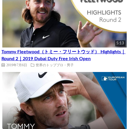
5:13
Tommy Fleetwood（トミー・フリートウッド） Highlights｜
Round 2｜2019 Dubai Duty Free Irish Open
2019年7月6日
世界のトッププロ・男子