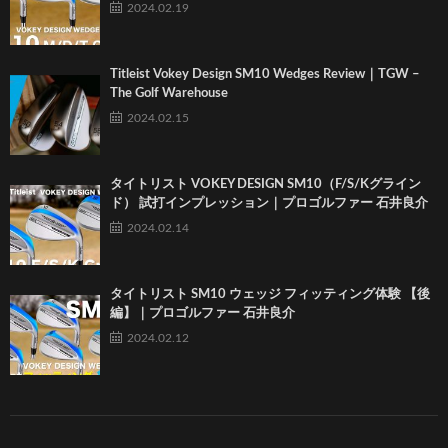
2024.02.19
Titleist Vokey Design SM10 Wedges Review｜TGW –
The Golf Warehouse
2024.02.15
タイトリスト VOKEY DESIGN SM10（F/S/Kグライン
ド） 試打インプレッション｜プロゴルファー 石井良介
2024.02.14
タイトリスト SM10 ウェッジ フィッティング体験 【後
編】｜プロゴルファー 石井良介
2024.02.12