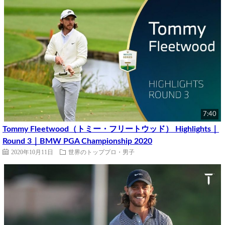
7:40
Tommy Fleetwood（トミー・フリートウッド） Highlights｜
Round 3｜BMW PGA Championship 2020
2020年10月11日
世界のトッププロ・男子