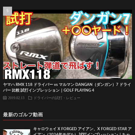
ヤマハ RMX 118 ドライバー vs マルマン DANGAN（ダンガン）7 ドライ
バー 比較 試打インプレッション｜GOLF PLAYING 4
2019.02.13
ドライバーの試打・レビュー
最新のゴルフ動画
キャロウェイ X FORGED アイアン、X FORGED STAR ア
イアン（2024年モデル） 試打インプレッション｜ちゃ