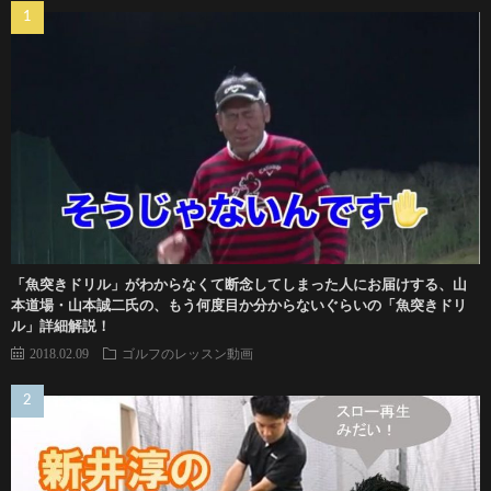
「魚突きドリル」がわからなくて断念してしまった人にお届けする、山
本道場・山本誠二氏の、もう何度目か分からないぐらいの「魚突きドリ
ル」詳細解説！
2018.02.09
ゴルフのレッスン動画