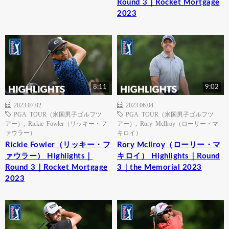
Round 3｜Rocket Mortgage
2023
8:11
9:02
2023.07.02
2023.06.04
PGA TOUR（米国男子ゴルフツ
PGA TOUR（米国男子ゴルフツ
アー）
,
Rickie Fowler（リッキー・フ
アー）
,
Rory McIlroy（ローリー・マ
ァウラー）
キロイ）
Rickie Fowler（リッキー・フ
Rory McIlroy（ローリー・マ
ァウラー） Highlights｜
キロイ） Highlights｜Round
Round 3｜Rocket Mortgage
3｜the Memorial 2023
2023