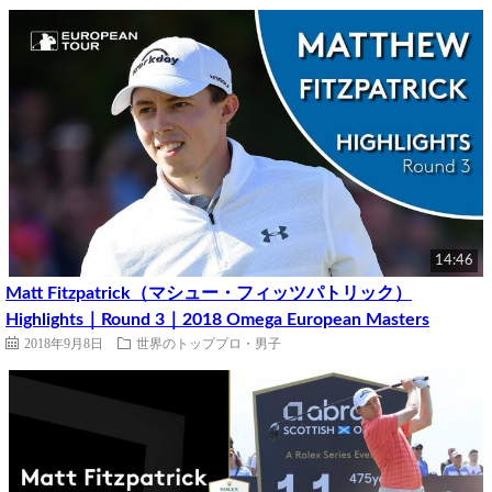
14:46
Matt Fitzpatrick（マシュー・フィッツパトリック）
Highlights｜Round 3｜2018 Omega European Masters
2018年9月8日
世界のトッププロ・男子