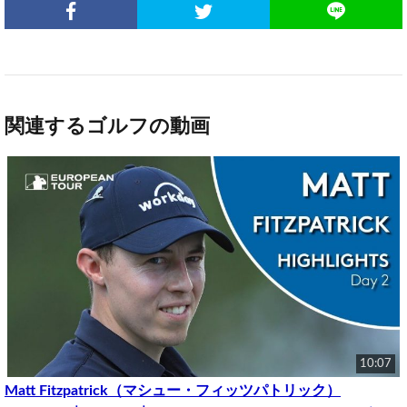
関連するゴルフの動画
10:07
Matt Fitzpatrick（マシュー・フィッツパトリック）