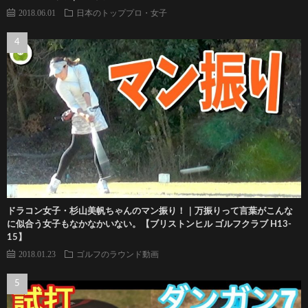
2018.06.01
日本のトッププロ・女子
ドラコン女子・杉山美帆ちゃんのマン振り！｜万振りって言葉がこんな
に似合う女子もなかなかいない。【ブリストンヒル ゴルフクラブ H13-
15】
2018.01.23
ゴルフのラウンド動画