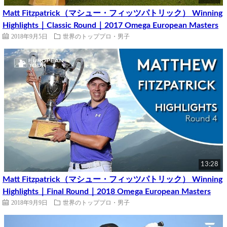
Matt Fitzpatrick（マシュー・フィッツパトリック） Winning
Highlights｜Classic Round｜2017 Omega European Masters
2018年9月5日
世界のトッププロ・男子
13:28
Matt Fitzpatrick（マシュー・フィッツパトリック） Winning
Highlights｜Final Round｜2018 Omega European Masters
2018年9月9日
世界のトッププロ・男子