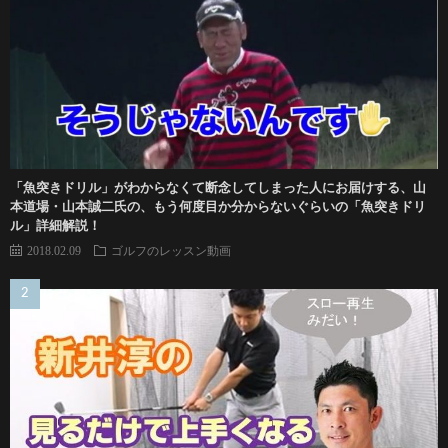
「魚突きドリル」がわからなくて断念してしまった人にお届けする、山
本道場・山本誠二氏の、もう何度目か分からないぐらいの「魚突きドリ
ル」詳細解説！
2018.02.09
ゴルフのレッスン動画