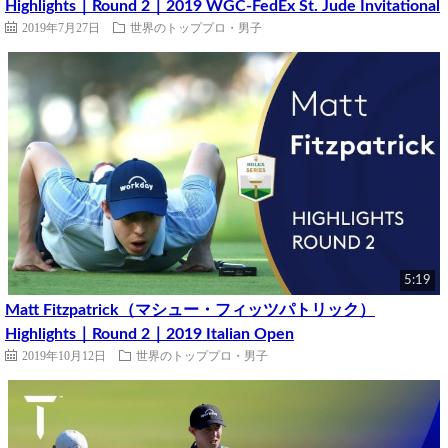
Highlights｜Round 2｜2019 WGC-FedEx St. Jude Invitational
2019年7月27日
世界のトッププロ・男子
5:19
Matt Fitzpatrick（マシュー・フィッツパトリック）
Highlights｜Round 2｜2019 Italian Open
2019年10月12日
世界のトッププロ・男子