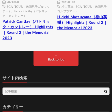
2023.06.03
2023.06.03
PGA TOUR（米国男子ゴルフツ
松山英樹
,
PGA TOUR（米国男子
アー）
,
Patrick Cantlay（パトリッ
ゴルフツアー）
ク・カントレー）
Hideki Matsuyama（松山英
Patrick Cantlay（パトリッ
樹） Highlights｜Round 2｜
ク・カントレー） Highlights
the Memorial 2023
｜Round 2｜the Memorial
2023
Back to Top
サイト内検索
カテゴリー