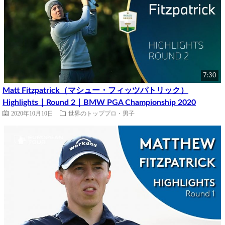
7:30
Matt Fitzpatrick（マシュー・フィッツパトリック）
Highlights｜Round 2｜BMW PGA Championship 2020
2020年10月10日
世界のトッププロ・男子