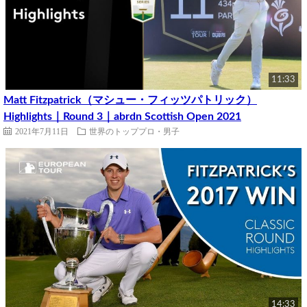
11:33
Matt Fitzpatrick（マシュー・フィッツパトリック）
Highlights｜Round 3｜abrdn Scottish Open 2021
2021年7月11日
世界のトッププロ・男子
14:33