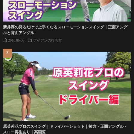
新井淳の見るだけで上手くなるスローモーションスイング｜正面アング
ルと背面アングル
2016.06.06
アイアンの打ち方
原英莉花プロのスイング｜ドライバーショット｜後方・正面アングル・
スロー再生あり｜高画質