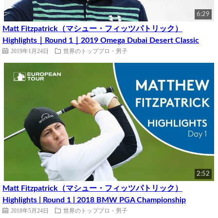
6:29
Matt Fitzpatrick（マシュー・フィッツパトリック）
Highlights｜Round 1｜2019 Omega Dubai Desert Classic
2019年1月24日
世界のトッププロ・男子
2:52
Matt Fitzpatrick（マシュー・フィッツパトリック）
Highlights | Round 1 | 2018 BMW PGA Championship
2018年5月24日
世界のトッププロ・男子