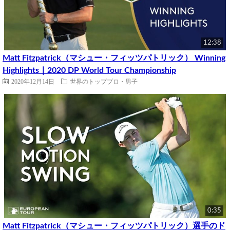
12:38
Matt Fitzpatrick（マシュー・フィッツパトリック） Winning
Highlights｜2020 DP World Tour Championship
2020年12月14日
世界のトッププロ・男子
0:35
Matt Fitzpatrick（マシュー・フィッツパトリック）選手のド