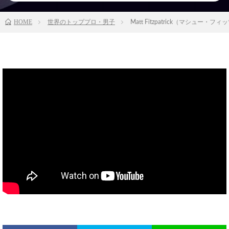
HOME
世界のトッププロ・男子
Matt Fitzpatrick（マシュー・フィッ