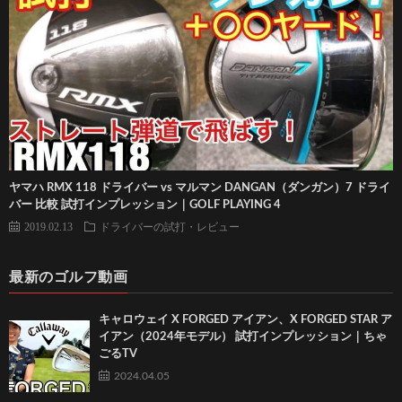
ヤマハ RMX 118 ドライバー vs マルマン DANGAN（ダンガン）7 ドライ
バー 比較 試打インプレッション｜GOLF PLAYING 4
2019.02.13
ドライバーの試打・レビュー
最新のゴルフ動画
キャロウェイ X FORGED アイアン、X FORGED STAR ア
イアン（2024年モデル） 試打インプレッション｜ちゃ
ごるTV
2024.04.05