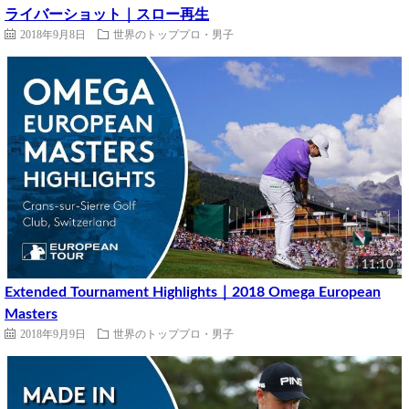
ライバーショット｜スロー再生
2018年9月8日
世界のトッププロ・男子
11:10
Extended Tournament Highlights｜2018 Omega European
Masters
2018年9月9日
世界のトッププロ・男子