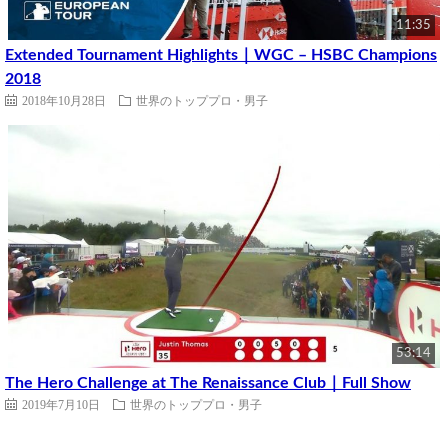
11:35
Extended Tournament Highlights｜WGC – HSBC Champions
2018
2018年10月28日
世界のトッププロ・男子
53:14
The Hero Challenge at The Renaissance Club｜Full Show
2019年7月10日
世界のトッププロ・男子