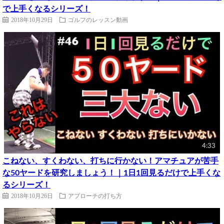
で上手くなるシリーズ！
2018年10月29日
ゴルフのレッスン動画
4:33
こねない、すくわない、打ちに行かない！アマチュアが苦手
な50ヤードを研究しましょう！｜1日1回見るだけで上手くな
るシリーズ！
2018年10月26日
アプローチの打ち方