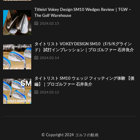
Titleist Vokey Design SM10 Wedges Review｜TGW –
The Golf Warehouse
2024.02.15
タイトリスト VOKEY DESIGN SM10（F/S/Kグライン
ド） 試打インプレッション｜プロゴルファー 石井良介
2024.02.14
タイトリスト SM10 ウェッジ フィッティング体験 【後
編】｜プロゴルファー 石井良介
2024.02.12
© Copyright 2024
ゴルフの動画