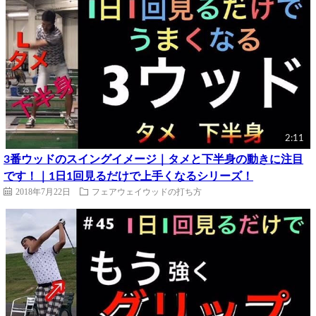
2:11
3番ウッドのスイングイメージ｜タメと下半身の動きに注目
です！｜1日1回見るだけで上手くなるシリーズ！
2018年7月22日
フェアウェイウッドの打ち方