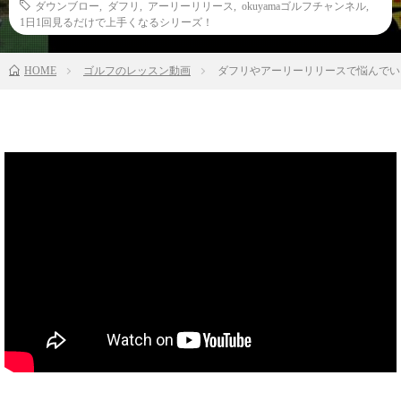
ダウンブロー
,
ダフリ
,
アーリーリリース
,
okuyamaゴルフチャンネル
,
1日1回見るだけで上手くなるシリーズ！
HOME
ゴルフのレッスン動画
ダフリやアーリーリリースで悩んでい