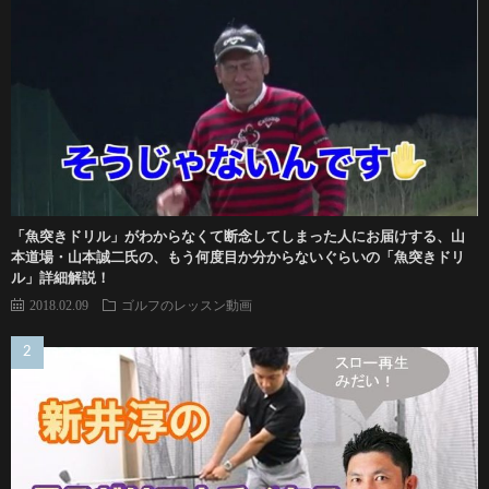
「魚突きドリル」がわからなくて断念してしまった人にお届けする、山
本道場・山本誠二氏の、もう何度目か分からないぐらいの「魚突きドリ
ル」詳細解説！
2018.02.09
ゴルフのレッスン動画