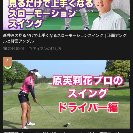
新井淳の見るだけで上手くなるスローモーションスイング｜正面アング
ルと背面アングル
2016.06.06
アイアンの打ち方