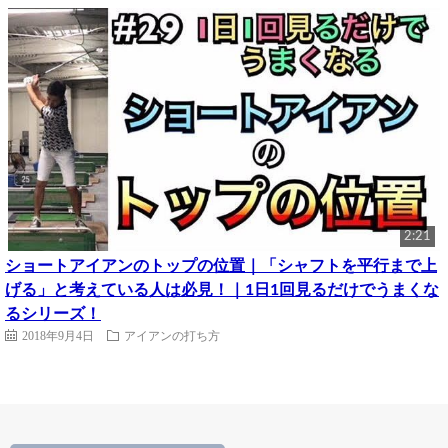
2:21
ショートアイアンのトップの位置｜「シャフトを平行まで上
げる」と考えている人は必見！｜1日1回見るだけでうまくな
るシリーズ！
2018年9月4日
アイアンの打ち方