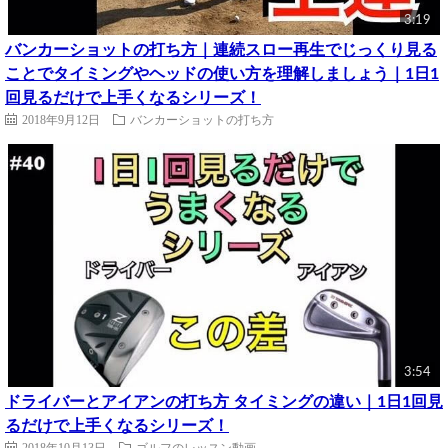
3:19
バンカーショットの打ち方｜連続スロー再生でじっくり見る
ことでタイミングやヘッドの使い方を理解しましょう｜1日1
回見るだけで上手くなるシリーズ！
2018年9月12日
バンカーショットの打ち方
3:54
ドライバーとアイアンの打ち方 タイミングの違い｜1日1回見
るだけで上手くなるシリーズ！
2018年10月13日
ゴルフのレッスン動画