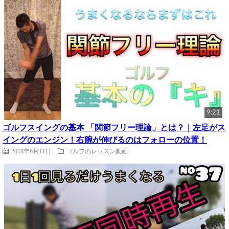
9:21
ゴルフスイングの基本 「関節フリー理論」とは？｜左足がス
イングのエンジン！右腕が伸びるのはフォローの位置！
2018年6月11日
ゴルフのレッスン動画