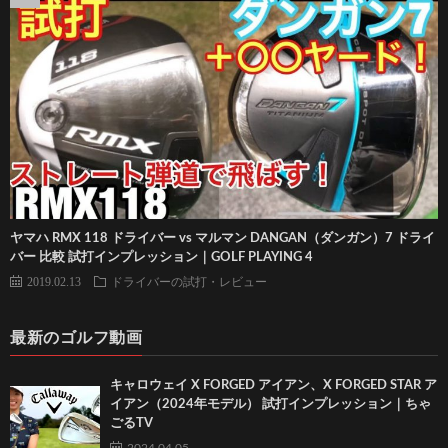
ヤマハ RMX 118 ドライバー vs マルマン DANGAN（ダンガン）7 ドライ
バー 比較 試打インプレッション｜GOLF PLAYING 4
2019.02.13
ドライバーの試打・レビュー
最新のゴルフ動画
キャロウェイ X FORGED アイアン、X FORGED STAR ア
イアン（2024年モデル） 試打インプレッション｜ちゃ
ごるTV