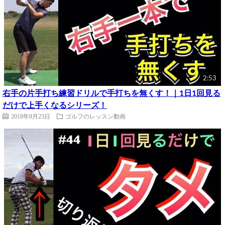
2:53
右手の片手打ち練習ドリルで手打ちを無くす！｜1日1回見る
だけで上手くなるシリーズ！
2018年8月23日
ゴルフのレッスン動画