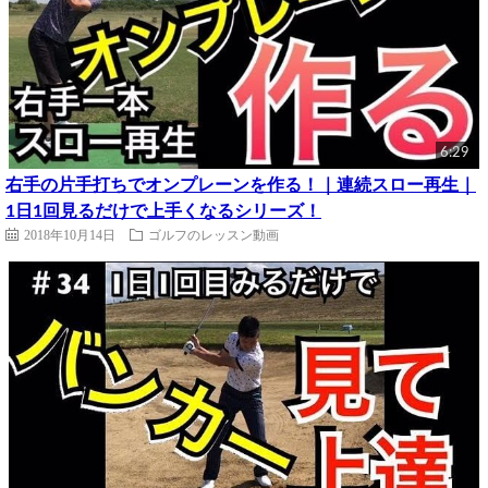
6:29
右手の片手打ちでオンプレーンを作る！｜連続スロー再生｜
1日1回見るだけで上手くなるシリーズ！
2018年10月14日
ゴルフのレッスン動画