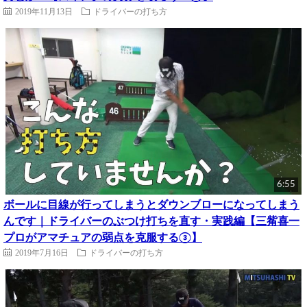
2019年11月13日
ドライバーの打ち方
6:55
ボールに目線が行ってしまうとダウンブローになってしまう
んです｜ドライバーのぶつけ打ちを直す・実践編【三觜喜一
プロがアマチュアの弱点を克服する③】
2019年7月16日
ドライバーの打ち方