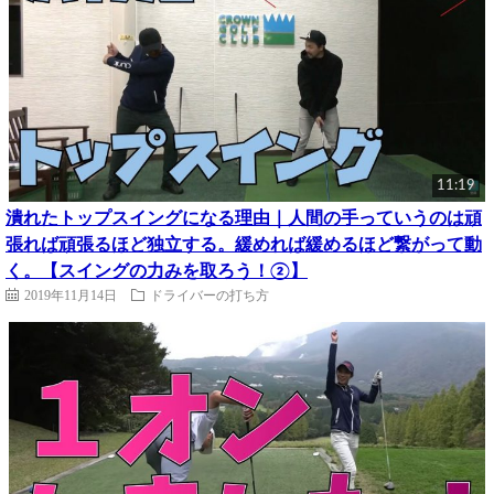
11:19
潰れたトップスイングになる理由｜人間の手っていうのは頑
張れば頑張るほど独立する。緩めれば緩めるほど繋がって動
く。【スイングの力みを取ろう！②】
2019年11月14日
ドライバーの打ち方