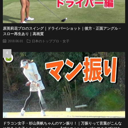
原英莉花プロのスイング｜ドライバーショット｜後方・正面アングル・
スロー再生あり｜高画質
2018.06.01
日本のトッププロ・女子
ドラコン女子・杉山美帆ちゃんのマン振り！｜万振りって言葉がこんな