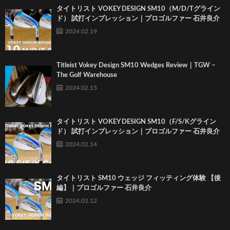
タイトリスト VOKEY DESIGN SM10（M/D/Tグライン
ド） 試打インプレッション｜プロゴルファー 石井良介
2024.02.19
Titleist Vokey Design SM10 Wedges Review｜TGW –
The Golf Warehouse
2024.02.15
タイトリスト VOKEY DESIGN SM10（F/S/Kグライン
ド） 試打インプレッション｜プロゴルファー 石井良介
2024.02.14
タイトリスト SM10 ウェッジ フィッティング体験 【後
編】｜プロゴルファー 石井良介
2024.02.12