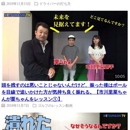
2019年11月15日
ドライバーの打ち方
10:05
頭を残すのは悪いことじゃないんだけど、振った後はボール
を目線で追いかけた方が気持ち良く振れる。【市川里菜ちゃ
んが栗ちゃんをレッスン①】
2018年11月7日
ゴルフのレッスン動画