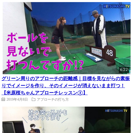
6:22
グリーン周りのアプローチの距離感｜目標を見ながらの素振
りでイメージを作り、そのイメージが消えないまま打つ！
【米原桜ちゃんアプローチレッスン③】
2019年4月8日
アプローチの打ち方