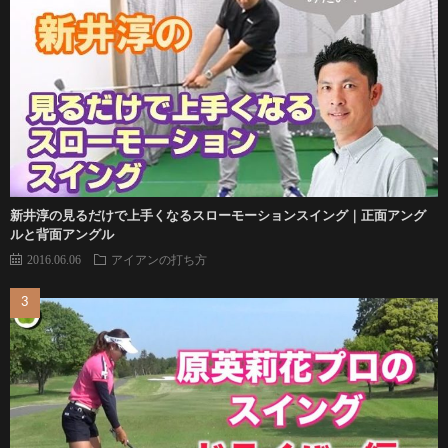
新井淳の見るだけで上手くなるスローモーションスイング｜正面アング
ルと背面アングル
2016.06.06
アイアンの打ち方