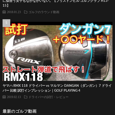
に似合う女子もなかなかいない。【ブリストンヒル ゴルフクラブ H13-
15】
2018.01.23
ゴルフのラウンド動画
ヤマハ RMX 118 ドライバー vs マルマン DANGAN（ダンガン）7 ドライ
バー 比較 試打インプレッション｜GOLF PLAYING 4
2019.02.13
ドライバーの試打・レビュー
最新のゴルフ動画