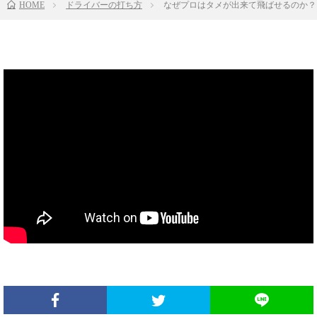
HOME
ドライバーの打ち方
なぜプロはタメが出来て飛ばせるのか？