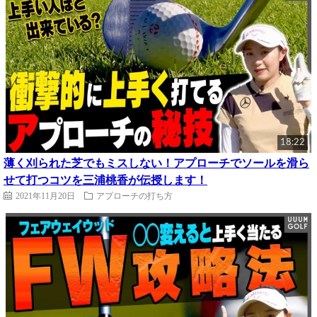
18:22
薄く刈られた芝でもミスしない！アプローチでソールを滑ら
せて打つコツを三浦桃香が伝授します！
2021年11月20日
アプローチの打ち方