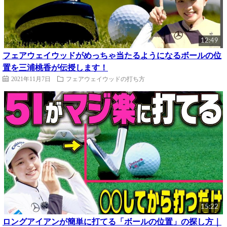
12:49
フェアウェイウッドがめっちゃ当たるようになるボールの位
置を三浦桃香が伝授します！
2021年11月7日
フェアウェイウッドの打ち方
15:22
ロングアイアンが簡単に打てる「ボールの位置」の探し方｜