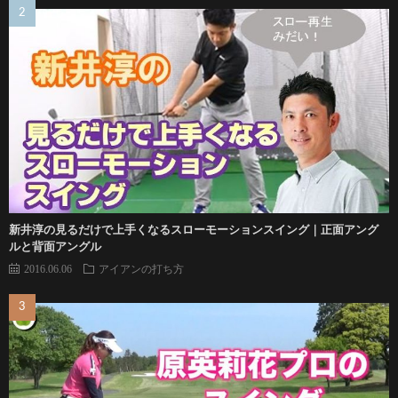
新井淳の見るだけで上手くなるスローモーションスイング｜正面アング
ルと背面アングル
2016.06.06
アイアンの打ち方