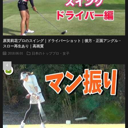
原英莉花プロのスイング｜ドライバーショット｜後方・正面アングル・
スロー再生あり｜高画質
2018.06.01
日本のトッププロ・女子