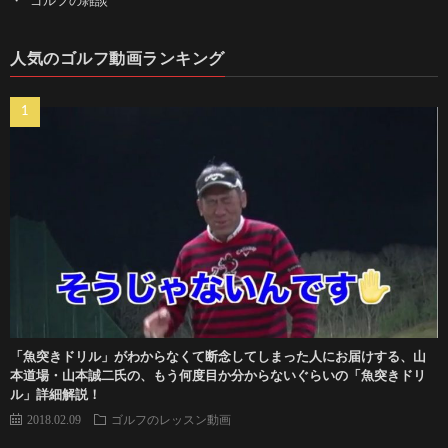
ゴルフの雑談
人気のゴルフ動画ランキング
「魚突きドリル」がわからなくて断念してしまった人にお届けする、山
本道場・山本誠二氏の、もう何度目か分からないぐらいの「魚突きドリ
ル」詳細解説！
2018.02.09
ゴルフのレッスン動画