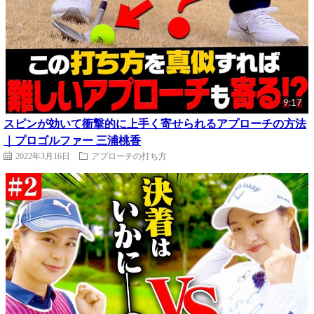
9:17
スピンが効いて衝撃的に上手く寄せられるアプローチの方法
｜プロゴルファー 三浦桃香
2022年3月16日
アプローチの打ち方