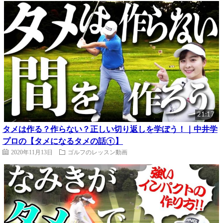
21:17
タメは作る？作らない？正しい切り返しを学ぼう！｜中井学
プロの【タメになるタメの話①】
2020年11月13日
ゴルフのレッスン動画