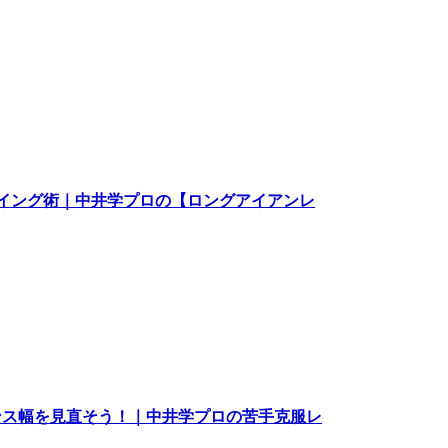
イング術｜中井学プロの【ロングアイアンレ
ンス幅を見直そう！｜中井学プロの苦手克服レ