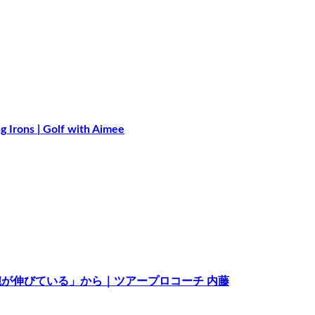
 | Golf with Aimee
が伸びている」から｜ツアープロコーチ 内藤