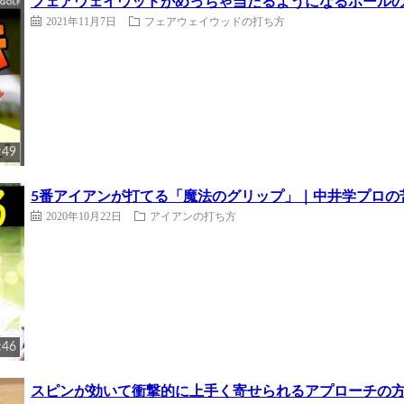
フェアウェイウッドがめっちゃ当たるようになるボール
2021年11月7日
フェアウェイウッドの打ち方
:49
5番アイアンが打てる「魔法のグリップ」｜中井学プロの
2020年10月22日
アイアンの打ち方
:46
スピンが効いて衝撃的に上手く寄せられるアプローチの方