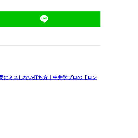
実にミスしない打ち方｜中井学プロの【ロン