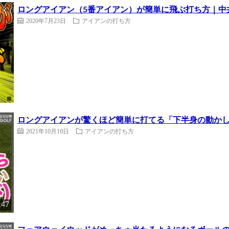
ロングアイアン（5番アイアン）が簡単に飛ぶ打ち方｜中
2020年7月23日
アイアンの打ち方
ロングアイアンが驚くほど簡単に打てる「下半身の動かし
2021年10月10日
アイアンの打ち方
:47