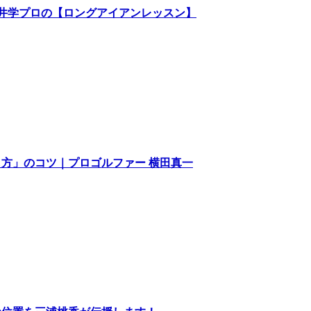
井学プロの【ロングアイアンレッスン】
方」のコツ｜プロゴルファー 横田真一