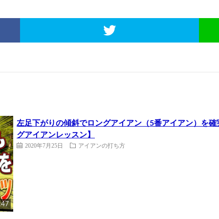
左足下がりの傾斜でロングアイアン（5番アイアン）を確
グアイアンレッスン】
2020年7月25日
アイアンの打ち方
:47