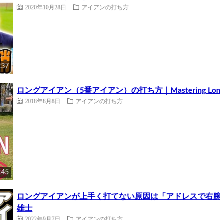
2020年10月28日
アイアンの打ち方
:37
ロングアイアン（5番アイアン）の打ち方｜Mastering Long Irons
2018年8月8日
アイアンの打ち方
:45
ロングアイアンが上手く打てない原因は「アドレスで右腕
雄士
2022年9月7日
アイアンの打ち方