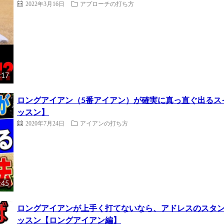
2022年3月16日
アプローチの打ち方
:17
ロングアイアン（5番アイアン）が確実に真っ直ぐ出るス
ッスン】
2020年7月24日
アイアンの打ち方
:45
ロングアイアンが上手く打てないなら、アドレスのスタ
ッスン【ロングアイアン編】