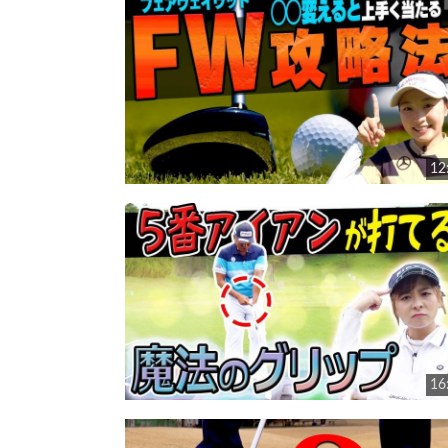
12
16