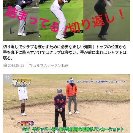
切り返しでクラブを寝かすために必要な正しい知識｜トップの位置から
手を真下に降ろすだけではクラブは寝ない。手が前に出ればシャフトは
寝る。
2018.03.25
ゴルフのレッスン動画