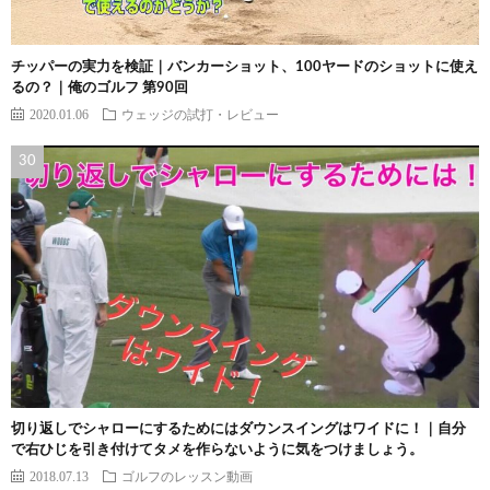
チッパーの実力を検証｜バンカーショット、100ヤードのショットに使え
るの？｜俺のゴルフ 第90回
2020.01.06
ウェッジの試打・レビュー
切り返しでシャローにするためにはダウンスイングはワイドに！｜自分
で右ひじを引き付けてタメを作らないように気をつけましょう。
2018.07.13
ゴルフのレッスン動画