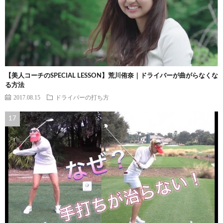
【美人コーチのSPECIAL LESSON】荒川侑奈｜ドライバーが曲がらなくな
る方法
2017.08.15
ドライバーの打ち方