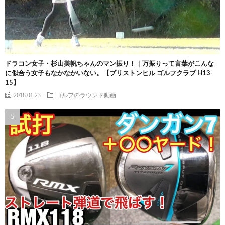
ドラコン女子・杉山美帆ちゃんのマン振り！｜万振りって言葉がこんな
に似合う女子もなかなかいない。【ブリストンヒル ゴルフクラブ H13-
15】
2018.01.23
ゴルフのラウンド動画