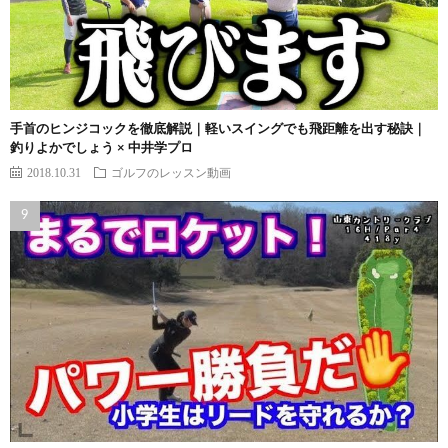
手首のヒンジコックを徹底解説｜軽いスイングでも飛距離を出す秘訣｜
釣りよかでしょう × 中井学プロ
2018.10.31
ゴルフのレッスン動画