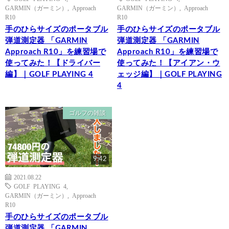
GARMIN（ガーミン）
,
Approach
GARMIN（ガーミン）
,
Approach
R10
R10
手のひらサイズのポータブル
手のひらサイズのポータブル
弾道測定器 「GARMIN
弾道測定器 「GARMIN
Approach R10」を練習場で
Approach R10」を練習場で
使ってみた！【ドライバー
使ってみた！【アイアン・ウ
編】｜GOLF PLAYING 4
ェッジ編】｜GOLF PLAYING
4
ゴルフの雑談
9:42
2021.08.22
GOLF PLAYING 4
,
GARMIN（ガーミン）
,
Approach
R10
手のひらサイズのポータブル
弾道測定器 「GARMIN