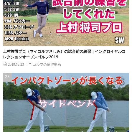
上村将司プロ（マイゴルフさしみ）の試合前の練習｜イングロイヤルコ
レクションオープンゴルフ2019
2019.12.23
ゴルフの練習動画