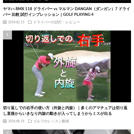
ヤマハ RMX 118 ドライバー vs マルマン DANGAN（ダンガン）7 ドライ
バー 比較 試打インプレッション｜GOLF PLAYING 4
2019.02.13
ドライバーの試打・レビュー
切り返しでの右手の使い方（外旋と内旋）｜多くのアマチュアは切り返
し直後からいきなり内旋の動きが入ってしまうからミスが出る
2018.06.19
ゴルフのレッスン動画