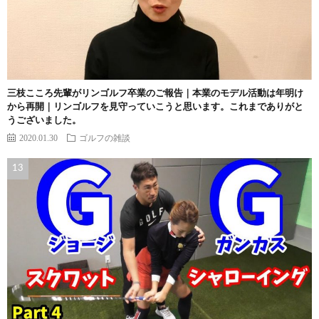
三枝こころ先輩がリンゴルフ卒業のご報告｜本業のモデル活動は年明け
から再開｜リンゴルフを見守っていこうと思います。これまでありがと
うございました。
2020.01.30
ゴルフの雑談