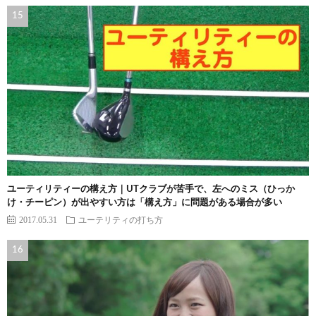
ユーティリティーの構え方｜UTクラブが苦手で、左へのミス（ひっか
け・チーピン）が出やすい方は「構え方」に問題がある場合が多い
2017.05.31
ユーテリティの打ち方