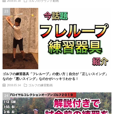
2018.01.18
ゴルフのラウンド動画
ゴルフの練習器具「フレループ」の使い方｜自分が「正しいスイング」
なのか「悪いスイング」なのかがハッキリわかる！
2018.05.14
ゴルフの練習動画