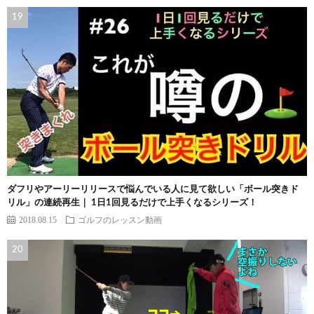
ダフリやアーリーリリースで悩んでいる人に見て欲しい「ボール突きド
リル」の連続再生｜ 1日1回見るだけで上手くなるシリーズ！
2018.08.15
ゴルフのレッスン動画