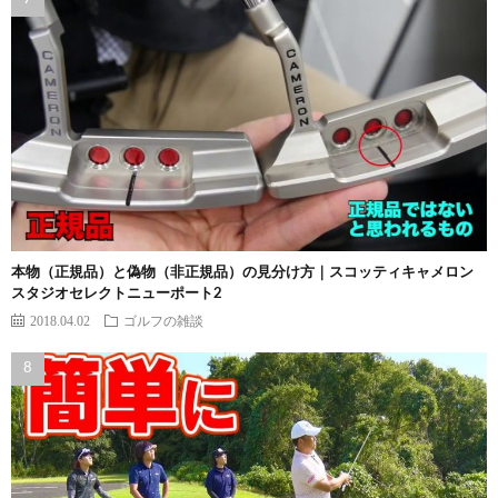
本物（正規品）と偽物（非正規品）の見分け方｜スコッティキャメロン
スタジオセレクトニューポート2
2018.04.02
ゴルフの雑談