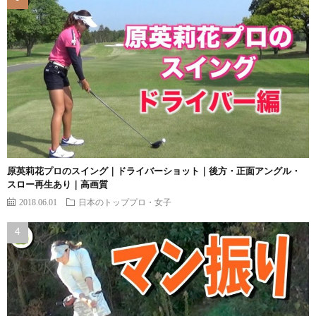
原英莉花プロのスイング｜ドライバーショット｜後方・正面アングル・
スロー再生あり｜高画質
2018.06.01
日本のトッププロ・女子