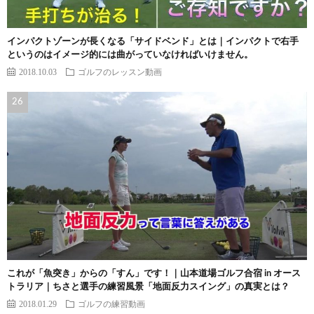
インパクトゾーンが長くなる「サイドベンド」とは｜インパクトで右手
というのはイメージ的には曲がっていなければいけません。
2018.10.03
ゴルフのレッスン動画
これが「魚突き」からの「すん」です！｜山本道場ゴルフ合宿 in オース
トラリア｜ちさと選手の練習風景「地面反力スイング」の真実とは？
2018.01.29
ゴルフの練習動画