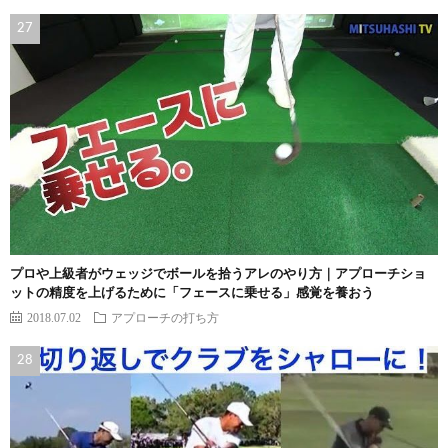
プロや上級者がウェッジでボールを拾うアレのやり方｜アプローチショ
ットの精度を上げるために「フェースに乗せる」感覚を養おう
2018.07.02
アプローチの打ち方