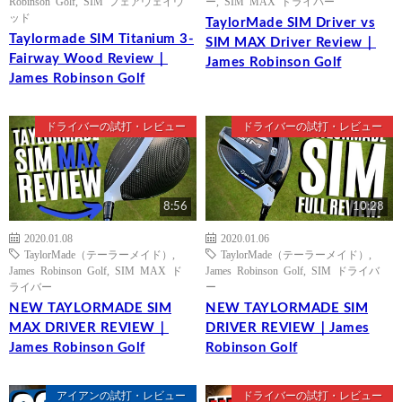
Robinson Golf
,
SIM フェアウェイウ
ー
,
SIM MAX ドライバー
ッド
TaylorMade SIM Driver vs
Taylormade SIM Titanium 3-
SIM MAX Driver Review｜
Fairway Wood Review｜
James Robinson Golf
James Robinson Golf
ドライバーの試打・レビュー
ドライバーの試打・レビュー
8:56
10:28
2020.01.08
2020.01.06
TaylorMade（テーラーメイド）
,
TaylorMade（テーラーメイド）
,
James Robinson Golf
,
SIM MAX ド
James Robinson Golf
,
SIM ドライバ
ライバー
ー
NEW TAYLORMADE SIM
NEW TAYLORMADE SIM
MAX DRIVER REVIEW｜
DRIVER REVIEW｜James
James Robinson Golf
Robinson Golf
アイアンの試打・レビュー
ドライバーの試打・レビュー