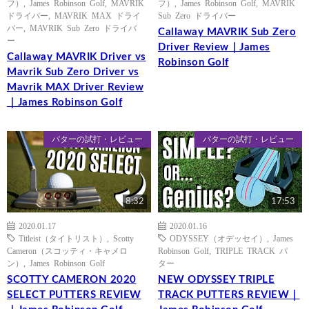
フ）
,
James Robinson Golf
,
MAVRIK
フ）
,
James Robinson Golf
,
MAVRIK
ドライバー
,
MAVRIK MAX ドライ
Sub Zero ドライバー
バー
,
MAVRIK Sub Zero ドライバ
Callaway MAVRIK Sub Zero
ー
Driver Review｜James
Callaway MAVRIK Driver vs
Robinson Golf
Mavrik Sub Zero Driver vs
Mavrik MAX Driver Review
｜James Robinson Golf
パターの試打・レビュー
パターの試打・レビュー
8:32
17:53
2020.01.17
2020.01.16
Titleist（タイトリスト）
,
Scotty
ODYSSEY（オデッセイ）
,
James
Cameron（スコッティ・キャメロ
Robinson Golf
,
TRIPLE TRACK パ
ン）
,
James Robinson Golf
ター
SCOTTY CAMERON 2020
NEW ODYSSEY TRIPLE
SELECT PUTTERS REVIEW
TRACK PUTTERS REVIEW｜