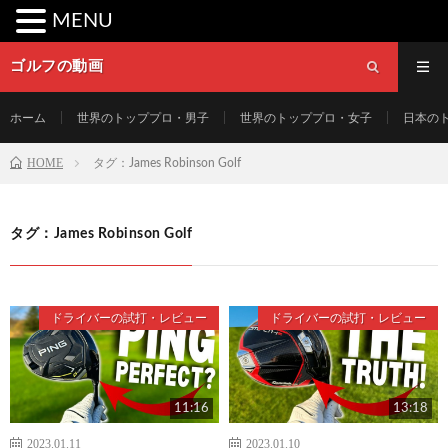
MENU
ゴルフの動画
ホーム
世界のトッププロ・男子
世界のトッププロ・女子
日本の
HOME
タグ：James Robinson Golf
タグ：James Robinson Golf
ドライバーの試打・レビュー
ドライバーの試打・レビュー
11:16
13:18
2023.01.11
2023.01.10