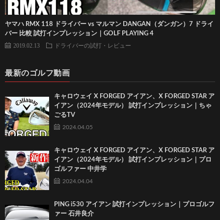
ヤマハ RMX 118 ドライバー vs マルマン DANGAN（ダンガン）7 ドライ
バー 比較 試打インプレッション｜GOLF PLAYING 4
2019.02.13
ドライバーの試打・レビュー
最新のゴルフ動画
キャロウェイ X FORGED アイアン、X FORGED STAR ア
イアン（2024年モデル） 試打インプレッション｜ちゃ
ごるTV
2024.04.05
キャロウェイ X FORGED アイアン、X FORGED STAR ア
イアン（2024年モデル） 試打インプレッション｜プロ
ゴルファー 中井学
2024.04.04
PING i530 アイアン 試打インプレッション｜プロゴルフ
ァー 石井良介