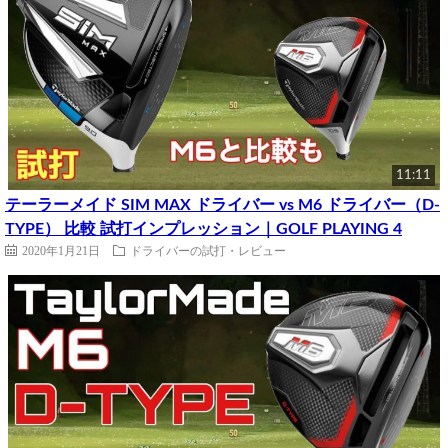
11:11
テーラーメイド SIM MAX ドライバー vs M6 ドライバー（D-
TYPE） 比較 試打インプレッション｜GOLF PLAYING 4
2020年1月21日
ドライバーの試打・レビュー