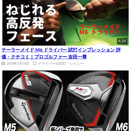
4:38
テーラーメイド M6 ドライバー 試打インプレッション 評
価・クチコミ｜プロゴルファー 吉田一尊
2019年3月16日
ドライバーの試打・レビュー