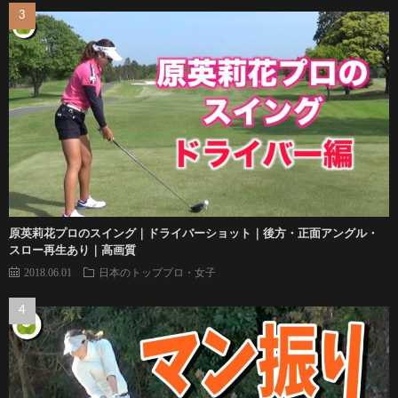
原英莉花プロのスイング｜ドライバーショット｜後方・正面アングル・
スロー再生あり｜高画質
2018.06.01
日本のトッププロ・女子