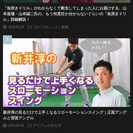
「魚突きドリル」がわからなくて断念してしまった人にお届けする、山
本道場・山本誠二氏の、もう何度目か分からないぐらいの「魚突きドリ
ル」詳細解説！
2018.02.09
ゴルフのレッスン動画
新井淳の見るだけで上手くなるスローモーションスイング｜正面アング
ルと背面アングル
2016.06.06
アイアンの打ち方