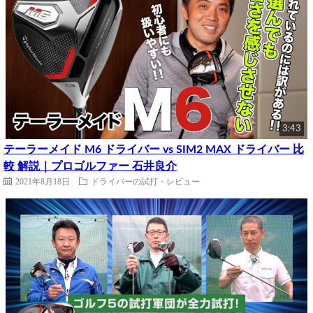
3:43
テーラーメイド M6 ドライバー vs SIM2 MAX ドライバー 比
較 解説｜プロゴルファー 石井良介
2021年8月18日
ドライバーの試打・レビュー