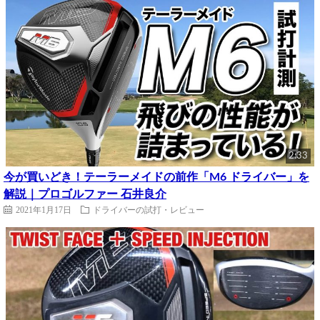
2:33
今が買いどき！テーラーメイドの前作「M6 ドライバー」を
解説｜プロゴルファー 石井良介
2021年1月17日
ドライバーの試打・レビュー