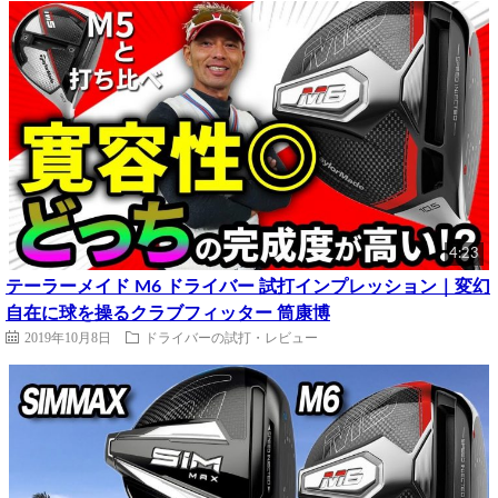
4:23
テーラーメイド M6 ドライバー 試打インプレッション｜変幻
自在に球を操るクラブフィッター 筒康博
2019年10月8日
ドライバーの試打・レビュー