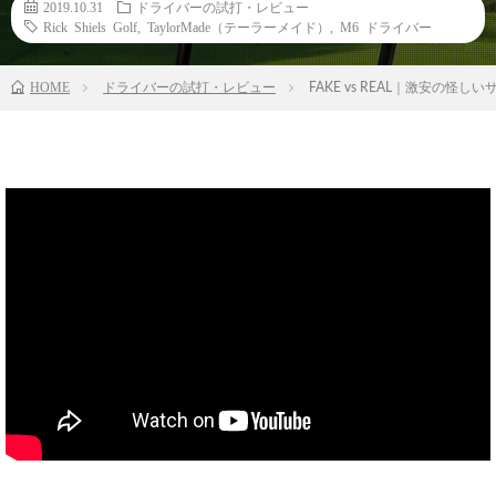
2019.10.31
ドライバーの試打・レビュー
Rick Shiels Golf
,
TaylorMade（テーラーメイド）
,
M6 ドライバー
HOME
ドライバーの試打・レビュー
FAKE vs REAL｜激安の怪