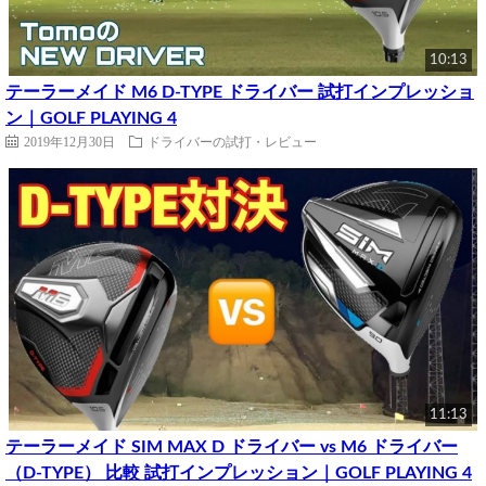
10:13
テーラーメイド M6 D-TYPE ドライバー 試打インプレッショ
ン｜GOLF PLAYING 4
2019年12月30日
ドライバーの試打・レビュー
11:13
テーラーメイド SIM MAX D ドライバー vs M6 ドライバー
（D-TYPE） 比較 試打インプレッション｜GOLF PLAYING 4