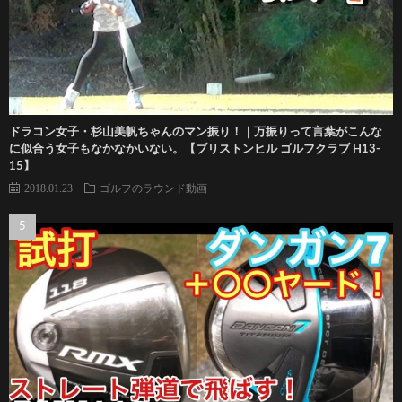
ドラコン女子・杉山美帆ちゃんのマン振り！｜万振りって言葉がこんな
に似合う女子もなかなかいない。【ブリストンヒル ゴルフクラブ H13-
15】
2018.01.23
ゴルフのラウンド動画