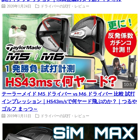
2020年1月24日
ドライバーの試打・レビュー
10:57
テーラーメイド M5 ドライバー vs M6 ドライバー 比較 試打
インプレッション｜HS43m/sで何ヤード飛ぶのか？｜つるや
ゴルフ まっつ～
2019年1月11日
ドライバーの試打・レビュー