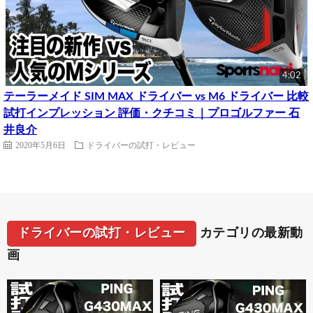
4:02
テーラーメイド SIM MAX ドライバー vs M6 ドライバー 比較
試打インプレッション 評価・クチコミ｜プロゴルファー 石
井良介
2020年5月6日
ドライバーの試打・レビュー
ドライバーの試打・レビュー
カテゴリの最新動
画