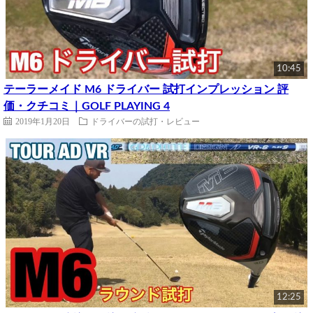
10:45
テーラーメイド M6 ドライバー 試打インプレッション 評
価・クチコミ｜GOLF PLAYING 4
2019年1月20日
ドライバーの試打・レビュー
12:25