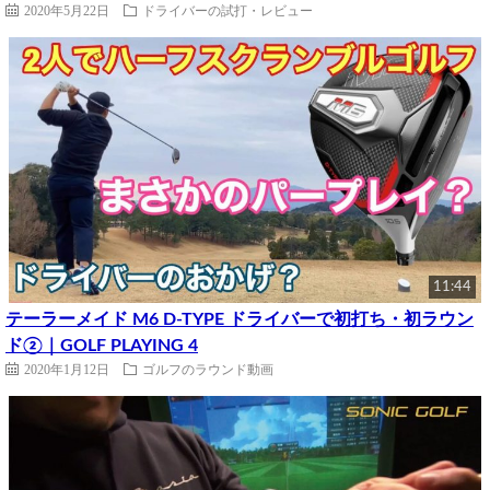
2020年5月22日
ドライバーの試打・レビュー
11:44
テーラーメイド M6 D-TYPE ドライバーで初打ち・初ラウン
ド②｜GOLF PLAYING 4
2020年1月12日
ゴルフのラウンド動画