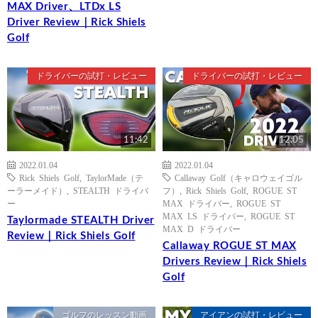
MAX Driver、LTDx LS
Driver Review｜Rick Shiels
Golf
ドライバーの試打・レビュー
ドライバーの試打・レビュー
11:42
12:05
2022.01.04
2022.01.04
Rick Shiels Golf
,
TaylorMade（テ
Callaway Golf（キャロウェイゴル
ーラーメイド）
,
STEALTH ドライバ
フ）
,
Rick Shiels Golf
,
ROGUE ST
ー
MAX ドライバー
,
ROGUE ST
MAX LS ドライバー
,
ROGUE ST
Taylormade STEALTH Driver
MAX D ドライバー
Review｜Rick Shiels Golf
Callaway ROGUE ST MAX
Drivers Review｜Rick Shiels
Golf
ゴルフのレッスン動画
アイアンの試打・レビュー