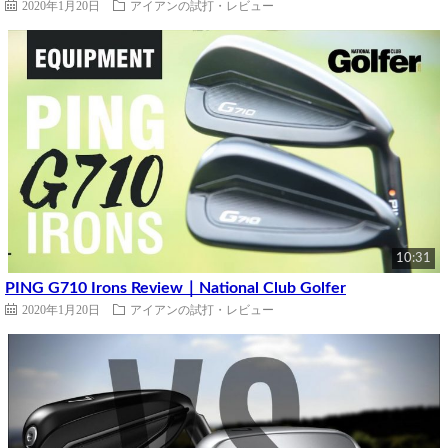
2020年1月20日
アイアンの試打・レビュー
10:31
PING G710 Irons Review｜National Club Golfer
2020年1月20日
アイアンの試打・レビュー