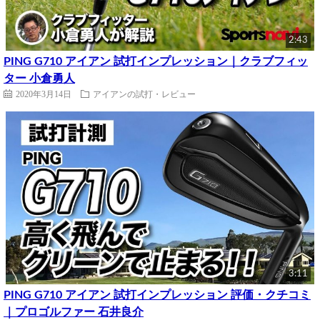
2:43
PING G710 アイアン 試打インプレッション｜クラブフィッ
ター 小倉勇人
2020年3月14日
アイアンの試打・レビュー
3:11
PING G710 アイアン 試打インプレッション 評価・クチコミ
｜プロゴルファー 石井良介