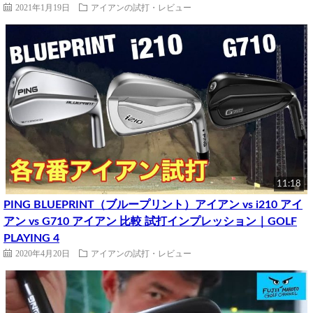
2021年1月19日
アイアンの試打・レビュー
11:18
PING BLUEPRINT（ブループリント）アイアン vs i210 アイ
アン vs G710 アイアン 比較 試打インプレッション｜GOLF
PLAYING 4
2020年4月20日
アイアンの試打・レビュー