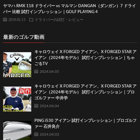
ヤマハ RMX 118 ドライバー vs マルマン DANGAN（ダンガン）7 ドライ
バー 比較 試打インプレッション｜GOLF PLAYING 4
2019.02.13
ドライバーの試打・レビュー
最新のゴルフ動画
キャロウェイ X FORGED アイアン、X FORGED STAR ア
イアン（2024年モデル） 試打インプレッション｜ちゃ
ごるTV
2024.04.05
キャロウェイ X FORGED アイアン、X FORGED STAR ア
イアン（2024年モデル） 試打インプレッション｜プロ
ゴルファー 中井学
2024.04.04
PING i530 アイアン 試打インプレッション｜プロゴルフ
ァー 石井良介
2024.04.03