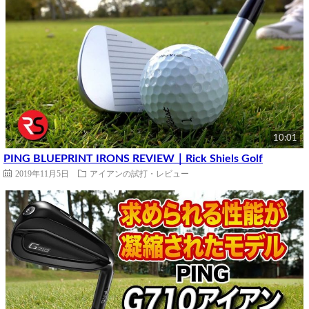
10:01
PING BLUEPRINT IRONS REVIEW｜Rick Shiels Golf
2019年11月5日
アイアンの試打・レビュー