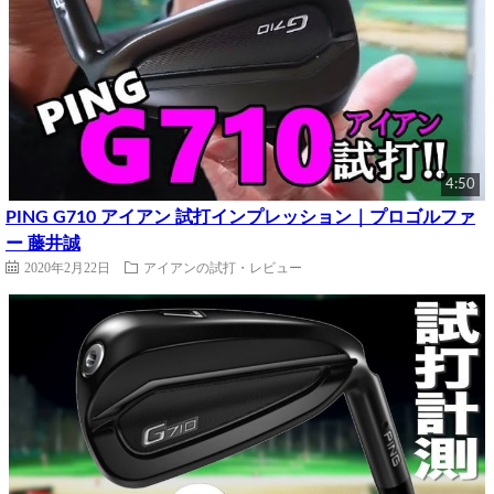
4:50
PING G710 アイアン 試打インプレッション｜プロゴルファ
ー 藤井誠
2020年2月22日
アイアンの試打・レビュー