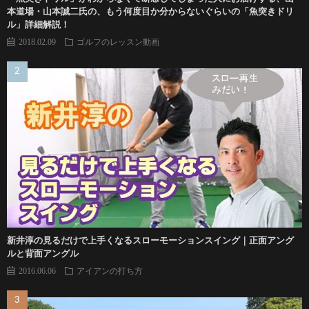
本道場・山本誠二氏の、もう何度目か分からないぐらいの「魚突きドリ
ル」詳細解説！
2018.02.09
ゴルフのレッスン動画
新井淳の見るだけで上手くなるスローモーションスイング｜正面アング
ルと背面アングル
2016.06.06
アイアンの打ち方