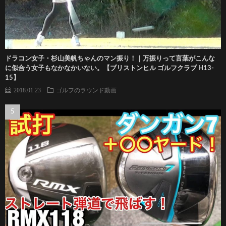
ドラコン女子・杉山美帆ちゃんのマン振り！｜万振りって言葉がこんな
に似合う女子もなかなかいない。【ブリストンヒル ゴルフクラブ H13-
15】
2018.01.23
ゴルフのラウンド動画