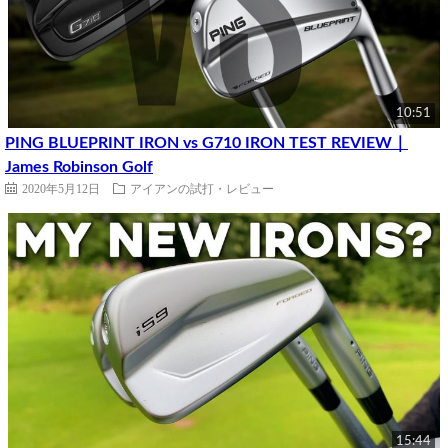
10:51
PING BLUEPRINT IRON vs G710 IRON TEST REVIEW｜
James Robinson Golf
2020年5月12日
アイアンの試打・レビュー
15:44