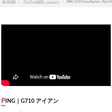
HOME
アイアンの試打・レビュー
PING G710 Irons Review｜Rick Shi
P
ING｜G710 アイアン