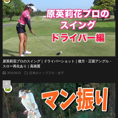
原英莉花プロのスイング｜ドライバーショット｜後方・正面アングル・
スロー再生あり｜高画質
2018.06.01
日本のトッププロ・女子