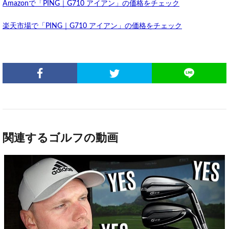
Amazonで「PING｜G710 アイアン」の価格をチェック
楽天市場で「PING｜G710 アイアン」の価格をチェック
関連するゴルフの動画