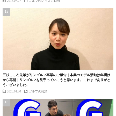
2018.07.27
ゴルフのレッスン動画
三枝こころ先輩がリンゴルフ卒業のご報告｜本業のモデル活動は年明け
から再開｜リンゴルフを見守っていこうと思います。これまでありがと
うございました。
2020.01.30
ゴルフの雑談