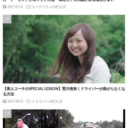
2017.05.31
ユーテリティの打ち方
【美人コーチのSPECIAL LESSON】荒川侑奈｜ドライバーが曲がらなくな
る方法
2017.08.15
ドライバーの打ち方