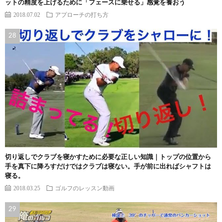
ットの精度を上げるために「フェースに乗せる」感覚を養おう
2018.07.02
アプローチの打ち方
切り返しでクラブを寝かすために必要な正しい知識｜トップの位置から
手を真下に降ろすだけではクラブは寝ない。手が前に出ればシャフトは
寝る。
2018.03.25
ゴルフのレッスン動画