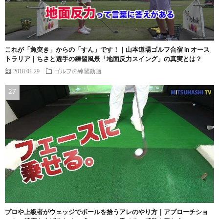
これが「魚突き」からの「すん」です！｜山本道場ゴルフ合宿 in オース
トラリア｜ちさと選手の練習風景「地面反力スイング」の真実とは？
2018.01.29
ゴルフの練習動画
プロや上級者がウェッジでボールを拾うアレのやり方｜アプローチショ