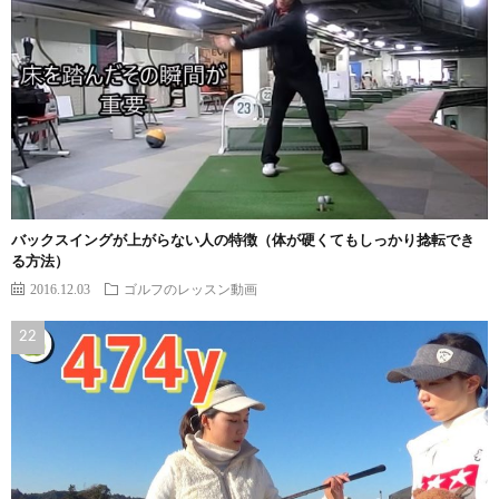
バックスイングが上がらない人の特徴（体が硬くてもしっかり捻転でき
る方法）
2016.12.03
ゴルフのレッスン動画