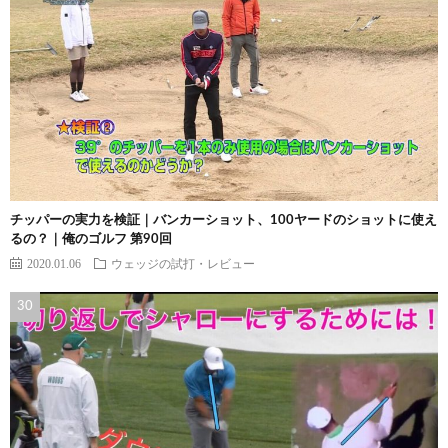
チッパーの実力を検証｜バンカーショット、100ヤードのショットに使え
るの？｜俺のゴルフ 第90回
2020.01.06
ウェッジの試打・レビュー