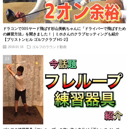
ドラコンで305ヤード飛ばす杉山美帆ちゃんに「ドライバーで飛ばすため
の練習方法」を聞きました！｜ミホさんのクラブセッティングも紹介
【ブリストンヒル ゴルフクラブ H1-2】
2018.01.18
ゴルフのラウンド動画