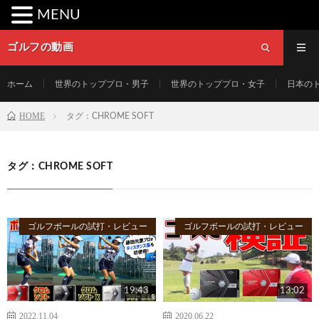
MENU
ゴルフの動画
ホーム
世界のトッププロ・男子
世界のトッププロ・女子
日本の
HOME
タグ：CHROME SOFT
タグ：CHROME SOFT
ゴルフボールの試打・レビュー
ゴルフボールの試打・レビュー
19:43
13:02
2022.11.04
2020.06.22