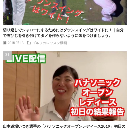
切り返しでシャローにするためにはダウンスイングはワイドに！｜自分
で右ひじを引き付けてタメを作らないように気をつけましょう。
2018.07.13
ゴルフのレッスン動画
山本道場いつき選手の「パナソニックオープンレディース2019」初日の