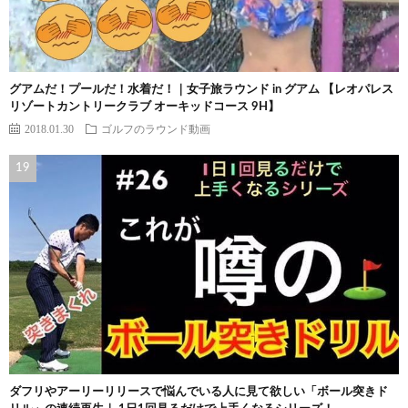
グアムだ！プールだ！水着だ！｜女子旅ラウンド in グアム 【レオパレス
リゾートカントリークラブ オーキッドコース 9H】
2018.01.30
ゴルフのラウンド動画
ダフリやアーリーリリースで悩んでいる人に見て欲しい「ボール突きド