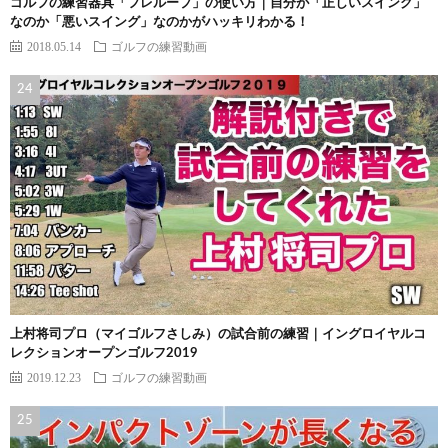
ゴルフの練習器具「フレループ」の使い方｜自分が「正しいスイング」
なのか「悪いスイング」なのかがハッキリわかる！
2018.05.14
ゴルフの練習動画
上村将司プロ（マイゴルフさしみ）の試合前の練習｜イングロイヤルコ
レクションオープンゴルフ2019
2019.12.23
ゴルフの練習動画