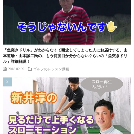
「魚突きドリル」がわからなくて断念してしまった人にお届けする、山
本道場・山本誠二氏の、もう何度目か分からないぐらいの「魚突きドリ
ル」詳細解説！
2018.02.09
ゴルフのレッスン動画