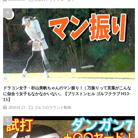
ドラコン女子・杉山美帆ちゃんのマン振り！｜万振りって言葉がこんな
に似合う女子もなかなかいない。【ブリストンヒル ゴルフクラブ H13-
15】
2018.01.23
ゴルフのラウンド動画