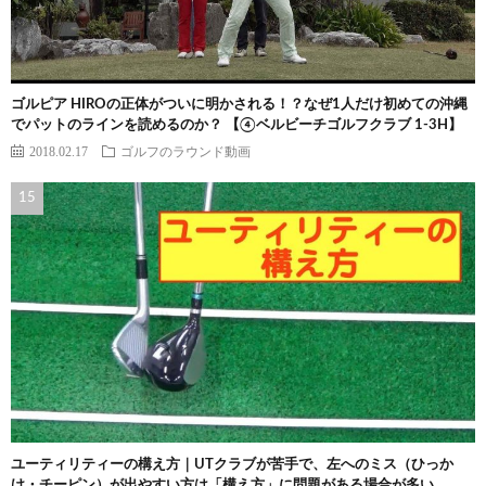
ゴルピア HIROの正体がついに明かされる！？なぜ1人だけ初めての沖縄
でパットのラインを読めるのか？ 【④ベルビーチゴルフクラブ 1-3H】
2018.02.17
ゴルフのラウンド動画
ユーティリティーの構え方｜UTクラブが苦手で、左へのミス（ひっか
け・チーピン）が出やすい方は「構え方」に問題がある場合が多い