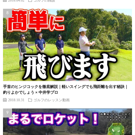
手首のヒンジコックを徹底解説｜軽いスイングでも飛距離を出す秘訣｜
釣りよかでしょう × 中井学プロ
2018.10.31
ゴルフのレッスン動画