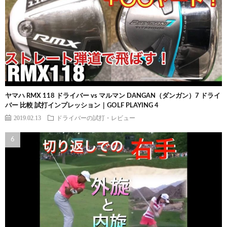
ヤマハ RMX 118 ドライバー vs マルマン DANGAN（ダンガン）7 ドライ
バー 比較 試打インプレッション｜GOLF PLAYING 4
2019.02.13
ドライバーの試打・レビュー