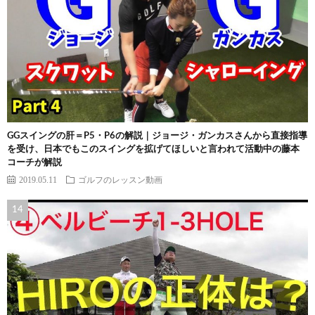
GGスイングの肝＝P5・P6の解説｜ジョージ・ガンカスさんから直接指導
を受け、日本でもこのスイングを拡げてほしいと言われて活動中の藤本
コーチが解説
2019.05.11
ゴルフのレッスン動画