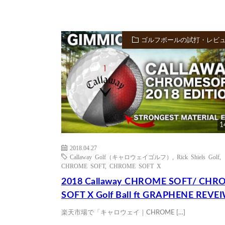
ゴルフボールの試打・レビ
1
2018.04.27
Callaway Golf（キャロウェイゴルフ）
,
Rick Shiels Golf
,
CHROME SOFT
,
CHROME SOFT X
2018 Callaway CHROME SOFT/ CHR
SOFT X Golf Ball ft GRAPHENE REVE
楽天市場で「キャロウェイ｜CHROME […]