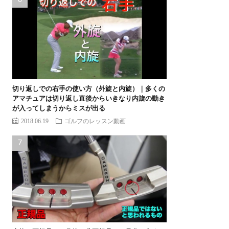
切り返しでの右手の使い方（外旋と内旋）｜多くの
アマチュアは切り返し直後からいきなり内旋の動き
が入ってしまうからミスが出る
2018.06.19
ゴルフのレッスン動画