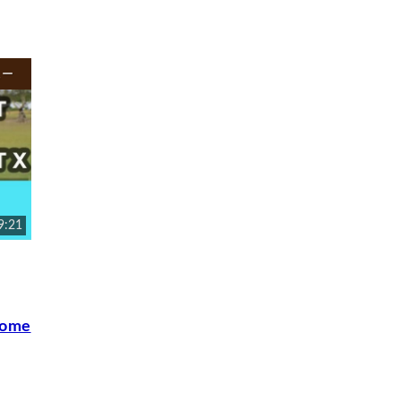
ュー
9:21
rome