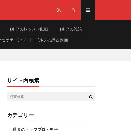
ゴルフのレッスン動画
ゴルフの雑談
ブセッティング
ゴルフの練習動画
サイト内検索
カテゴリー
世界のトッププロ・男子