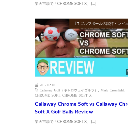
楽天市場で「CHROME SOFT X」 […]
ゴルフボールの試打・レビ
2017.02.16
Callaway Golf（キャロウェイゴルフ）
,
Mark Crossfield
,
CHROME SOFT
,
CHROME SOFT X
Callaway Chrome Soft vs Callaway Ch
Soft X Golf Balls Review
楽天市場で「CHROME SOFT X」 […]