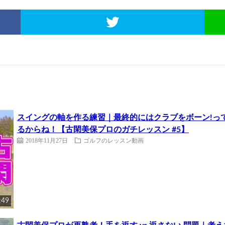
スイングの軸を作る練習｜最終的にはクラブをボーン!っ
るからね！【古閑美保プロのガチレッスン #5】
2018年11月27日
ゴルフのレッスン動画
:49