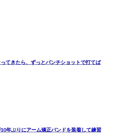
なってきたら、ずっとパンチショットで打てば
10年ぶりにアーム矯正バンドを装着して練習