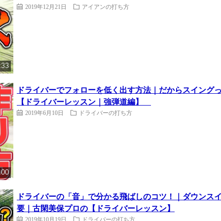
2019年12月21日
アイアンの打ち方
:33
ドライバーでフォローを低く出す方法｜だからスイング
【ドライバーレッスン｜強弾道編】
2019年6月10日
ドライバーの打ち方
:00
ドライバーの「音」で分かる飛ばしのコツ！｜ダウンス
要｜古閑美保プロの【ドライバーレッスン】
2019年10月19日
ドライバーの打ち方