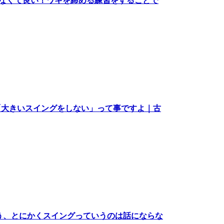
考えなくて良い！ワキを締める練習をすることで
「大きいスイングをしない」って事ですよ｜古
う、とにかくスイングっていうのは話にならな