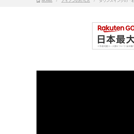
HOME
アイアンの打ち方
ダウンスイングの「