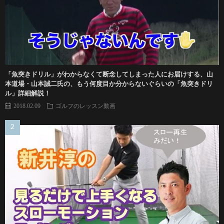
「魚突きドリル」がわからなくて断念してしまった人にお届けする、山
本道場・山本誠二氏の、もう何度目か分からないぐらいの「魚突きドリ
ル」詳細解説！
2018.02.09
ゴルフのレッスン動画