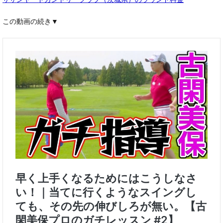
サザンヤードカントリークラブ（茨城県）のラウンド料金
この動画の続き▼