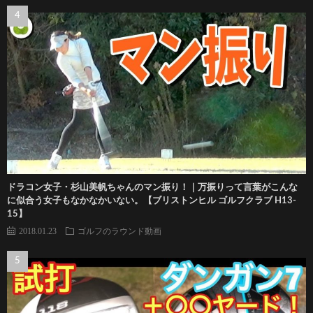
ドラコン女子・杉山美帆ちゃんのマン振り！｜万振りって言葉がこんな
に似合う女子もなかなかいない。【ブリストンヒル ゴルフクラブ H13-
15】
2018.01.23
ゴルフのラウンド動画