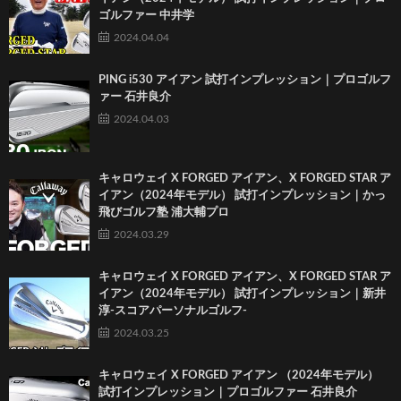
ゴルファー 中井学
2024.04.04
PING i530 アイアン 試打インプレッション｜プロゴルフ
ァー 石井良介
2024.04.03
キャロウェイ X FORGED アイアン、X FORGED STAR ア
イアン（2024年モデル） 試打インプレッション｜かっ
飛びゴルフ塾 浦大輔プロ
2024.03.29
キャロウェイ X FORGED アイアン、X FORGED STAR ア
イアン（2024年モデル） 試打インプレッション｜新井
淳-スコアパーソナルゴルフ-
2024.03.25
キャロウェイ X FORGED アイアン （2024年モデル）
試打インプレッション｜プロゴルファー 石井良介