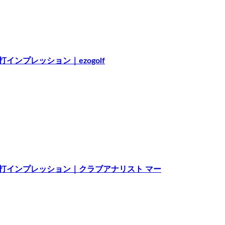
打インプレッション｜ezogolf
較 試打インプレッション｜クラブアナリスト マー