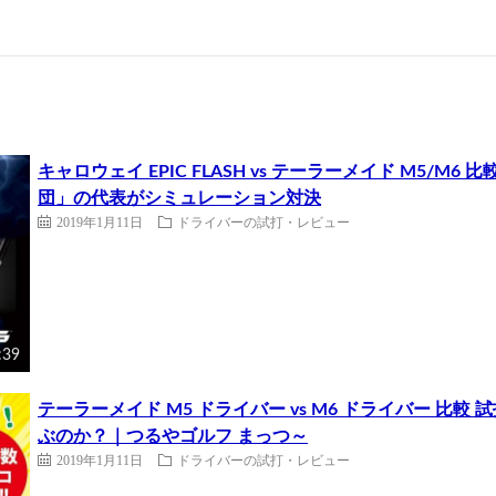
キャロウェイ EPIC FLASH vs テーラーメイド M5/M
団」の代表がシミュレーション対決
2019年1月11日
ドライバーの試打・レビュー
:39
テーラーメイド M5 ドライバー vs M6 ドライバー 比較
ぶのか？｜つるやゴルフ まっつ～
2019年1月11日
ドライバーの試打・レビュー