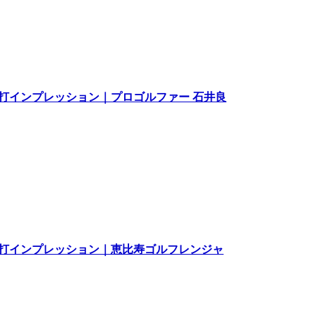
較 試打インプレッション｜プロゴルファー 石井良
較 試打インプレッション｜恵比寿ゴルフレンジャ