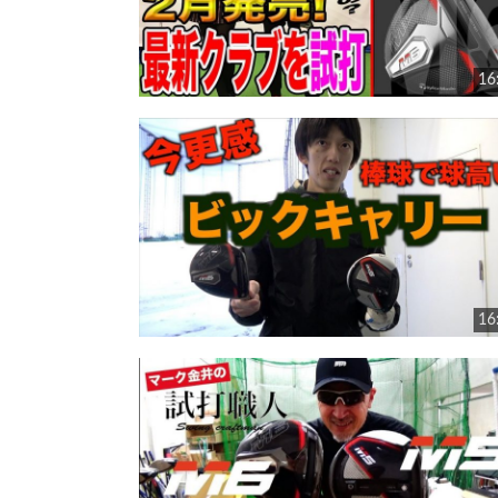
16
16