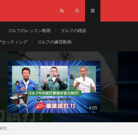
ゴルフのレッスン動画
ゴルフの雑談
ブセッティング
ゴルフの練習動画
4:05
打軍団」