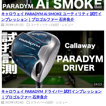
13:09
キャロウェイ PARADYM Ai SMOKE ユーティリティ 試打イ
ンプレッション｜プロゴルファー 石井良介
2024年1月12日
ユーティリティの試打・レビュー
24:53
キャロウェイ PARADYM ドライバー 試打インプレッション
｜プロゴルファー 石井良介
2023年1月24日
ドライバーの試打・レビュー