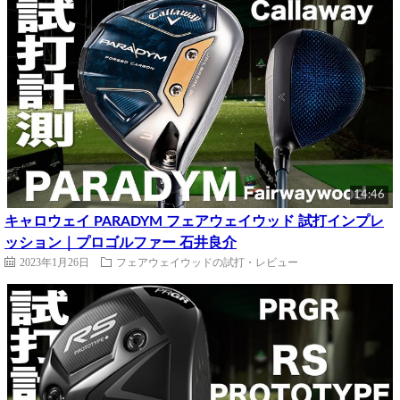
14:46
キャロウェイ PARADYM フェアウェイウッド 試打インプレ
ッション｜プロゴルファー 石井良介
2023年1月26日
フェアウェイウッドの試打・レビュー