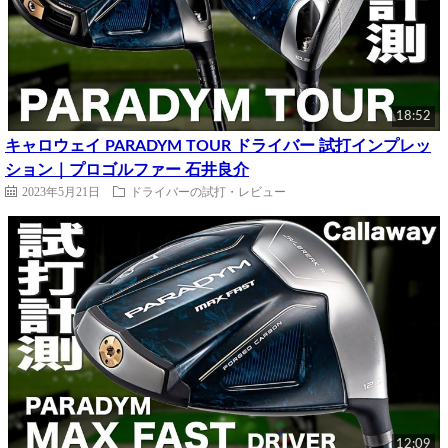
18:52
キャロウェイ PARADYM TOUR ドライバー 試打インプレッ
ション｜プロゴルファー 石井良介
2023年5月21日
ドライバーの試打・レビュー
12:09