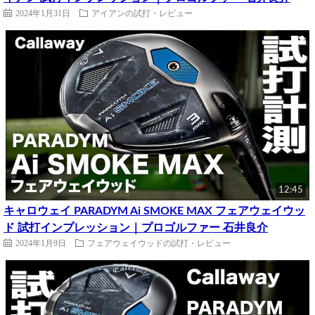
2024年1月31日
アイアンの試打・レビュー
12:45
キャロウェイ PARADYM Ai SMOKE MAX フェアウェイウッ
ド 試打インプレッション｜プロゴルファー 石井良介
2024年1月9日
フェアウェイウッドの試打・レビュー