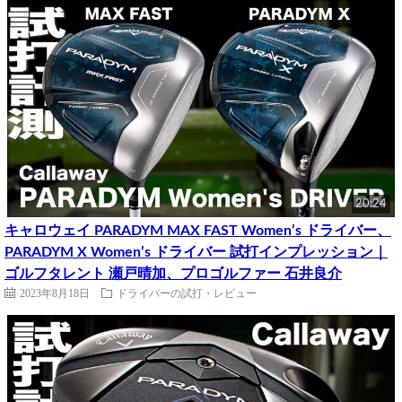
20:24
キャロウェイ PARADYM MAX FAST Women’s ドライバー、
PARADYM X Women’s ドライバー 試打インプレッション｜
ゴルフタレント 瀬戸晴加、プロゴルファー 石井良介
2023年8月18日
ドライバーの試打・レビュー