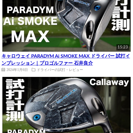
15:23
キャロウェイ PARADYM Ai SMOKE MAX ドライバー 試打イ
ンプレッション｜プロゴルファー 石井良介
2024年1月6日
ドライバーの試打・レビュー