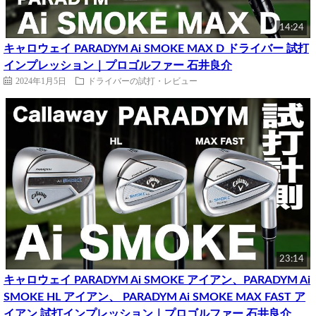
14:24
キャロウェイ PARADYM Ai SMOKE MAX D ドライバー 試打
インプレッション｜プロゴルファー 石井良介
2024年1月5日
ドライバーの試打・レビュー
23:14
キャロウェイ PARADYM Ai SMOKE アイアン、PARADYM Ai
SMOKE HL アイアン、 PARADYM Ai SMOKE MAX FAST ア
イアン 試打インプレッション｜プロゴルファー 石井良介