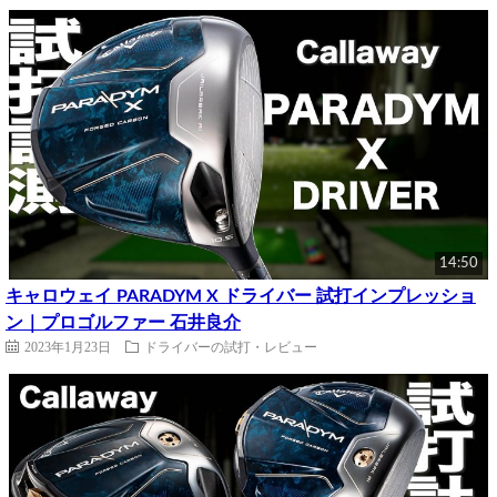
14:50
キャロウェイ PARADYM X ドライバー 試打インプレッショ
ン｜プロゴルファー 石井良介
2023年1月23日
ドライバーの試打・レビュー