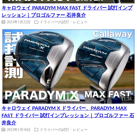
キャロウェイ PARADYM MAX FAST ドライバー 試打インプ
レッション｜プロゴルファー 石井良介
2023年1月22日
ドライバーの試打・レビュー
11:36
キャロウェイ PARADYM X ドライバー、PARADYM MAX
FAST ドライバー 試打インプレッション｜プロゴルファー 石
井良介
2023年1月16日
ドライバーの試打・レビュー