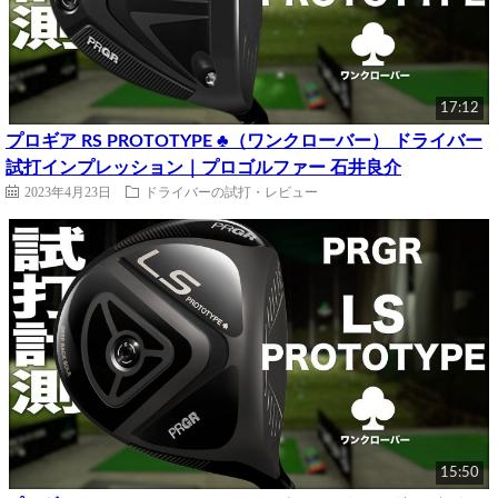
17:12
プロギア RS PROTOTYPE ♣（ワンクローバー） ドライバー
試打インプレッション｜プロゴルファー 石井良介
2023年4月23日
ドライバーの試打・レビュー
15:50