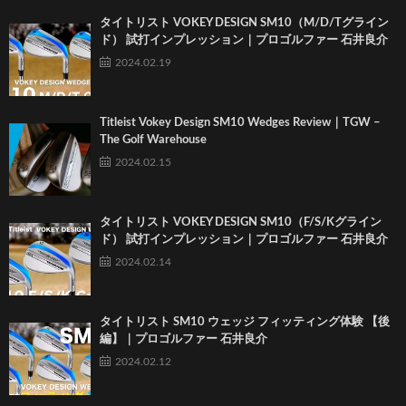
タイトリスト VOKEY DESIGN SM10（M/D/Tグライン
ド） 試打インプレッション｜プロゴルファー 石井良介
2024.02.19
Titleist Vokey Design SM10 Wedges Review｜TGW –
The Golf Warehouse
2024.02.15
タイトリスト VOKEY DESIGN SM10（F/S/Kグライン
ド） 試打インプレッション｜プロゴルファー 石井良介
2024.02.14
タイトリスト SM10 ウェッジ フィッティング体験 【後
編】｜プロゴルファー 石井良介
2024.02.12