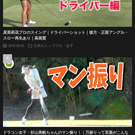
原英莉花プロのスイング｜ドライバーショット｜後方・正面アングル・
スロー再生あり｜高画質
2018.06.01
日本のトッププロ・女子
ドラコン女子・杉山美帆ちゃんのマン振り！｜万振りって言葉がこんな