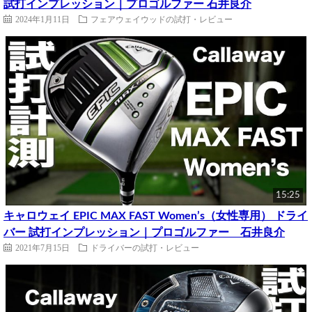
試打インプレッション｜プロゴルファー 石井良介
2024年1月11日
フェアウェイウッドの試打・レビュー
15:25
キャロウェイ EPIC MAX FAST Women’s（女性専用） ドライ
バー 試打インプレッション｜プロゴルファー 石井良介
2021年7月15日
ドライバーの試打・レビュー