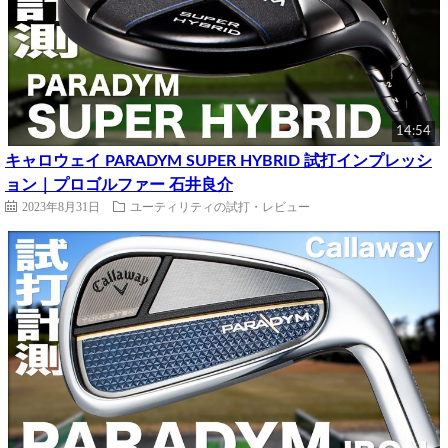
14:54
キャロウェイ PARADYM SUPER HYBRID 試打インプレッシ
ョン｜プロゴルファー 石井良介
2023年8月31日
ユーティリティの試打・レビュー