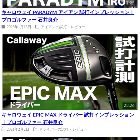
7:25
キャロウェイ PARADYM アイアン 試打インプレッション｜
プロゴルファー 石井良介
2023年1月18日
アイアンの試打・レビュー
23:26
キャロウェイ EPIC MAX ドライバー 試打インプレッション
｜プロゴルファー 石井良介
2021年2月2日
ドライバーの試打・レビュー