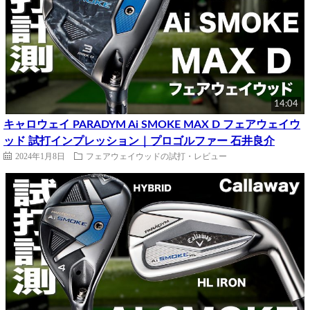
14:04
キャロウェイ PARADYM Ai SMOKE MAX D フェアウェイウ
ッド 試打インプレッション｜プロゴルファー 石井良介
2024年1月8日
フェアウェイウッドの試打・レビュー