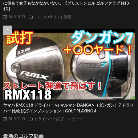
に似合う女子もなかなかいない。【ブリストンヒル ゴルフクラブ H13-
15】
2018.01.23
ゴルフのラウンド動画
ヤマハ RMX 118 ドライバー vs マルマン DANGAN（ダンガン）7 ドライ
バー 比較 試打インプレッション｜GOLF PLAYING 4
2019.02.13
ドライバーの試打・レビュー
最新のゴルフ動画