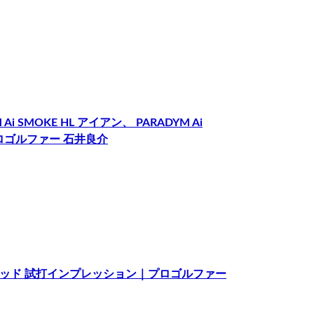
i SMOKE HL アイアン、 PARADYM Ai
プロゴルファー 石井良介
ウェイウッド 試打インプレッション｜プロゴルファー