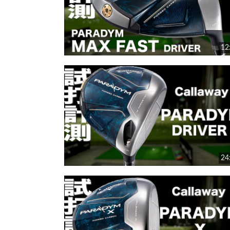
12
24