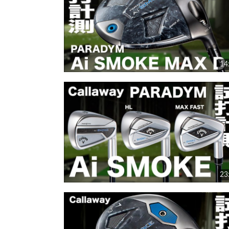
14
23