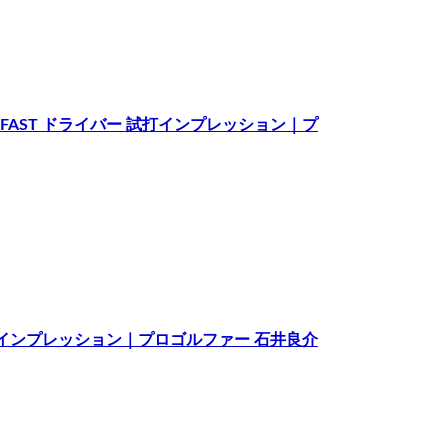
AX FAST ドライバー 試打インプレッション｜プ
 試打インプレッション｜プロゴルファー 石井良介