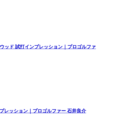
アウェイウッド 試打インプレッション｜プロゴルファ
打インプレッション｜プロゴルファー 石井良介