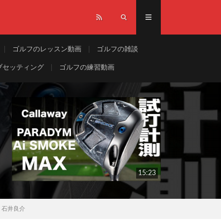
ゴルフのレッスン動画
ゴルフの雑談
ブセッティング
ゴルフの練習動画
15:23
ー 石井良介