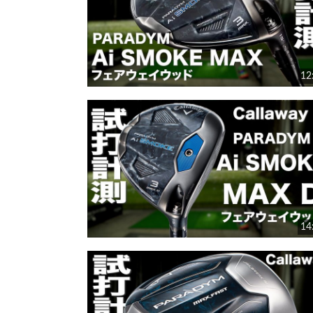
12
14