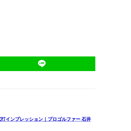
イバー 試打インプレッション｜プロゴルファー 石井