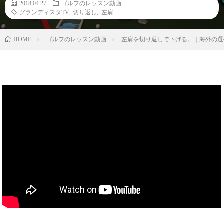
2018.04.27
ゴルフのレッスン動画
グランディスタTV
,
切り返し
,
左肩
HOME
ゴルフのレッスン動画
左肩を切り返しで下げる。｜海外の選