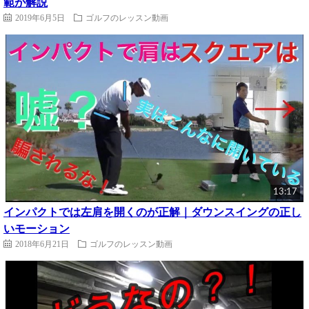
範が解説
2019年6月5日
ゴルフのレッスン動画
13:17
インパクトでは左肩を開くのが正解｜ダウンスイングの正し
いモーション
2018年6月21日
ゴルフのレッスン動画