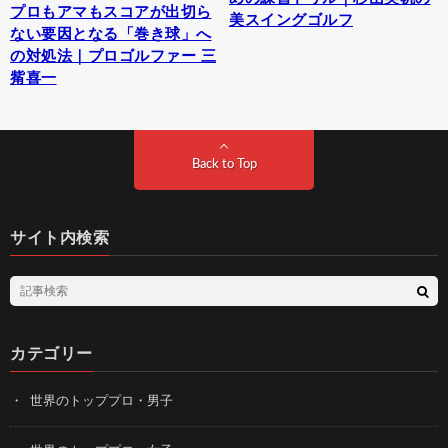
プロもアマもスコアが出切ら
美スイングゴルフ
ない要因となる「巻き球」へ
の対処法｜プロゴルファー 三
觜喜一
Back to Top
サイト内検索
カテゴリー
世界のトッププロ・男子