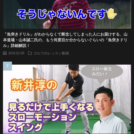
「魚突きドリル」がわからなくて断念してしまった人にお届けする、山
本道場・山本誠二氏の、もう何度目か分からないぐらいの「魚突きドリ
ル」詳細解説！
2018.02.09
ゴルフのレッスン動画