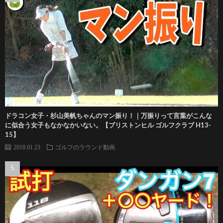
ドラコン女子・杉山美帆ちゃんのマン振り！｜万振りって言葉がこんな
に似合う女子もなかなかいない。【ブリストンヒル ゴルフクラブ H13-
15】
2018.01.23
ゴルフのラウンド動画