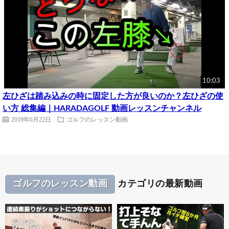
10:03
左ひざは踏み込みの時に固定した方が良いのか？左ひざの使
い方 総集編｜HARADAGOLF 動画レッスンチャンネル
2019年6月22日
ゴルフのレッスン動画
ゴルフのレッスン動画
カテゴリの最新動画