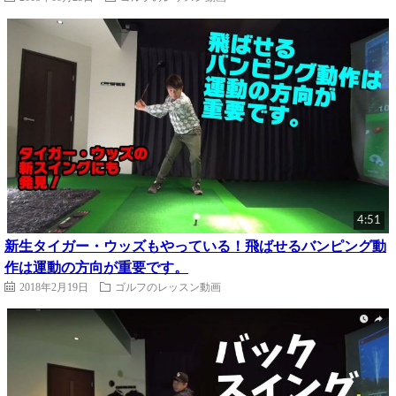
4:51
新生タイガー・ウッズもやっている！飛ばせるバンピング動
作は運動の方向が重要です。
2018年2月19日
ゴルフのレッスン動画