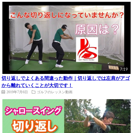
7:19
切り返しでよくある間違った動作｜切り返しでは左肩がアゴ
から離れていくことが大切です！
2019年7月6日
ゴルフのレッスン動画