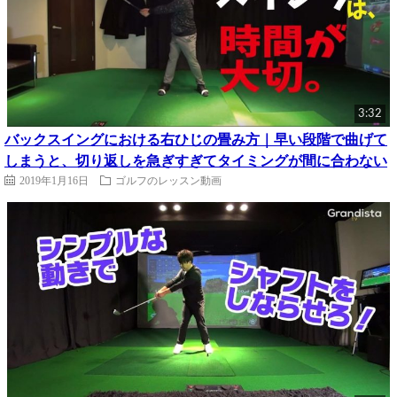
3:32
バックスイングにおける右ひじの畳み方｜早い段階で曲げて
しまうと、切り返しを急ぎすぎてタイミングが間に合わない
2019年1月16日
ゴルフのレッスン動画