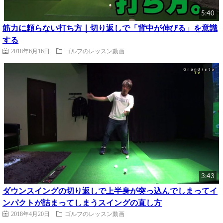
5:40
筋力に頼らない打ち方｜切り返しで「背中が伸びる」を意識
する
2018年6月16日
ゴルフのレッスン動画
3:43
ダウンスイングの切り返しで上半身が突っ込んでしまってイ
ンパクトが詰まってしまうスイングの直し方
2018年4月20日
ゴルフのレッスン動画