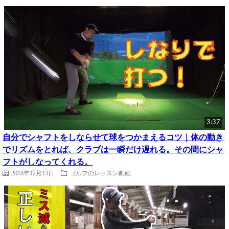
3:37
自分でシャフトをしならせて球をつかまえるコツ｜体の動き
でリズムをとれば、クラブは一瞬だけ遅れる。その間にシャ
フトがしなってくれる。
2018年12月13日
ゴルフのレッスン動画