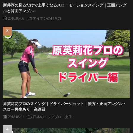
新井淳の見るだけで上手くなるスローモーションスイング｜正面アング
ルと背面アングル
2016.06.06
アイアンの打ち方
原英莉花プロのスイング｜ドライバーショット｜後方・正面アングル・
スロー再生あり｜高画質
2018.06.01
日本のトッププロ・女子