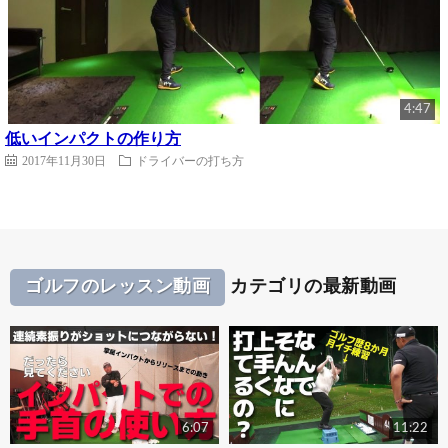
4:47
低いインパクトの作り方
2017年11月30日
ドライバーの打ち方
ゴルフのレッスン動画
カテゴリの最新動画
6:07
11:22