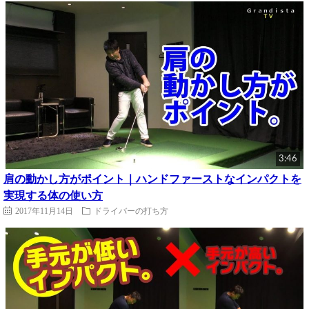
3:46
肩の動かし方がポイント｜ハンドファーストなインパクトを
実現する体の使い方
2017年11月14日
ドライバーの打ち方