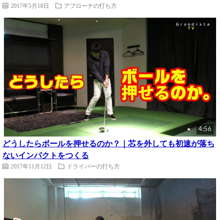
2017年5月18日
アプローチの打ち方
4:56
どうしたらボールを押せるのか？｜芯を外しても初速が落ち
ないインパクトをつくる
2017年11月12日
ドライバーの打ち方