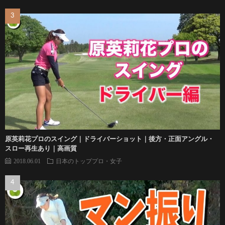
原英莉花プロのスイング｜ドライバーショット｜後方・正面アングル・
スロー再生あり｜高画質
2018.06.01
日本のトッププロ・女子