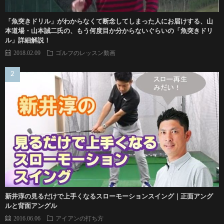
「魚突きドリル」がわからなくて断念してしまった人にお届けする、山
本道場・山本誠二氏の、もう何度目か分からないぐらいの「魚突きドリ
ル」詳細解説！
2018.02.09
ゴルフのレッスン動画
新井淳の見るだけで上手くなるスローモーションスイング｜正面アング
ルと背面アングル
2016.06.06
アイアンの打ち方