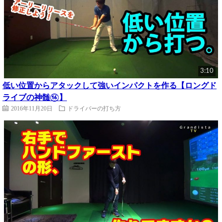
3:10
低い位置からアタックして強いインパクトを作る【ロングド
ライブの神髄⑯】
2016年11月20日
ドライバーの打ち方