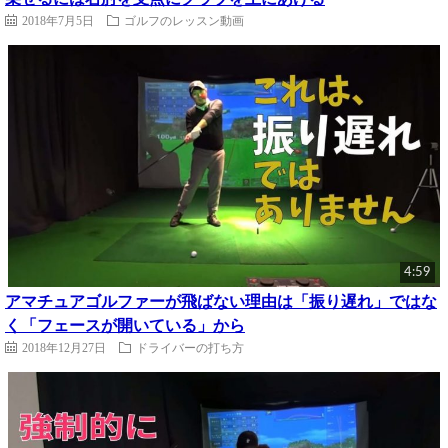
2018年7月5日
ゴルフのレッスン動画
4:59
アマチュアゴルファーが飛ばない理由は「振り遅れ」ではな
く「フェースが開いている」から
2018年12月27日
ドライバーの打ち方