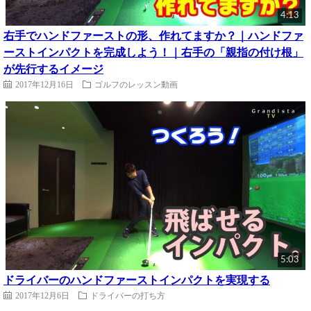
4:13
右手でハンドファーストの形、作れてますか？｜ハンドファ
ーストインパクトを完成しよう！｜右手の「親指の付け根」
が先行するイメージ
2017年12月16日
ゴルフのレッスン動画
5:03
ドライバーのハンドファーストインパクトを実現する
2017年12月6日
ドライバーの打ち方