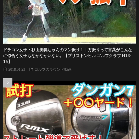
ドラコン女子・杉山美帆ちゃんのマン振り！｜万振りって言葉がこんな
に似合う女子もなかなかいない。【ブリストンヒル ゴルフクラブ H13-
15】
2018.01.23
ゴルフのラウンド動画