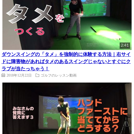
2:41
ダウンスイングの「タメ」を強制的に体験する方法｜右サイ
ドに障害物があればタメのあるスイングじゃないとすぐにク
ラブが当たっちゃう！
2018年12月22日
ゴルフのレッスン動画