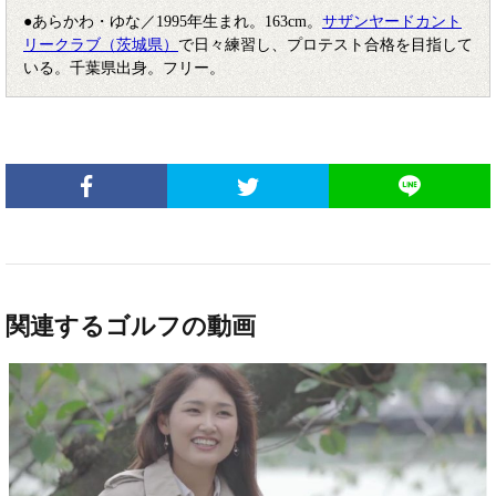
●あらかわ・ゆな／1995年生まれ。163cm。
サザンヤードカント
リークラブ（茨城県）
で日々練習し、プロテスト合格を目指して
いる。千葉県出身。フリー。
関連するゴルフの動画