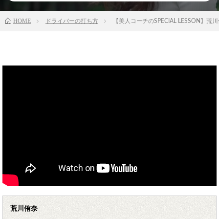
HOME
ドライバーの打ち方
【美人コーチのSPECIAL LESSON
荒川侑奈