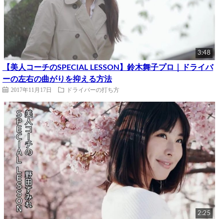
3:48
【美人コーチのSPECIAL LESSON】鈴木舞子プロ｜ドライバ
ーの左右の曲がりを抑える方法
2017年11月17日
ドライバーの打ち方
2:25