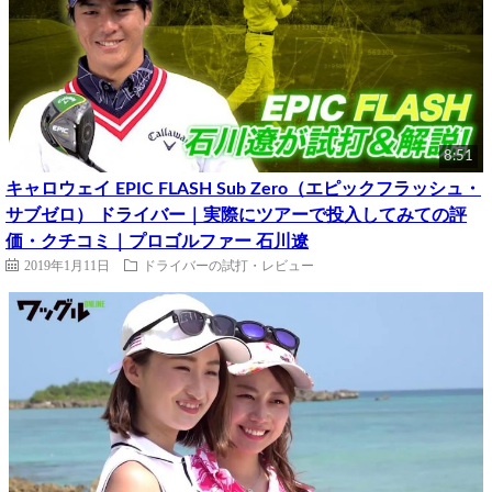
8:51
キャロウェイ EPIC FLASH Sub Zero（エピックフラッシュ・
サブゼロ） ドライバー｜実際にツアーで投入してみての評
価・クチコミ｜プロゴルファー 石川遼
2019年1月11日
ドライバーの試打・レビュー