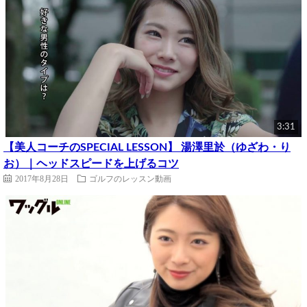
3:31
【美人コーチのSPECIAL LESSON】 湯澤里於（ゆざわ・り
お）｜ヘッドスピードを上げるコツ
2017年8月28日
ゴルフのレッスン動画