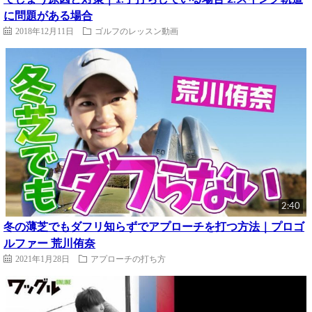
に問題がある場合
2018年12月11日
ゴルフのレッスン動画
2:40
冬の薄芝でもダフリ知らずでアプローチを打つ方法｜プロゴ
ルファー 荒川侑奈
2021年1月28日
アプローチの打ち方