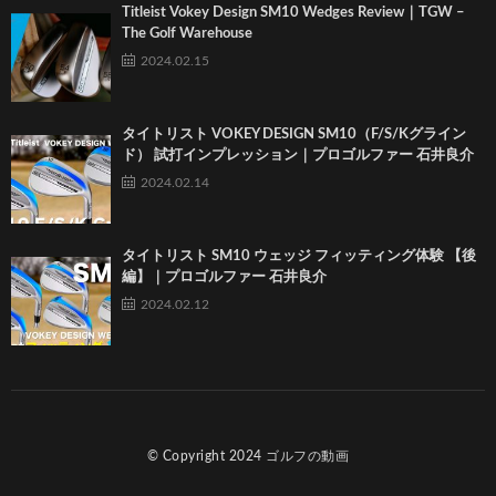
Titleist Vokey Design SM10 Wedges Review｜TGW –
The Golf Warehouse
2024.02.15
タイトリスト VOKEY DESIGN SM10（F/S/Kグライン
ド） 試打インプレッション｜プロゴルファー 石井良介
2024.02.14
タイトリスト SM10 ウェッジ フィッティング体験 【後
編】｜プロゴルファー 石井良介
2024.02.12
© Copyright 2024
ゴルフの動画