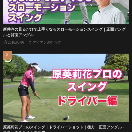
新井淳の見るだけで上手くなるスローモーションスイング｜正面アング
ルと背面アングル
2016.06.06
アイアンの打ち方
原英莉花プロのスイング｜ドライバーショット｜後方・正面アングル・