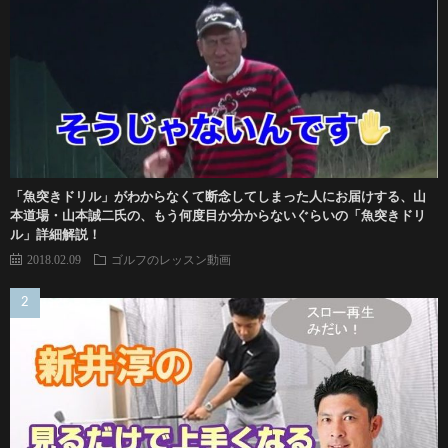
「魚突きドリル」がわからなくて断念してしまった人にお届けする、山
本道場・山本誠二氏の、もう何度目か分からないぐらいの「魚突きドリ
ル」詳細解説！
2018.02.09
ゴルフのレッスン動画