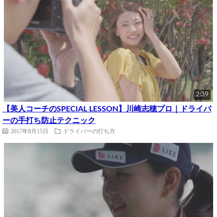
2:39
【美人コーチのSPECIAL LESSON】川崎志穂プロ｜ドライバ
ーの手打ち防止テクニック
2017年8月15日
ドライバーの打ち方