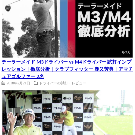
8:28
テーラーメイド M3ドライバー vs M4ドライバー 試打インプ
レッション｜徹底分析｜クラブフィッター 鹿又芳典｜アマチ
ュアゴルファー 2名
2018年2月21日
ドライバーの試打・レビュー