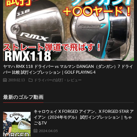
ヤマハ RMX 118 ドライバー vs マルマン DANGAN（ダンガン）7 ドライ
バー 比較 試打インプレッション｜GOLF PLAYING 4
2019.02.13
ドライバーの試打・レビュー
最新のゴルフ動画
キャロウェイ X FORGED アイアン、X FORGED STAR ア
イアン（2024年モデル） 試打インプレッション｜ちゃ
ごるTV
2024.04.05