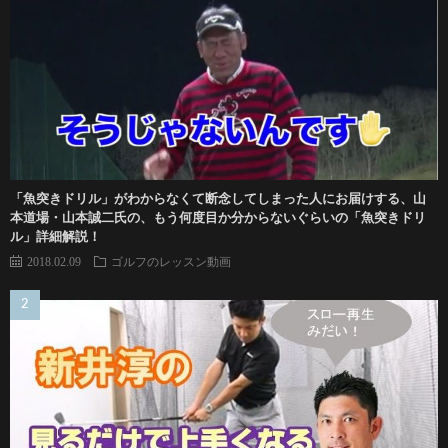
「魚突きドリル」がわからなくて断念してしまった人にお届けする、山
本道場・山本誠二氏の、もう何度目か分からないぐらいの「魚突きドリ
ル」詳細解説！
2018.02.09
ゴルフのレッスン動画