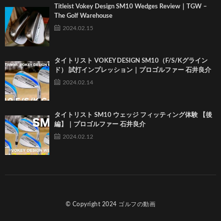
Titleist Vokey Design SM10 Wedges Review｜TGW –
The Golf Warehouse
2024.02.15
タイトリスト VOKEY DESIGN SM10（F/S/Kグライン
ド） 試打インプレッション｜プロゴルファー 石井良介
2024.02.14
タイトリスト SM10 ウェッジ フィッティング体験 【後
編】｜プロゴルファー 石井良介
2024.02.12
© Copyright 2024
ゴルフの動画