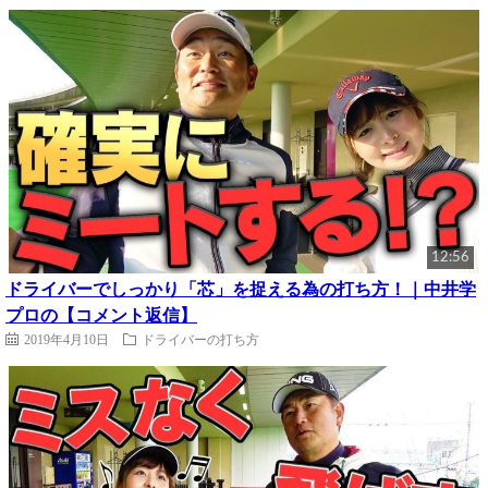
12:56
ドライバーでしっかり「芯」を捉える為の打ち方！｜中井学
プロの【コメント返信】
2019年4月10日
ドライバーの打ち方