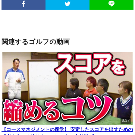
関連するゴルフの動画
8:37
【コースマネジメントの座学】 安定したスコアを出すための