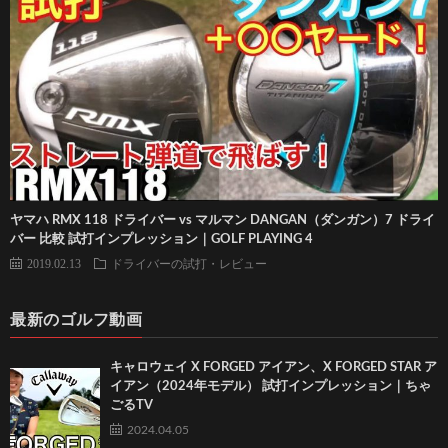
ヤマハ RMX 118 ドライバー vs マルマン DANGAN（ダンガン）7 ドライ
バー 比較 試打インプレッション｜GOLF PLAYING 4
2019.02.13
ドライバーの試打・レビュー
最新のゴルフ動画
キャロウェイ X FORGED アイアン、X FORGED STAR ア
イアン（2024年モデル） 試打インプレッション｜ちゃ
ごるTV
2024.04.05