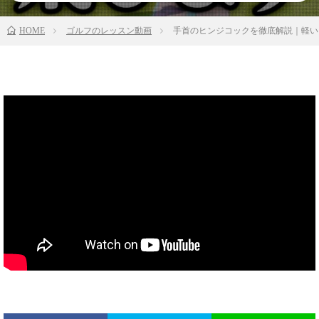
HOME
ゴルフのレッスン動画
手首のヒンジコックを徹底解説｜軽い