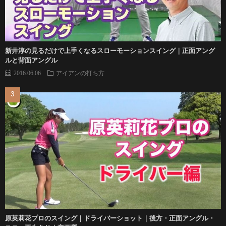
新井淳の見るだけで上手くなるスローモーションスイング｜正面アング
ルと背面アングル
2016.06.06
アイアンの打ち方
原英莉花プロのスイング｜ドライバーショット｜後方・正面アングル・