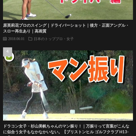
原英莉花プロのスイング｜ドライバーショット｜後方・正面アングル・
スロー再生あり｜高画質
2018.06.01
日本のトッププロ・女子
ドラコン女子・杉山美帆ちゃんのマン振り！｜万振りって言葉がこんな
に似合う女子もなかなかいない。【ブリストンヒル ゴルフクラブ H13-