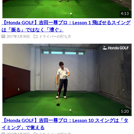
4:13
【Honda GOLF】吉田一尊プロ：Lesson 1 飛ばせるスイング
は「振る」ではなく「漕ぐ」
2017年3月30日
ドライバーの打ち方
5:20
【Honda GOLF】吉田一尊プロ：Lesson 10 スイングは「タ
イミング」で覚える