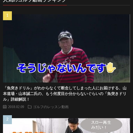
「魚突きドリル」がわからなくて断念してしまった人にお届けする、山
本道場・山本誠二氏の、もう何度目か分からないぐらいの「魚突きドリ
ル」詳細解説！
2018.02.09
ゴルフのレッスン動画