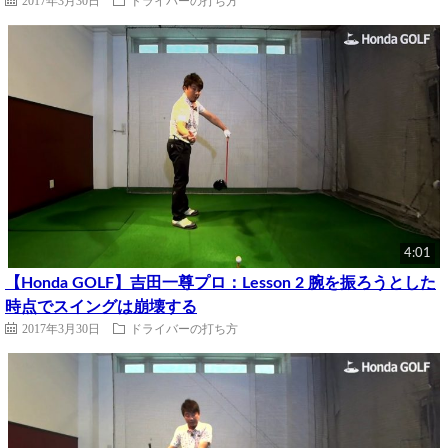
2017年3月30日
ドライバーの打ち方
4:01
【Honda GOLF】吉田一尊プロ：Lesson 2 腕を振ろうとした
時点でスイングは崩壊する
2017年3月30日
ドライバーの打ち方