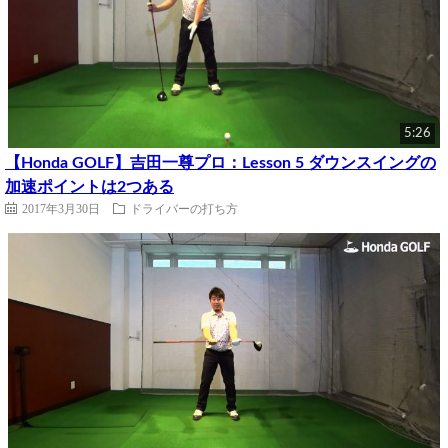
5:26
【Honda GOLF】吉田一尊プロ：Lesson 5 ダウンスイングの
加速ポイントは2つある
2017年3月30日
ドライバーの打ち方