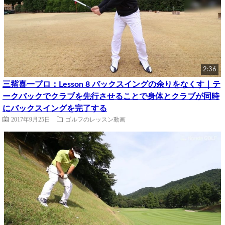
2:36
三觜喜一プロ：Lesson 8 バックスイングの余りをなくす｜テ
ークバックでクラブを先行させることで身体とクラブが同時
にバックスイングを完了する
2017年9月25日
ゴルフのレッスン動画