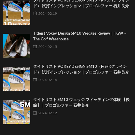
タイトリスト VOKEY DESIGN SM10（M/D/Tグライン
ド） 試打インプレッション｜プロゴルファー 石井良介
2024.02.19
Titleist Vokey Design SM10 Wedges Review｜TGW –
The Golf Warehouse
2024.02.15
タイトリスト VOKEY DESIGN SM10（F/S/Kグライン
ド） 試打インプレッション｜プロゴルファー 石井良介
2024.02.14
タイトリスト SM10 ウェッジ フィッティング体験 【後
編】｜プロゴルファー 石井良介
2024.02.12