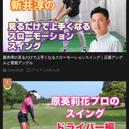
新井淳の見るだけで上手くなるスローモーションスイング｜正面アング
ルと背面アングル
2016.06.06
アイアンの打ち方