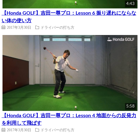
4:43
【Honda GOLF】吉田一尊プロ：Lesson 6 振り遅れにならな
い体の使い方
2017年3月30日
ドライバーの打ち方
5:58
【Honda GOLF】吉田一尊プロ：Lesson 4 地面からの反発力
を利用して飛ばす
2017年3月30日
ドライバーの打ち方