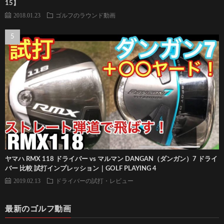
15】
2018.01.23
ゴルフのラウンド動画
ヤマハ RMX 118 ドライバー vs マルマン DANGAN（ダンガン）7 ドライ
バー 比較 試打インプレッション｜GOLF PLAYING 4
2019.02.13
ドライバーの試打・レビュー
最新のゴルフ動画