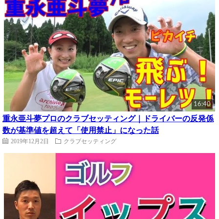
16:40
重永亜斗夢プロのクラブセッティング｜ドライバーの反発係
数が基準値を超えて「使用禁止」になった話
2019年12月2日
クラブセッティング