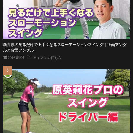
新井淳の見るだけで上手くなるスローモーションスイング｜正面アング
ルと背面アングル
2016.06.06
アイアンの打ち方