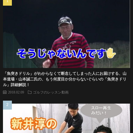
「魚突きドリル」がわからなくて断念してしまった人にお届けする、山
本道場・山本誠二氏の、もう何度目か分からないぐらいの「魚突きドリ
ル」詳細解説！
2018.02.09
ゴルフのレッスン動画