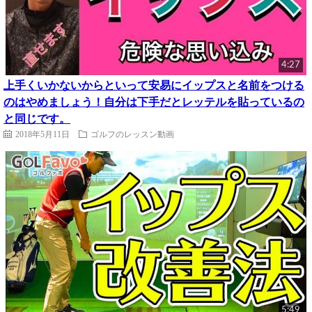
4:27
上手くいかないからといって安易にイップスと名前をつける
のはやめましょう！自分は下手だとレッテルを貼っているの
と同じです。
2018年5月11日
ゴルフのレッスン動画
5:49