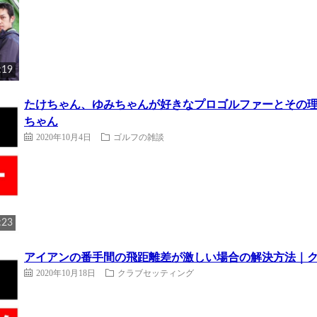
:19
たけちゃん、ゆみちゃんが好きなプロゴルファーとその理由｜
ちゃん
2020年10月4日
ゴルフの雑談
:23
アイアンの番手間の飛距離差が激しい場合の解決方法｜クラブ
2020年10月18日
クラブセッティング