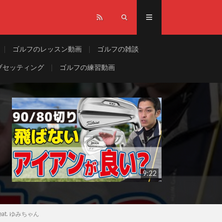
ゴルフのレッスン動画
ゴルフの雑談
ブセッティング
ゴルフの練習動画
9:22
t. ゆみちゃん