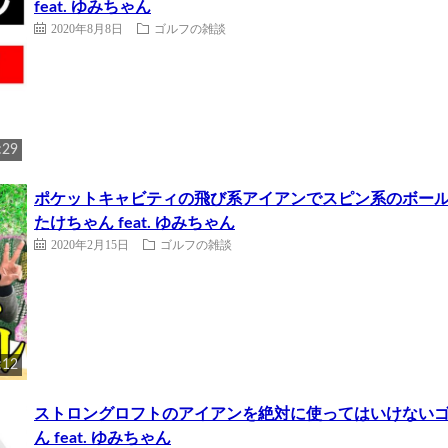
feat. ゆみちゃん
2020年8月8日
ゴルフの雑談
:29
ポケットキャビティの飛び系アイアンでスピン系のボー
たけちゃん feat. ゆみちゃん
2020年2月15日
ゴルフの雑談
:12
ストロングロフトのアイアンを絶対に使ってはいけないゴ
ん feat. ゆみちゃん