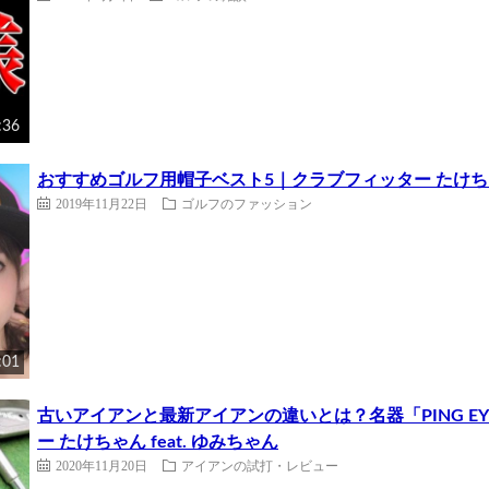
:36
おすすめゴルフ用帽子ベスト5｜クラブフィッター たけちゃん
2019年11月22日
ゴルフのファッション
:01
古いアイアンと最新アイアンの違いとは？名器「PING E
ー たけちゃん feat. ゆみちゃん
2020年11月20日
アイアンの試打・レビュー