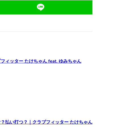
ッター たけちゃん feat. ゆみちゃん
？払い打つ？｜クラブフィッター たけちゃん