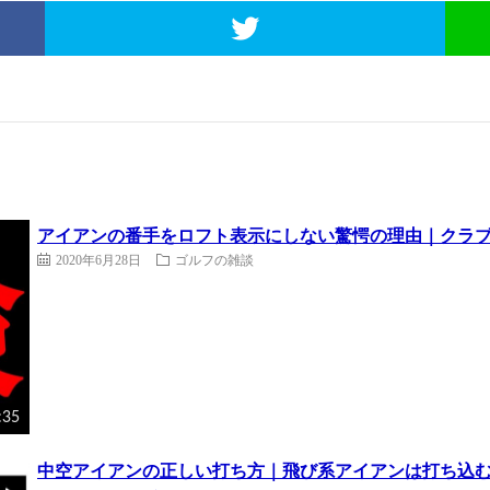
アイアンの番手をロフト表示にしない驚愕の理由｜クラブフィ
2020年6月28日
ゴルフの雑談
:35
中空アイアンの正しい打ち方｜飛び系アイアンは打ち込む