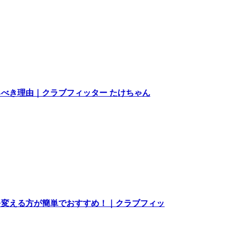
べき理由｜クラブフィッター たけちゃん
を変える方が簡単でおすすめ！｜クラブフィッ