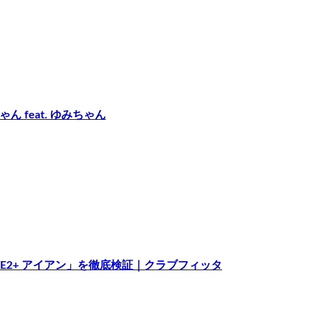
 feat. ゆみちゃん
YE2+ アイアン」を徹底検証｜クラブフィッタ