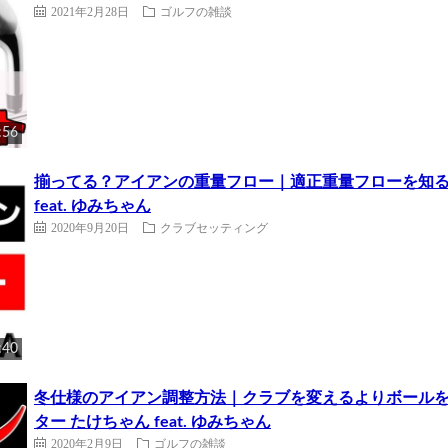
2021年2月28日
ゴルフの雑談
:56
揃ってる？アイアンの重量フロー｜適正重量フローを知る
feat. ゆみちゃん
2020年9月20日
クラブセッティング
:40
冬仕様のアイアン調整方法｜クラブを変えるよりボール
ター たけちゃん feat. ゆみちゃん
2020年2月9日
ゴルフの雑談