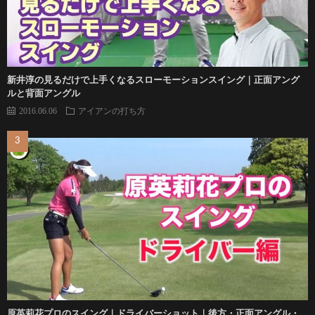
新井淳の見るだけで上手くなるスローモーションスイング｜正面アング
ルと背面アングル
2016.06.06
アイアンの打ち方
原英莉花プロのスイング｜ドライバーショット｜後方・正面アングル・