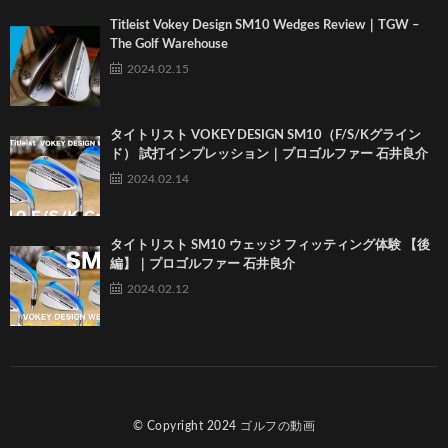
Titleist Vokey Design SM10 Wedges Review｜TGW –
The Golf Warehouse
2024.02.15
タイトリスト VOKEY DESIGN SM10（F/S/Kグライン
ド） 試打インプレッション｜プロゴルファー 石井良介
2024.02.14
タイトリスト SM10 ウェッジ フィッティング体験 【後
編】｜プロゴルファー 石井良介
2024.02.12
© Copyright 2024
ゴルフの動画