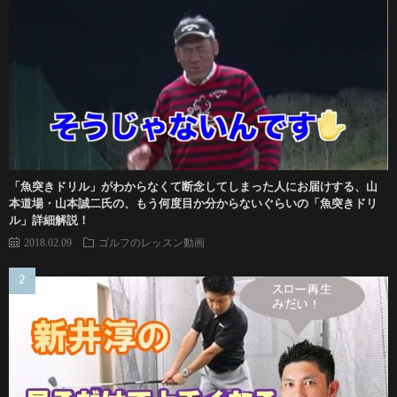
「魚突きドリル」がわからなくて断念してしまった人にお届けする、山
本道場・山本誠二氏の、もう何度目か分からないぐらいの「魚突きドリ
ル」詳細解説！
2018.02.09
ゴルフのレッスン動画