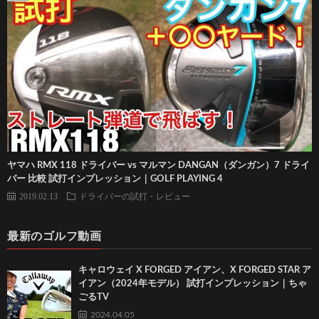
ヤマハ RMX 118 ドライバー vs マルマン DANGAN（ダンガン）7 ドライ
バー 比較 試打インプレッション｜GOLF PLAYING 4
2019.02.13
ドライバーの試打・レビュー
最新のゴルフ動画
キャロウェイ X FORGED アイアン、X FORGED STAR ア
イアン（2024年モデル） 試打インプレッション｜ちゃ
ごるTV
2024.04.05