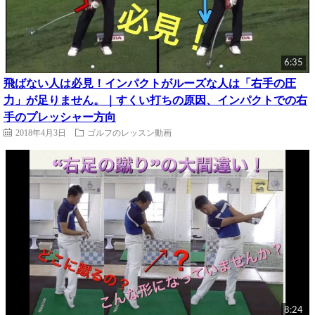
6:35
飛ばない人は必見！インパクトがルーズな人は「右手の圧
力」が足りません。｜すくい打ちの原因、インパクトでの右
手のプレッシャー方向
2018年4月3日
ゴルフのレッスン動画
8:24