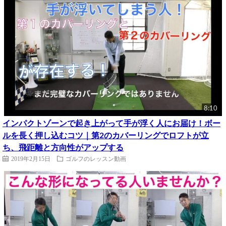
8:10
インパクトゾーンで起き上がって手が浮く人にお届け！ボー
ルを長く押し込むコツ｜第2のカバーリングでロフトが立
ち、飛距離と方向性がアップする
2019年2月15日
ゴルフのレッスン動画