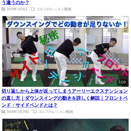
う違うのか？
2018年3月4日
ゴルフのレッスン動画
7:09
切り返しから上体が反ってしまうアーリーエクステンション
の直し方｜ダウンスイングの動きを詳しく解説｜フロントベ
ンド・サイドベンドとは？
2018年3月29日
ゴルフのレッスン動画