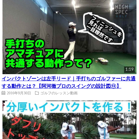
1:19
インパクトゾーンは左手リード｜手打ちのゴルファーに共通
する動作とは？【阿河徹プロのスイングの設計図⑬】
2016年9月30日
ゴルフのレッスン動画