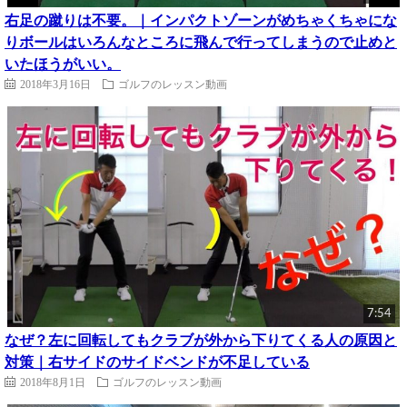
右足の蹴りは不要。｜インパクトゾーンがめちゃくちゃにな
りボールはいろんなところに飛んで行ってしまうので止めと
いたほうがいい。
2018年3月16日
ゴルフのレッスン動画
7:54
なぜ？左に回転してもクラブが外から下りてくる人の原因と
対策｜右サイドのサイドベンドが不足している
2018年8月1日
ゴルフのレッスン動画