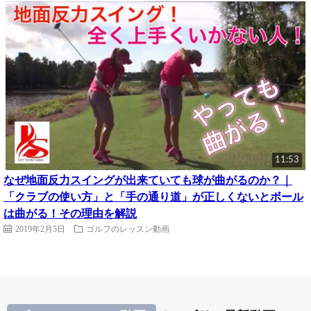
11:53
なぜ地面反力スイングが出来ていても球が曲がるのか？｜
「クラブの使い方」と「手の通り道」が正しくないとボール
は曲がる！その理由を解説
2019年2月5日
ゴルフのレッスン動画