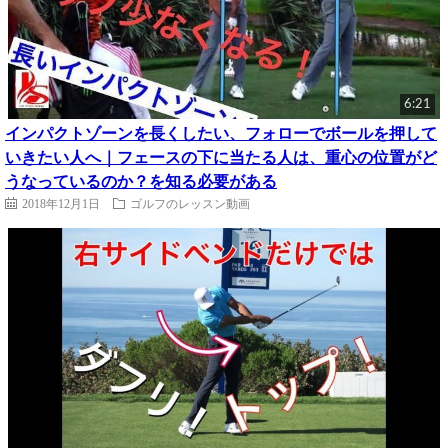
6:21
インパクトゾーンを長くしたい、フォローでボールを押して
いきたい人へ｜フェースの下に当たる人は、重心の位置がど
うなっているのか？を知る必要がある
2018年12月1日
ゴルフのレッスン動画