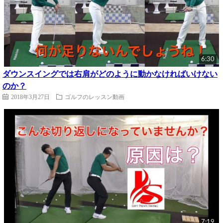
6:30
ダウンスイングでは右肩がどのように動かなければいけない
のか？
2018年3月27日
ゴルフのレッスン動画
7:19