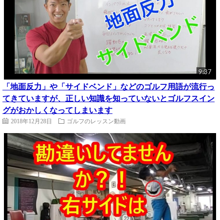
9:37
「地面反力」や「サイドベンド」などのゴルフ用語が流行っ
てきていますが、正しい知識を知っていないとゴルフスイン
グがおかしくなってしまいます
2018年12月28日
ゴルフのレッスン動画