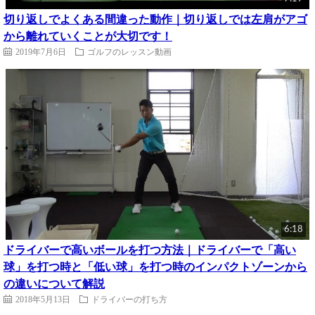
切り返しでよくある間違った動作｜切り返しでは左肩がアゴ
から離れていくことが大切です！
2019年7月6日
ゴルフのレッスン動画
6:18
ドライバーで高いボールを打つ方法｜ドライバーで「高い
球」を打つ時と「低い球」を打つ時のインパクトゾーンから
の違いについて解説
2018年5月13日
ドライバーの打ち方