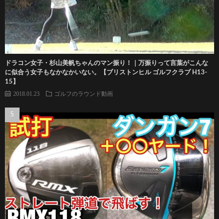
ドラコン女子・杉山美帆ちゃんのマン振り！｜万振りって言葉がこんな
に似合う女子もなかなかいない。【ブリストンヒル ゴルフクラブ H13-
15】
2018.01.23
ゴルフのラウンド動画