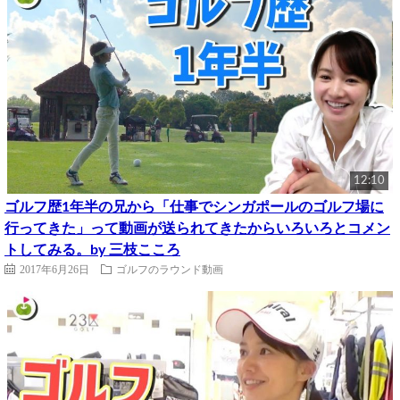
12:10
ゴルフ歴1年半の兄から「仕事でシンガポールのゴルフ場に
行ってきた」って動画が送られてきたからいろいろとコメン
トしてみる。by 三枝こころ
2017年6月26日
ゴルフのラウンド動画