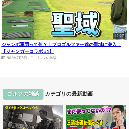
12:27
ジャンボ軍団って何？｜プロゴルファー達の聖域に潜入！
【ジャンガーコラボ #1】
2018年7月5日
ゴルフの雑談
ゴルフの雑談
カテゴリの最新動画