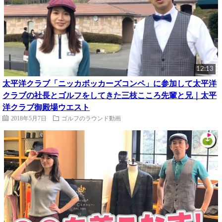
12:13
太平洋クラブ「ニッカボッカーズコンペ」に参加して太平洋
クラブの社長とゴルフをしてきた三枝こころ先輩と兄｜太平
洋クラブ御殿場ウエスト
2018年5月7日
ゴルフのラウンド動画