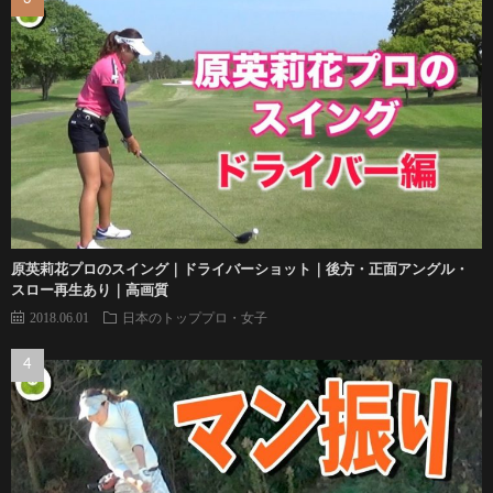
原英莉花プロのスイング｜ドライバーショット｜後方・正面アングル・
スロー再生あり｜高画質
2018.06.01
日本のトッププロ・女子