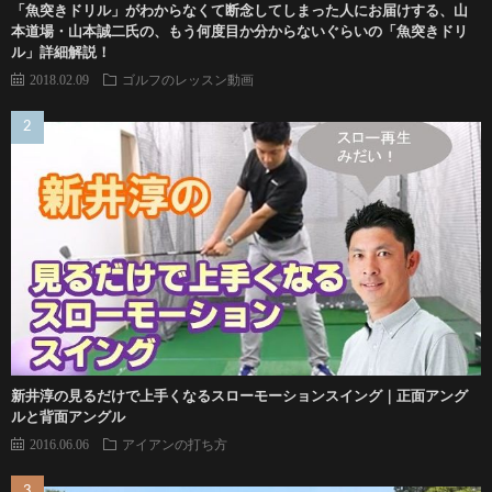
「魚突きドリル」がわからなくて断念してしまった人にお届けする、山
本道場・山本誠二氏の、もう何度目か分からないぐらいの「魚突きドリ
ル」詳細解説！
2018.02.09
ゴルフのレッスン動画
新井淳の見るだけで上手くなるスローモーションスイング｜正面アング
ルと背面アングル
2016.06.06
アイアンの打ち方