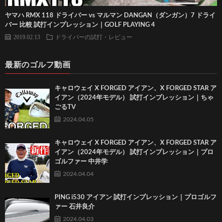
ヤマハ RMX 118 ドライバー vs マルマン DANGAN（ダンガン）7 ドライ
バー 比較 試打インプレッション｜GOLF PLAYING 4
2019.02.13
ドライバーの試打・レビュー
最新のゴルフ動画
キャロウェイ X FORGED アイアン、X FORGED STAR ア
イアン（2024年モデル） 試打インプレッション｜ちゃ
ごるTV
2024.04.05
キャロウェイ X FORGED アイアン、X FORGED STAR ア
イアン（2024年モデル） 試打インプレッション｜プロ
ゴルファー 中井学
2024.04.04
PING i530 アイアン 試打インプレッション｜プロゴルフ
ァー 石井良介
2024.04.03