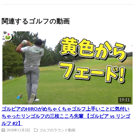
関連するゴルフの動画
19:11
ゴルピアのHIROがめちゃくちゃゴルフ上手いことに気付い
ちゃったリンゴルフの三枝こころ先輩 【ゴルピア vs リンゴ
ルフ #2】
2018年11月3日
ゴルフのラウンド動画