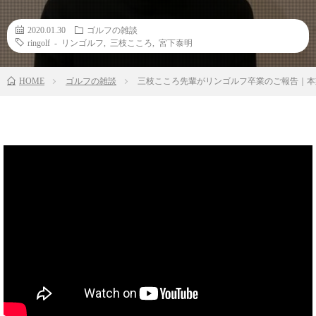
2020.01.30
ゴルフの雑談
ringolf - リンゴルフ
,
三枝こころ
,
宮下泰明
HOME
ゴルフの雑談
三枝こころ先輩がリンゴルフ卒業のご報告｜本