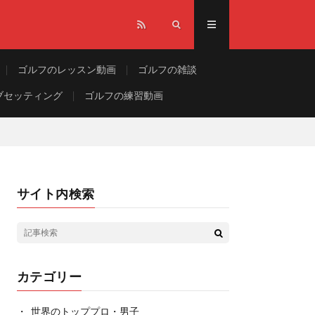
ゴルフのレッスン動画
ゴルフの雑談
ブセッティング
ゴルフの練習動画
サイト内検索
カテゴリー
世界のトッププロ・男子