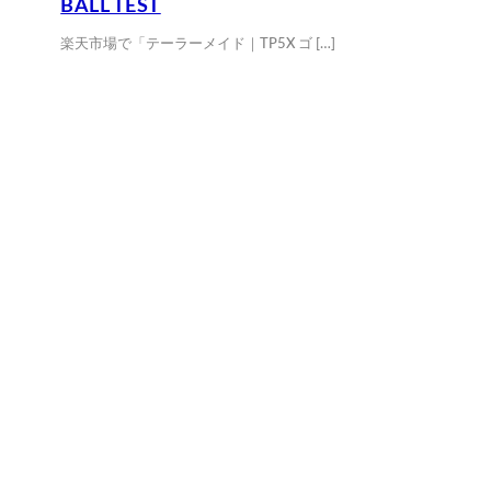
BALL TEST
楽天市場で「テーラーメイド｜TP5X ゴ […]