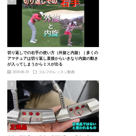
切り返しでの右手の使い方（外旋と内旋）｜多くの
アマチュアは切り返し直後からいきなり内旋の動き
が入ってしまうからミスが出る
2018.06.19
ゴルフのレッスン動画