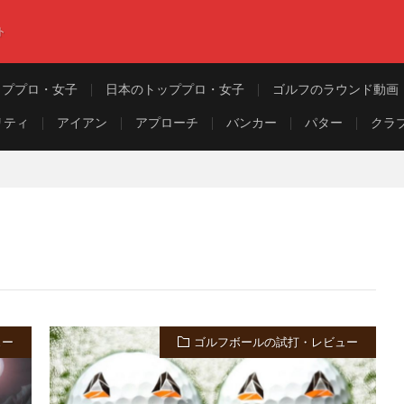
ト
ッププロ・女子
日本のトッププロ・女子
ゴルフのラウンド動画
リティ
アイアン
アプローチ
バンカー
パター
クラ
ュー
ゴルフボールの試打・レビュー