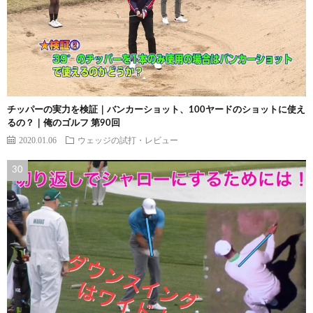
チッパーの実力を検証｜バンカーショット、100ヤードのショットに使え
るの？｜俺のゴルフ 第90回
2020.01.06
ウェッジの試打・レビュー