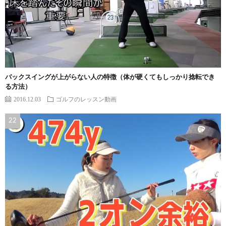
バックスイングが上がらない人の特徴（体が硬くてもしっかり捻転でき
る方法）
2016.12.03
ゴルフのレッスン動画