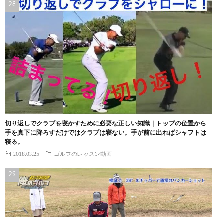
切り返しでクラブを寝かすために必要な正しい知識｜トップの位置から
手を真下に降ろすだけではクラブは寝ない。手が前に出ればシャフトは
寝る。
2018.03.25
ゴルフのレッスン動画