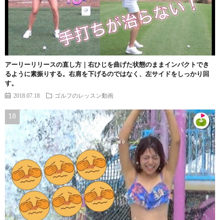
アーリーリリースの直し方｜右ひじを曲げた状態のままインパクトでき
るように素振りする。右肩を下げるのではなく、左サイドをしっかり回
す。
2018.07.18
ゴルフのレッスン動画