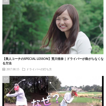
【美人コーチのSPECIAL LESSON】荒川侑奈｜ドライバーが曲がらなくな
る方法
2017.08.15
ドライバーの打ち方