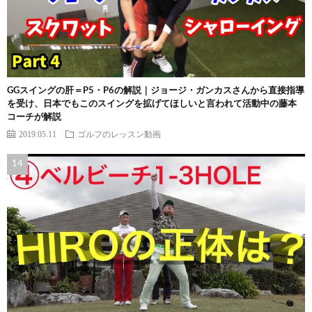
GGスイングの肝＝P5・P6の解説｜ジョージ・ガンカスさんから直接指導
を受け、日本でもこのスイングを拡げてほしいと言われて活動中の藤本
コーチが解説
2019.05.11
ゴルフのレッスン動画