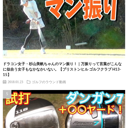
ドラコン女子・杉山美帆ちゃんのマン振り！｜万振りって言葉がこんな
に似合う女子もなかなかいない。【ブリストンヒル ゴルフクラブ H13-
15】
2018.01.23
ゴルフのラウンド動画