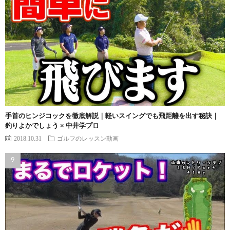
手首のヒンジコックを徹底解説｜軽いスイングでも飛距離を出す秘訣｜
釣りよかでしょう × 中井学プロ
2018.10.31
ゴルフのレッスン動画