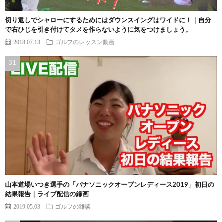
切り返しでシャローにするためにはダウンスイングはワイドに！｜自分
で右ひじを引き付けてタメを作らないように気をつけましょう。
2018.07.13
ゴルフのレッスン動画
山本道場いつき選手の「パナソニックオープンレディース2019」初日の
結果報告｜ライブ配信の録画
2019.05.03
ゴルフの雑談