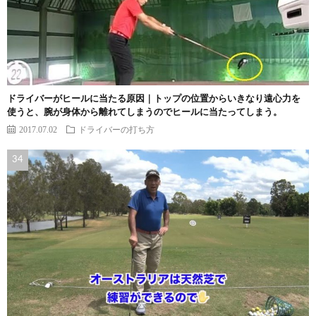
ドライバーがヒールに当たる原因｜トップの位置からいきなり遠心力を
使うと、腕が身体から離れてしまうのでヒールに当たってしまう。
2017.07.02
ドライバーの打ち方