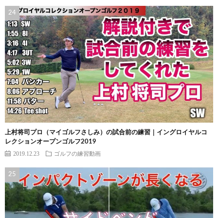
上村将司プロ（マイゴルフさしみ）の試合前の練習｜イングロイヤルコ
レクションオープンゴルフ2019
2019.12.23
ゴルフの練習動画