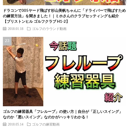
ドラコンで305ヤード飛ばす杉山美帆ちゃんに「ドライバーで飛ばすため
の練習方法」を聞きました！｜ミホさんのクラブセッティングも紹介
【ブリストンヒル ゴルフクラブ H1-2】
2018.01.18
ゴルフのラウンド動画
ゴルフの練習器具「フレループ」の使い方｜自分が「正しいスイング」
なのか「悪いスイング」なのかがハッキリわかる！
2018.05.14
ゴルフの練習動画