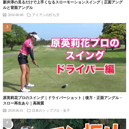
新井淳の見るだけで上手くなるスローモーションスイング｜正面アング
ルと背面アングル
2016.06.06
アイアンの打ち方
原英莉花プロのスイング｜ドライバーショット｜後方・正面アングル・
スロー再生あり｜高画質
2018.06.01
日本のトッププロ・女子