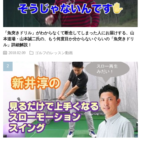
「魚突きドリル」がわからなくて断念してしまった人にお届けする、山
本道場・山本誠二氏の、もう何度目か分からないぐらいの「魚突きドリ
ル」詳細解説！
2018.02.09
ゴルフのレッスン動画