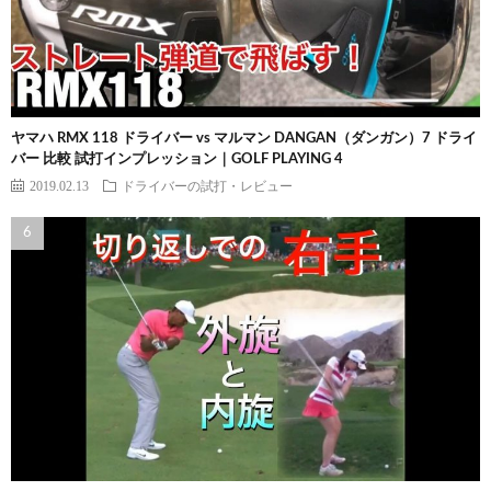
ヤマハ RMX 118 ドライバー vs マルマン DANGAN（ダンガン）7 ドライ
バー 比較 試打インプレッション｜GOLF PLAYING 4
2019.02.13
ドライバーの試打・レビュー