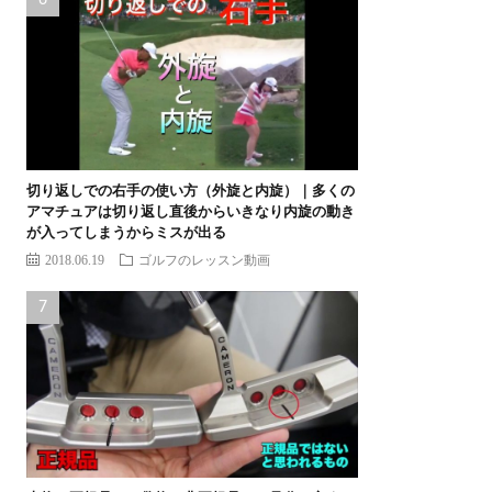
切り返しでの右手の使い方（外旋と内旋）｜多くの
アマチュアは切り返し直後からいきなり内旋の動き
が入ってしまうからミスが出る
2018.06.19
ゴルフのレッスン動画