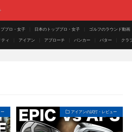
ト
ッププロ・女子
日本のトッププロ・女子
ゴルフのラウンド動画
リティ
アイアン
アプローチ
バンカー
パター
クラ
ュー
アイアンの試打・レビュー