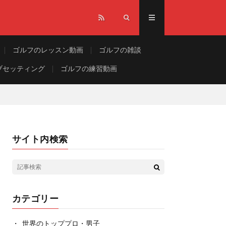
ゴルフのレッスン動画
ゴルフの雑談
ブセッティング
ゴルフの練習動画
サイト内検索
カテゴリー
世界のトッププロ・男子