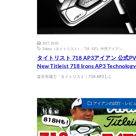
2017.10.05
Titleist（タイトリスト）
,
718 AP3
,
中空アイアン
タイトリスト 718 AP3アイアン 公式P
New Titleist 718 Irons AP3 Technolog
楽天市場で「タイトリスト｜718 AP3 […]
アイアンの試打・レビ