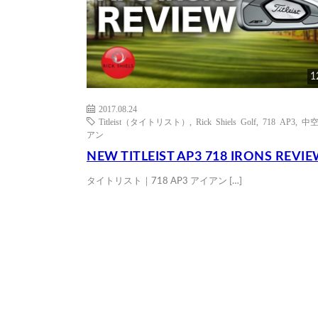
1
2017.08.24
Titleist（タイトリスト）
,
Rick Shiels Golf
,
718 AP3
,
中
アン
NEW TITLEIST AP3 718 IRONS REVI
タイトリスト｜718 AP3 アイアン […]