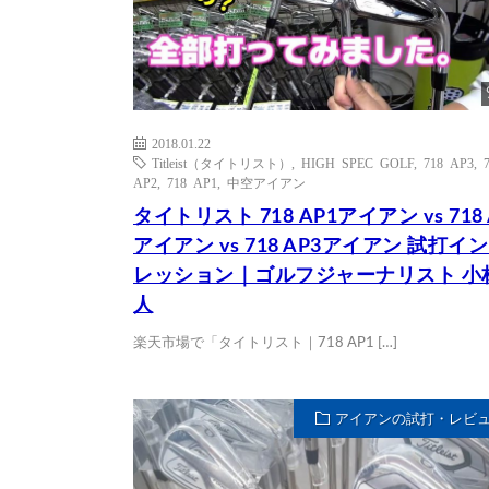
2018.01.22
Titleist（タイトリスト）
,
HIGH SPEC GOLF
,
718 AP3
,
AP2
,
718 AP1
,
中空アイアン
タイトリスト 718 AP1アイアン vs 718 
アイアン vs 718 AP3アイアン 試打イ
レッション｜ゴルフジャーナリスト 小
人
楽天市場で「タイトリスト｜718 AP1 […]
アイアンの試打・レビ