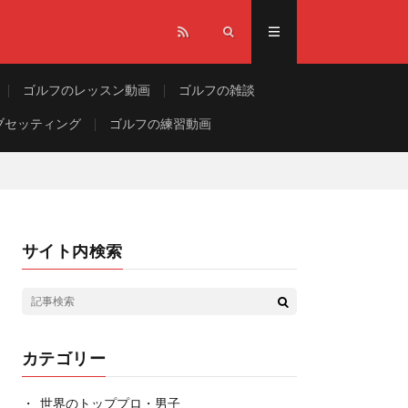
ゴルフのレッスン動画
ゴルフの雑談
ブセッティング
ゴルフの練習動画
サイト内検索
カテゴリー
世界のトッププロ・男子