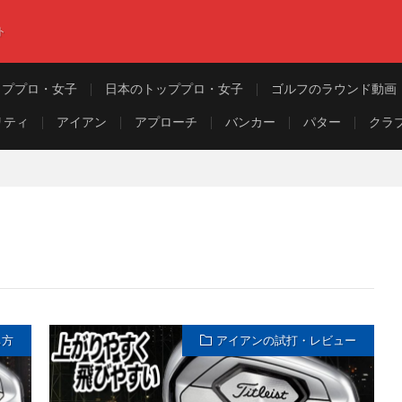
ト
ッププロ・女子
日本のトッププロ・女子
ゴルフのラウンド動画
リティ
アイアン
アプローチ
バンカー
パター
クラ
ち方
アイアンの試打・レビュー