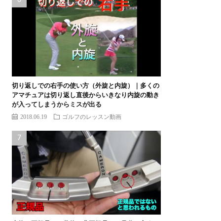
切り返しでの右手の使い方（外旋と内旋）｜多くの
アマチュアは切り返し直後からいきなり内旋の動き
が入ってしまうからミスが出る
2018.06.19
ゴルフのレッスン動画