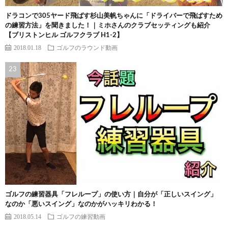
ドラコンで305ヤード飛ばす杉山美帆ちゃんに「ドライバーで飛ばすため
の練習方法」を聞きました！｜ミホさんのクラブセッティングも紹介
【ブリストンヒル ゴルフクラブ H1-2】
2018.01.18
ゴルフのラウンド動画
ゴルフの練習器具「フレループ」の使い方｜自分が「正しいスイング」
なのか「悪いスイング」なのかがハッキリわかる！
2018.05.14
ゴルフの練習動画