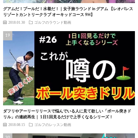
グアムだ！プールだ！水着だ！｜女子旅ラウンド in グアム 【レオパレス
リゾートカントリークラブ オーキッドコース 9H】
2018.01.30
ゴルフのラウンド動画
ダフリやアーリーリリースで悩んでいる人に見て欲しい「ボール突きド
リル」の連続再生｜ 1日1回見るだけで上手くなるシリーズ！
2018.08.15
ゴルフのレッスン動画