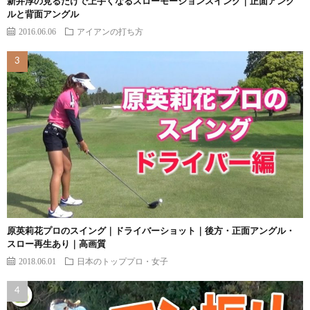
新井淳の見るだけで上手くなるスローモーションスイング｜正面アング
ルと背面アングル
2016.06.06
アイアンの打ち方
原英莉花プロのスイング｜ドライバーショット｜後方・正面アングル・
スロー再生あり｜高画質
2018.06.01
日本のトッププロ・女子