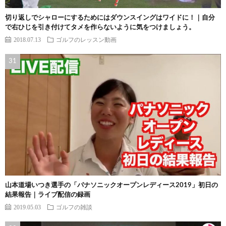
切り返しでシャローにするためにはダウンスイングはワイドに！｜自分
で右ひじを引き付けてタメを作らないように気をつけましょう。
2018.07.13
ゴルフのレッスン動画
山本道場いつき選手の「パナソニックオープンレディース2019」初日の
結果報告｜ライブ配信の録画
2019.05.03
ゴルフの雑談