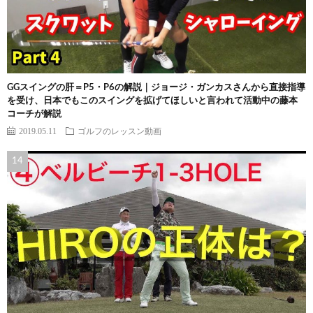
GGスイングの肝＝P5・P6の解説｜ジョージ・ガンカスさんから直接指導
を受け、日本でもこのスイングを拡げてほしいと言われて活動中の藤本
コーチが解説
2019.05.11
ゴルフのレッスン動画