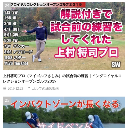
上村将司プロ（マイゴルフさしみ）の試合前の練習｜イングロイヤルコ
レクションオープンゴルフ2019
2019.12.23
ゴルフの練習動画