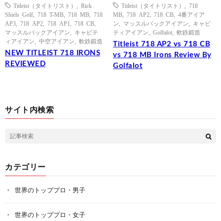
Titleist（タイトリスト）
,
Rick
Titleist（タイトリスト）
,
718
Shiels Golf
,
718 T-MB
,
718 MB
,
718
MB
,
718 AP2
,
718 CB
,
4番アイア
AP3
,
718 AP2
,
718 AP1
,
718 CB
,
ン
,
マッスルバックアイアン
,
キャビ
マッスルバックアイアン
,
キャビテ
ティアイアン
,
Golfalot
,
軟鉄鍛造
ィアイアン
,
中空アイアン
,
軟鉄鍛造
Titleist 718 AP2 vs 718 CB
NEW TITLEIST 718 IRONS
vs 718 MB Irons Review By
REVIEWED
Golfalot
サイト内検索
カテゴリー
世界のトッププロ・男子
世界のトッププロ・女子