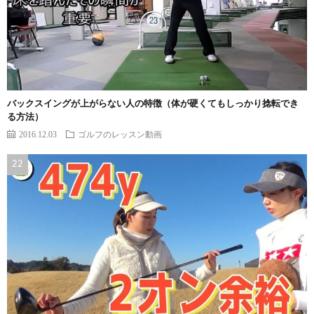
バックスイングが上がらない人の特徴（体が硬くてもしっかり捻転でき
る方法）
2016.12.03
ゴルフのレッスン動画