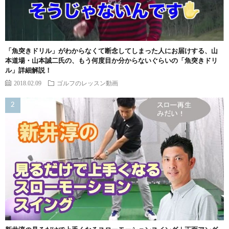
「魚突きドリル」がわからなくて断念してしまった人にお届けする、山
本道場・山本誠二氏の、もう何度目か分からないぐらいの「魚突きドリ
ル」詳細解説！
2018.02.09
ゴルフのレッスン動画