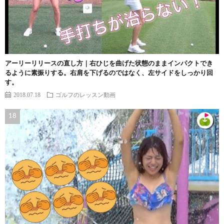
アーリーリリースの直し方｜右ひじを曲げた状態のままインパクトでき
るように素振りする。右肩を下げるのではなく、左サイドをしっかり回
す。
2018.07.18
ゴルフのレッスン動画