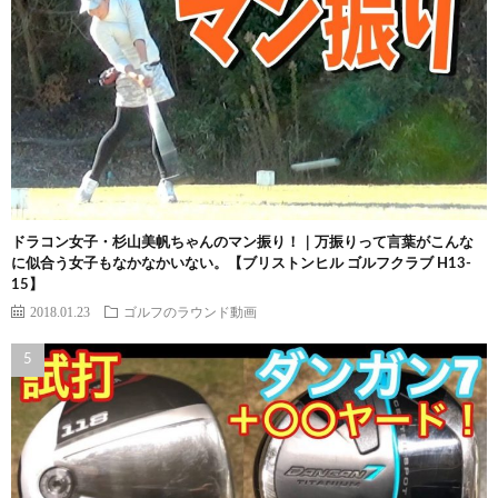
ドラコン女子・杉山美帆ちゃんのマン振り！｜万振りって言葉がこんな
に似合う女子もなかなかいない。【ブリストンヒル ゴルフクラブ H13-
15】
2018.01.23
ゴルフのラウンド動画