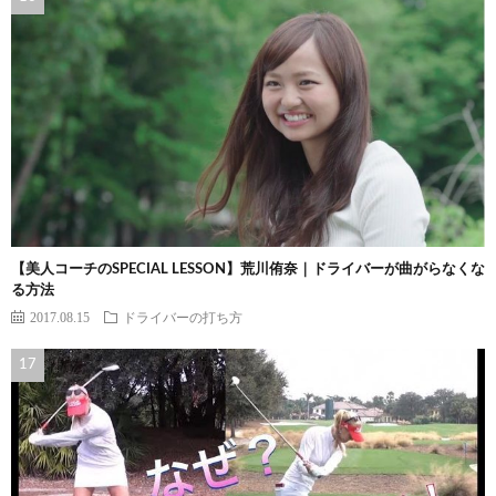
【美人コーチのSPECIAL LESSON】荒川侑奈｜ドライバーが曲がらなくな
る方法
2017.08.15
ドライバーの打ち方