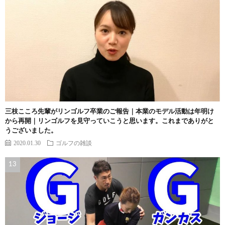
三枝こころ先輩がリンゴルフ卒業のご報告｜本業のモデル活動は年明け
から再開｜リンゴルフを見守っていこうと思います。これまでありがと
うございました。
2020.01.30
ゴルフの雑談