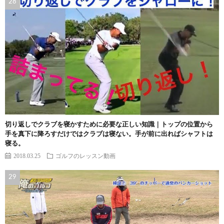
切り返しでクラブを寝かすために必要な正しい知識｜トップの位置から
手を真下に降ろすだけではクラブは寝ない。手が前に出ればシャフトは
寝る。
2018.03.25
ゴルフのレッスン動画