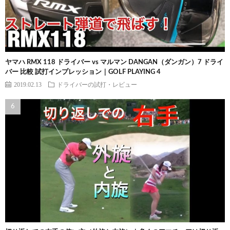
ヤマハ RMX 118 ドライバー vs マルマン DANGAN（ダンガン）7 ドライ
バー 比較 試打インプレッション｜GOLF PLAYING 4
2019.02.13
ドライバーの試打・レビュー