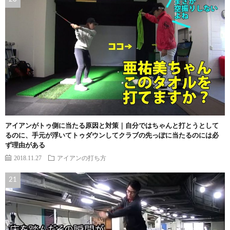
アイアンがトゥ側に当たる原因と対策｜自分ではちゃんと打とうとして
るのに、手元が浮いてトゥダウンしてクラブの先っぽに当たるのには必
ず理由がある
2018.11.27
アイアンの打ち方