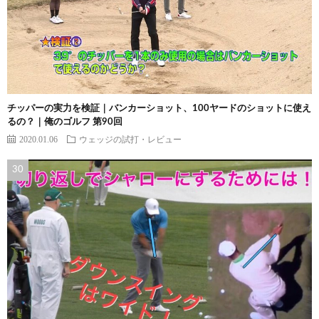
チッパーの実力を検証｜バンカーショット、100ヤードのショットに使え
るの？｜俺のゴルフ 第90回
2020.01.06
ウェッジの試打・レビュー