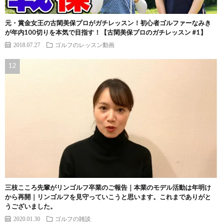
元・賞金女王の古閑美保プロがガチレッスン！初心者ゴルファーなみき
が年内100切りを本気で目指す！【古閑美保プロのガチレッスン #1】
2018.07.27
ゴルフのレッスン動画
三枝こころ先輩がリンゴルフ卒業のご報告｜本業のモデル活動は年明け
から再開｜リンゴルフを見守っていこうと思います。これまでありがと
うございました。
2020.01.30
ゴルフの雑談