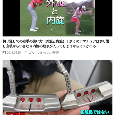
切り返しでの右手の使い方（外旋と内旋）｜多くのアマチュアは切り返
し直後からいきなり内旋の動きが入ってしまうからミスが出る
2018.06.19
ゴルフのレッスン動画