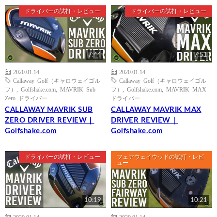
ドライバーの試打・レビュー
ドライバーの試打・レビュー
7:44
7:51
2020.01.14
2020.01.14
Callaway Golf（キャロウェイゴル
Callaway Golf（キャロウェイゴル
フ）
,
Golfshake.com
,
MAVRIK Sub
フ）
,
Golfshake.com
,
MAVRIK MAX
Zero ドライバー
ドライバー
CALLAWAY MAVRIK SUB
CALLAWAY MAVRIK MAX
ZERO DRIVER REVIEW｜
DRIVER REVIEW｜
Golfshake.com
Golfshake.com
ドライバーの試打・レビュー
フェアウェイウッドの試打・レビ
ュー
10:19
10:21