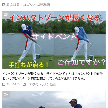
2019.12.23
ゴルフの練習動画
インパクトゾーンが長くなる「サイドベンド」とは｜インパクトで右手
というのはイメージ的には曲がっていなければいけません。
2018.10.03
ゴルフのレッスン動画