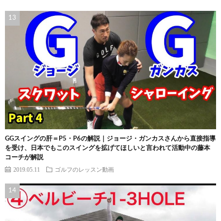
GGスイングの肝＝P5・P6の解説｜ジョージ・ガンカスさんから直接指導
を受け、日本でもこのスイングを拡げてほしいと言われて活動中の藤本
コーチが解説
2019.05.11
ゴルフのレッスン動画