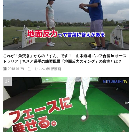
これが「魚突き」からの「すん」です！｜山本道場ゴルフ合宿 in オース
トラリア｜ちさと選手の練習風景「地面反力スイング」の真実とは？
2018.01.29
ゴルフの練習動画