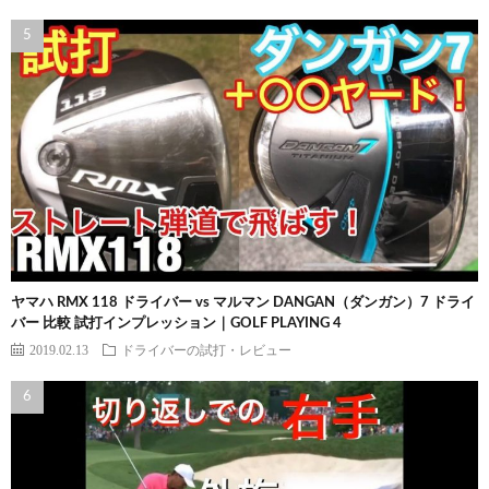
ヤマハ RMX 118 ドライバー vs マルマン DANGAN（ダンガン）7 ドライ
バー 比較 試打インプレッション｜GOLF PLAYING 4
2019.02.13
ドライバーの試打・レビュー