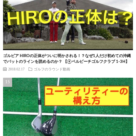
ゴルピア HIROの正体がついに明かされる！？なぜ1人だけ初めての沖縄
でパットのラインを読めるのか？ 【④ベルビーチゴルフクラブ 1-3H】
2018.02.17
ゴルフのラウンド動画