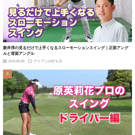
新井淳の見るだけで上手くなるスローモーションスイング｜正面アング
ルと背面アングル
2016.06.06
アイアンの打ち方