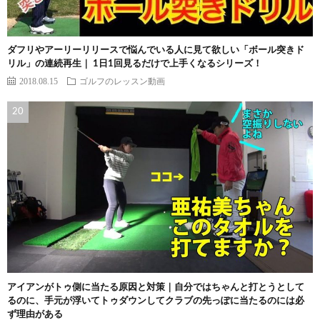
ダフリやアーリーリリースで悩んでいる人に見て欲しい「ボール突きド
リル」の連続再生｜ 1日1回見るだけで上手くなるシリーズ！
2018.08.15
ゴルフのレッスン動画
アイアンがトゥ側に当たる原因と対策｜自分ではちゃんと打とうとして
るのに、手元が浮いてトゥダウンしてクラブの先っぽに当たるのには必
ず理由がある