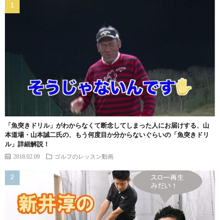
「魚突きドリル」がわからなくて断念してしまった人にお届けする、山
本道場・山本誠二氏の、もう何度目か分からないぐらいの「魚突きドリ
ル」詳細解説！
2018.02.09
ゴルフのレッスン動画