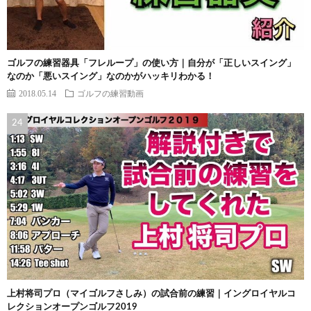
ゴルフの練習器具「フレループ」の使い方｜自分が「正しいスイング」
なのか「悪いスイング」なのかがハッキリわかる！
2018.05.14
ゴルフの練習動画
上村将司プロ（マイゴルフさしみ）の試合前の練習｜イングロイヤルコ
レクションオープンゴルフ2019