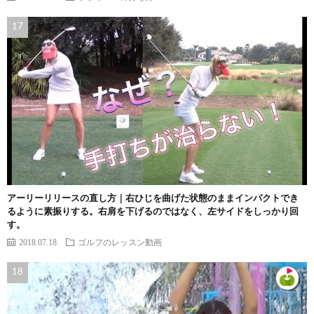
アーリーリリースの直し方｜右ひじを曲げた状態のままインパクトでき
るように素振りする。右肩を下げるのではなく、左サイドをしっかり回
す。
2018.07.18
ゴルフのレッスン動画