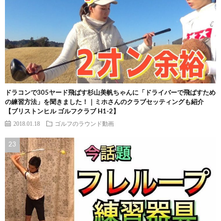
ドラコンで305ヤード飛ばす杉山美帆ちゃんに「ドライバーで飛ばすため
の練習方法」を聞きました！｜ミホさんのクラブセッティングも紹介
【ブリストンヒル ゴルフクラブ H1-2】
2018.01.18
ゴルフのラウンド動画