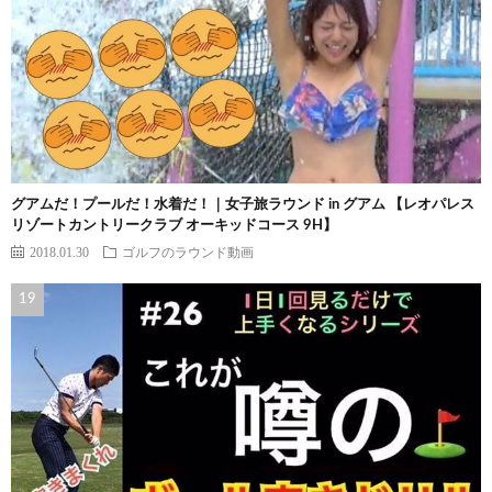
グアムだ！プールだ！水着だ！｜女子旅ラウンド in グアム 【レオパレス
リゾートカントリークラブ オーキッドコース 9H】
2018.01.30
ゴルフのラウンド動画