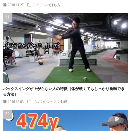
2018.11.27
アイアンの打ち方
バックスイングが上がらない人の特徴（体が硬くてもしっかり捻転でき
る方法）
2016.12.03
ゴルフのレッスン動画