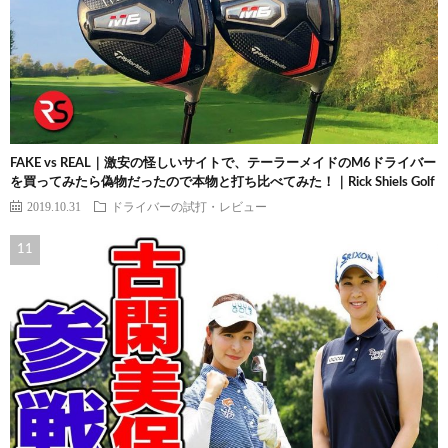
FAKE vs REAL｜激安の怪しいサイトで、テーラーメイドのM6ドライバー
を買ってみたら偽物だったので本物と打ち比べてみた！｜Rick Shiels Golf
2019.10.31
ドライバーの試打・レビュー