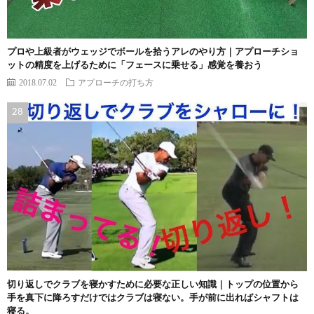
プロや上級者がウェッジでボールを拾うアレのやり方｜アプローチショ
ットの精度を上げるために「フェースに乗せる」感覚を養おう
2018.07.02
アプローチの打ち方
切り返しでクラブを寝かすために必要な正しい知識｜トップの位置から
手を真下に降ろすだけではクラブは寝ない。手が前に出ればシャフトは
寝る。