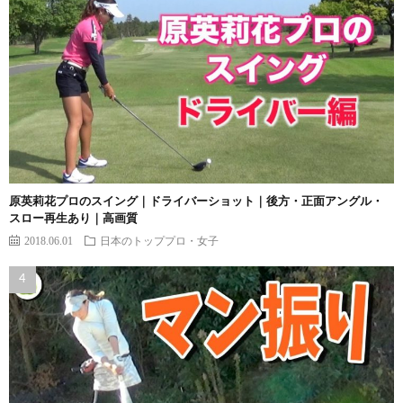
原英莉花プロのスイング｜ドライバーショット｜後方・正面アングル・
スロー再生あり｜高画質
2018.06.01
日本のトッププロ・女子