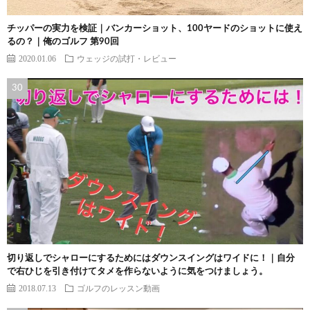
チッパーの実力を検証｜バンカーショット、100ヤードのショットに使え
るの？｜俺のゴルフ 第90回
2020.01.06
ウェッジの試打・レビュー
切り返しでシャローにするためにはダウンスイングはワイドに！｜自分
で右ひじを引き付けてタメを作らないように気をつけましょう。
2018.07.13
ゴルフのレッスン動画