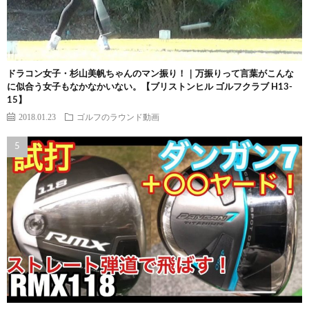
ドラコン女子・杉山美帆ちゃんのマン振り！｜万振りって言葉がこんな
に似合う女子もなかなかいない。【ブリストンヒル ゴルフクラブ H13-
15】
2018.01.23
ゴルフのラウンド動画