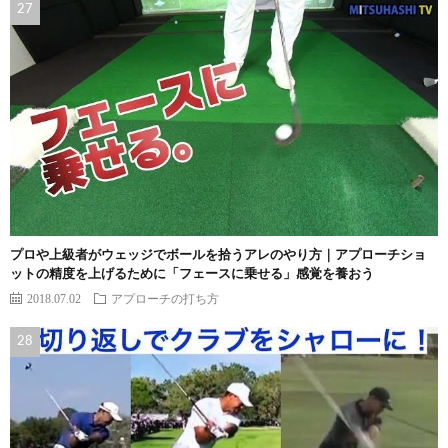
プロや上級者がウェッジでボールを拾うアレのやり方｜アプローチショ
ットの精度を上げるために「フェースに乗せる」感覚を養おう
2018.07.02
アプローチの打ち方