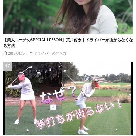
【美人コーチのSPECIAL LESSON】荒川侑奈｜ドライバーが曲がらなくな
る方法
2017.08.15
ドライバーの打ち方