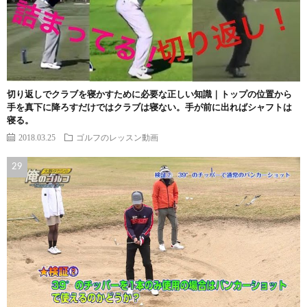
切り返しでクラブを寝かすために必要な正しい知識｜トップの位置から
手を真下に降ろすだけではクラブは寝ない。手が前に出ればシャフトは
寝る。
2018.03.25
ゴルフのレッスン動画