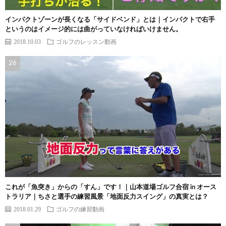
インパクトゾーンが長くなる「サイドベンド」とは｜インパクトで右手
というのはイメージ的には曲がっていなければいけません。
2018.10.03
ゴルフのレッスン動画
これが「魚突き」からの「すん」です！｜山本道場ゴルフ合宿 in オース
トラリア｜ちさと選手の練習風景「地面反力スイング」の真実とは？
2018.01.29
ゴルフの練習動画