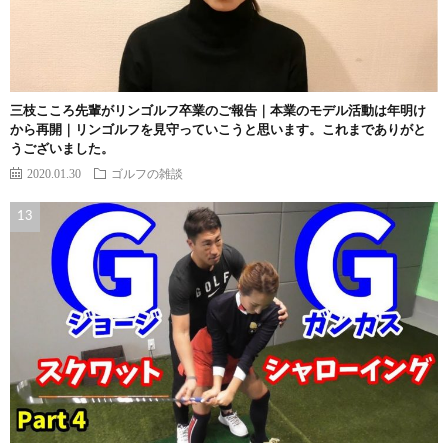
三枝こころ先輩がリンゴルフ卒業のご報告｜本業のモデル活動は年明け
から再開｜リンゴルフを見守っていこうと思います。これまでありがと
うございました。
2020.01.30
ゴルフの雑談