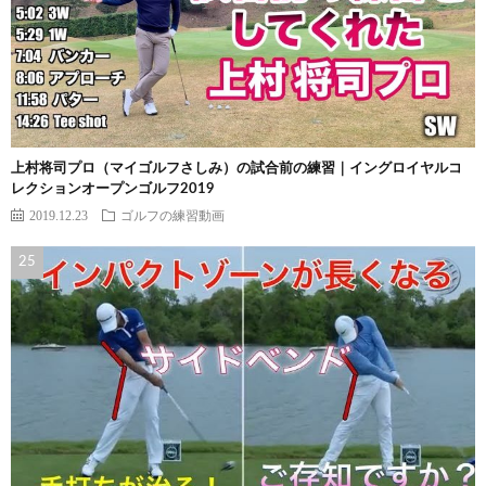
上村将司プロ（マイゴルフさしみ）の試合前の練習｜イングロイヤルコ
レクションオープンゴルフ2019
2019.12.23
ゴルフの練習動画