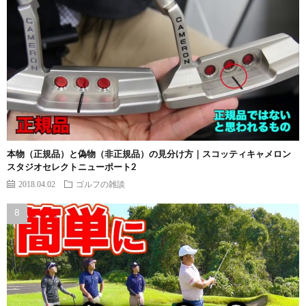
本物（正規品）と偽物（非正規品）の見分け方｜スコッティキャメロン
スタジオセレクトニューポート2
2018.04.02
ゴルフの雑談