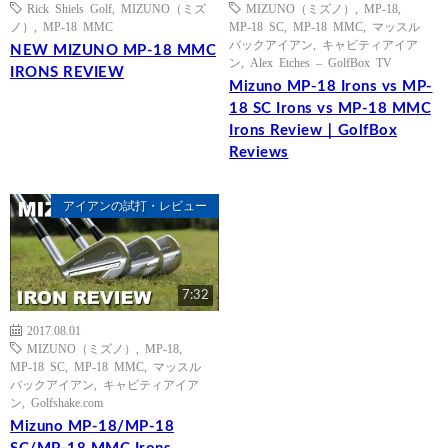
Rick Shiels Golf
,
MIZUNO（ミズ
MIZUNO（ミズノ）
,
MP-18
,
ノ）
,
MP-18 MMC
MP-18 SC
,
MP-18 MMC
,
マッスル
バックアイアン
,
キャビティアイア
NEW MIZUNO MP-18 MMC
ン
,
Alex Etches – GolfBox TV
IRONS REVIEW
Mizuno MP-18 Irons vs MP-
18 SC Irons vs MP-18 MMC
Irons Review｜GolfBox
Reviews
アイアンの試打・レビュー
7:32
2017.08.01
MIZUNO（ミズノ）
,
MP-18
,
MP-18 SC
,
MP-18 MMC
,
マッスル
バックアイアン
,
キャビティアイア
ン
,
Golfshake.com
Mizuno MP-18/MP-18