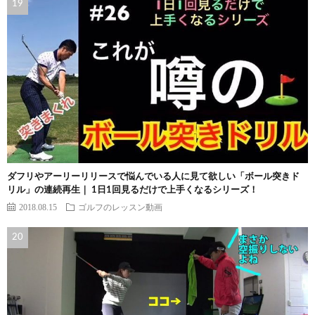
ダフリやアーリーリリースで悩んでいる人に見て欲しい「ボール突きド
リル」の連続再生｜ 1日1回見るだけで上手くなるシリーズ！
2018.08.15
ゴルフのレッスン動画