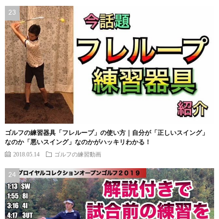
ゴルフの練習器具「フレループ」の使い方｜自分が「正しいスイング」
なのか「悪いスイング」なのかがハッキリわかる！
2018.05.14
ゴルフの練習動画