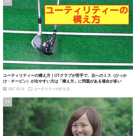
ユーティリティーの構え方｜UTクラブが苦手で、左へのミス（ひっか
け・チーピン）が出やすい方は「構え方」に問題がある場合が多い
2017.05.31
ユーテリティの打ち方