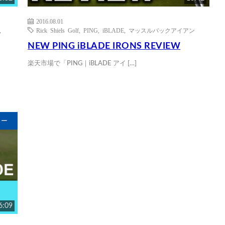
2016.08.01
,
Rick Shiels Golf
,
PING
,
iBLADE
,
マッスルバックアイアン
NEW PING iBLADE IRONS REVIEW
楽天市場で「PING｜iBLADE アイ […]
ュー
6:09