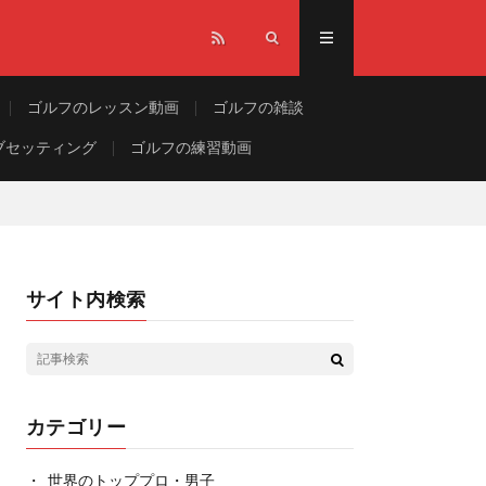
ゴルフのレッスン動画
ゴルフの雑談
ブセッティング
ゴルフの練習動画
サイト内検索
カテゴリー
世界のトッププロ・男子