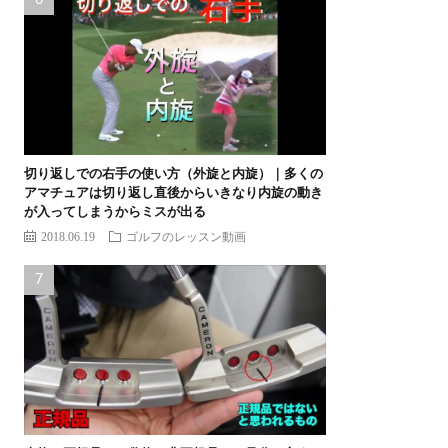
切り返しでの右手の使い方（外旋と内旋）｜多くの
アマチュアは切り返し直後からいきなり内旋の動き
が入ってしまうからミスが出る
2018.06.19
ゴルフのレッスン動画