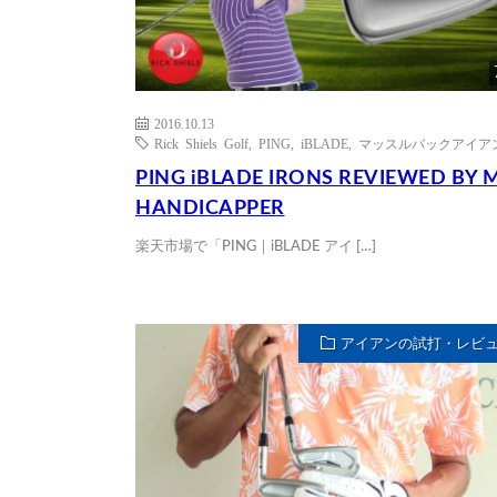
2016.10.13
Rick Shiels Golf
,
PING
,
iBLADE
,
マッスルバックアイア
PING iBLADE IRONS REVIEWED BY 
HANDICAPPER
楽天市場で「PING｜iBLADE アイ […]
アイアンの試打・レビ