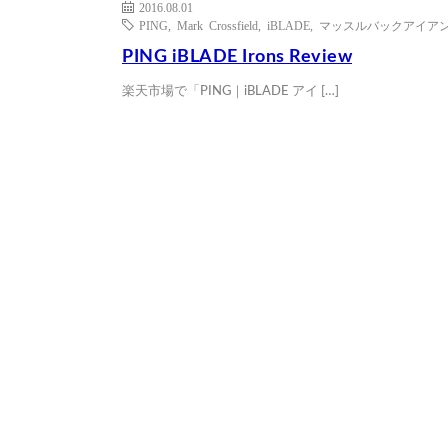
2016.08.01
PING
,
Mark Crossfield
,
iBLADE
,
マッスルバックアイア
PING iBLADE Irons Review
楽天市場で「PING｜iBLADE アイ […]