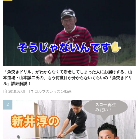
「魚突きドリル」がわからなくて断念してしまった人にお届けする、山
本道場・山本誠二氏の、もう何度目か分からないぐらいの「魚突きドリ
ル」詳細解説！
2018.02.09
ゴルフのレッスン動画