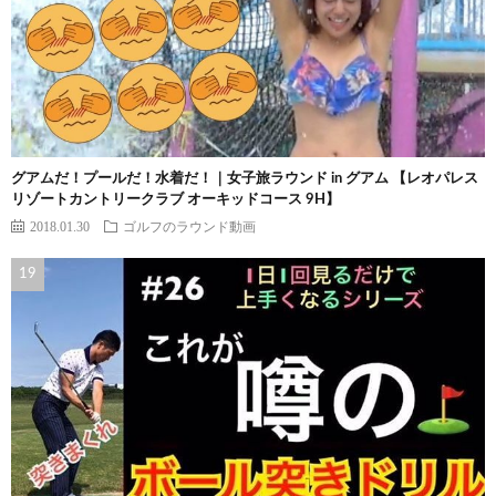
グアムだ！プールだ！水着だ！｜女子旅ラウンド in グアム 【レオパレス
リゾートカントリークラブ オーキッドコース 9H】
2018.01.30
ゴルフのラウンド動画