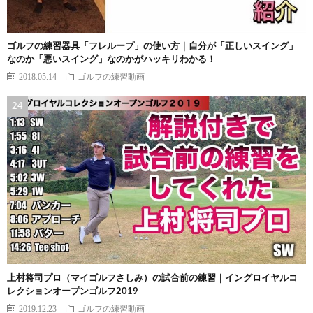
ゴルフの練習器具「フレループ」の使い方｜自分が「正しいスイング」
なのか「悪いスイング」なのかがハッキリわかる！
2018.05.14
ゴルフの練習動画
上村将司プロ（マイゴルフさしみ）の試合前の練習｜イングロイヤルコ
レクションオープンゴルフ2019
2019.12.23
ゴルフの練習動画