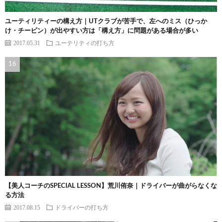
ユーティリティーの構え方｜UTクラブが苦手で、左へのミス（ひっか
け・チーピン）が出やすい方は「構え方」に問題がある場合が多い
2017.05.31
ユーテリティの打ち方
【美人コーチのSPECIAL LESSON】荒川侑奈｜ドライバーが曲がらなくな
る方法
2017.08.15
ドライバーの打ち方