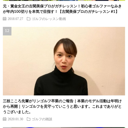
元・賞金女王の古閑美保プロがガチレッスン！初心者ゴルファーなみき
が年内100切りを本気で目指す！【古閑美保プロのガチレッスン #1】
2018.07.27
ゴルフのレッスン動画
三枝こころ先輩がリンゴルフ卒業のご報告｜本業のモデル活動は年明け
から再開｜リンゴルフを見守っていこうと思います。これまでありがと
うございました。
2020.01.30
ゴルフの雑談