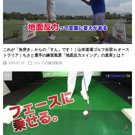
これが「魚突き」からの「すん」です！｜山本道場ゴルフ合宿 in オース
トラリア｜ちさと選手の練習風景「地面反力スイング」の真実とは？
2018.01.29
ゴルフの練習動画