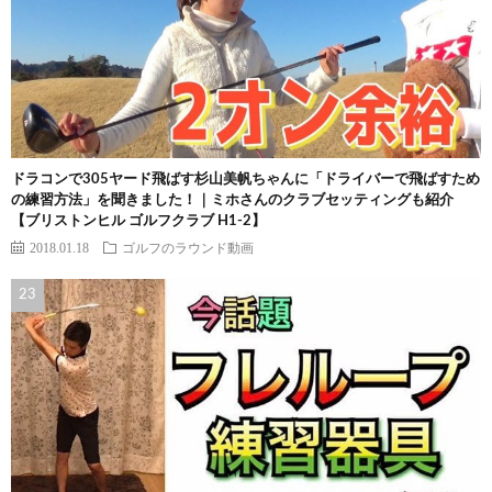
ドラコンで305ヤード飛ばす杉山美帆ちゃんに「ドライバーで飛ばすため
の練習方法」を聞きました！｜ミホさんのクラブセッティングも紹介
【ブリストンヒル ゴルフクラブ H1-2】
2018.01.18
ゴルフのラウンド動画