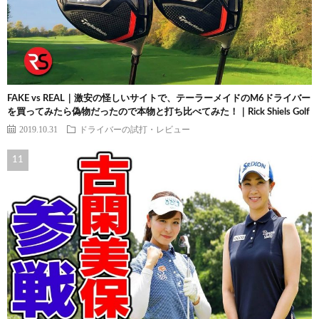
FAKE vs REAL｜激安の怪しいサイトで、テーラーメイドのM6ドライバー
を買ってみたら偽物だったので本物と打ち比べてみた！｜Rick Shiels Golf
2019.10.31
ドライバーの試打・レビュー