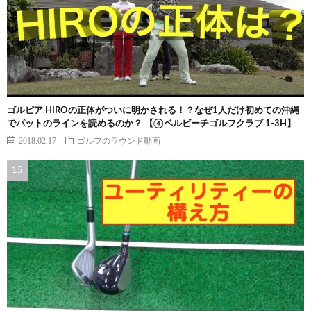
ゴルピア HIROの正体がついに明かされる！？なぜ1人だけ初めての沖縄
でパットのラインを読めるのか？ 【④ベルビーチゴルフクラブ 1-3H】
2018.02.17
ゴルフのラウンド動画