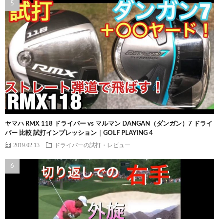
ヤマハ RMX 118 ドライバー vs マルマン DANGAN（ダンガン）7 ドライ
バー 比較 試打インプレッション｜GOLF PLAYING 4
2019.02.13
ドライバーの試打・レビュー