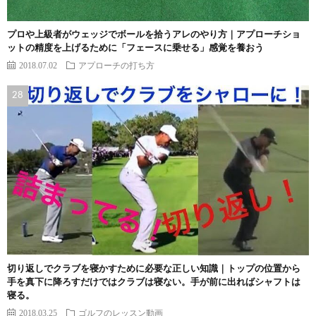
プロや上級者がウェッジでボールを拾うアレのやり方｜アプローチショ
ットの精度を上げるために「フェースに乗せる」感覚を養おう
2018.07.02
アプローチの打ち方
切り返しでクラブを寝かすために必要な正しい知識｜トップの位置から
手を真下に降ろすだけではクラブは寝ない。手が前に出ればシャフトは
寝る。
2018.03.25
ゴルフのレッスン動画