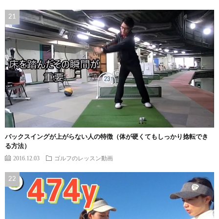
バックスイングが上がらない人の特徴（体が硬くてもしっかり捻転でき
る方法）
2016.12.03
ゴルフのレッスン動画