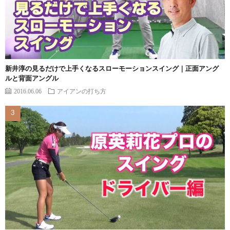
新井淳の見るだけで上手くなるスローモーションスイング｜正面アング
ルと背面アングル
2016.06.06
アイアンの打ち方