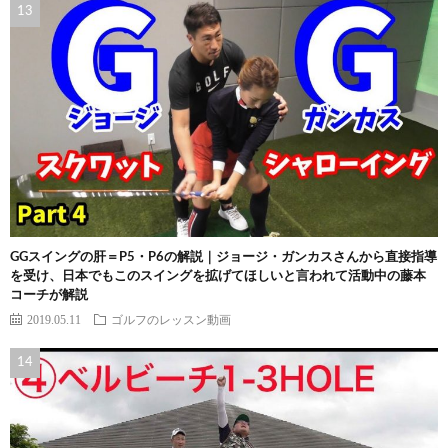
GGスイングの肝＝P5・P6の解説｜ジョージ・ガンカスさんから直接指導
を受け、日本でもこのスイングを拡げてほしいと言われて活動中の藤本
コーチが解説
2019.05.11
ゴルフのレッスン動画