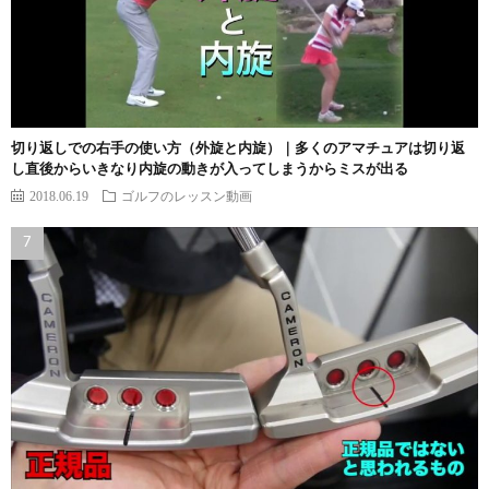
切り返しでの右手の使い方（外旋と内旋）｜多くのアマチュアは切り返
し直後からいきなり内旋の動きが入ってしまうからミスが出る
2018.06.19
ゴルフのレッスン動画