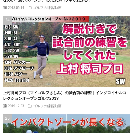
なのか「悪いスイング」なのかがハッキリわかる！
2018.05.14
ゴルフの練習動画
上村将司プロ（マイゴルフさしみ）の試合前の練習｜イングロイヤルコ
レクションオープンゴルフ2019
2019.12.23
ゴルフの練習動画