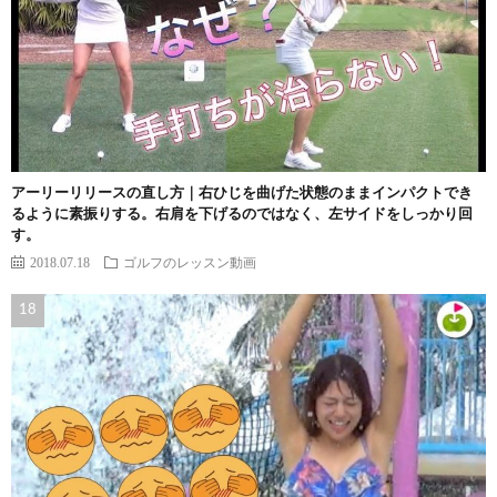
アーリーリリースの直し方｜右ひじを曲げた状態のままインパクトでき
るように素振りする。右肩を下げるのではなく、左サイドをしっかり回
す。
2018.07.18
ゴルフのレッスン動画