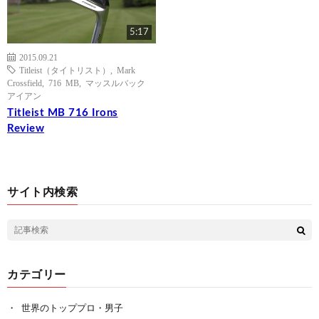
5:17
2015.09.21
Titleist（タイトリスト）
,
Mark
Crossfield
,
716 MB
,
マッスルバック
アイアン
Titleist MB 716 Irons
Review
サイト内検索
カテゴリー
世界のトッププロ・男子