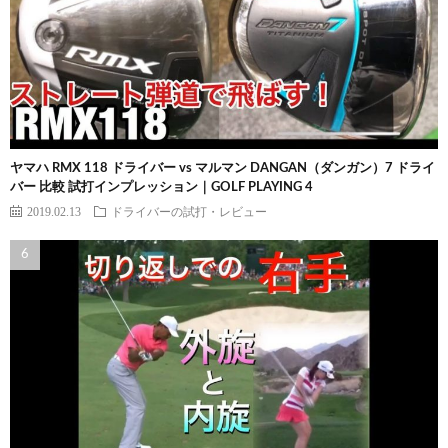
ヤマハ RMX 118 ドライバー vs マルマン DANGAN（ダンガン）7 ドライ
バー 比較 試打インプレッション｜GOLF PLAYING 4
2019.02.13
ドライバーの試打・レビュー