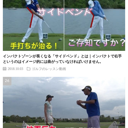
インパクトゾーンが長くなる「サイドベンド」とは｜インパクトで右手
というのはイメージ的には曲がっていなければいけません。
2018.10.03
ゴルフのレッスン動画