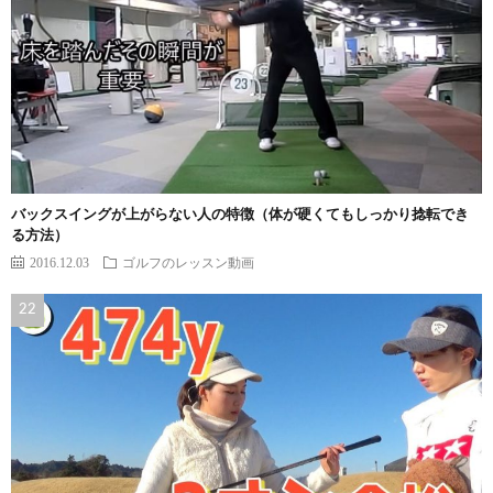
バックスイングが上がらない人の特徴（体が硬くてもしっかり捻転でき
る方法）
2016.12.03
ゴルフのレッスン動画