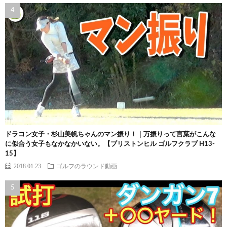
ドラコン女子・杉山美帆ちゃんのマン振り！｜万振りって言葉がこんな
に似合う女子もなかなかいない。【ブリストンヒル ゴルフクラブ H13-
15】
2018.01.23
ゴルフのラウンド動画