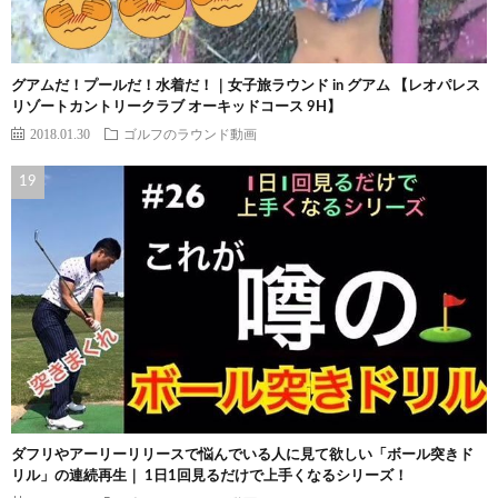
グアムだ！プールだ！水着だ！｜女子旅ラウンド in グアム 【レオパレス
リゾートカントリークラブ オーキッドコース 9H】
2018.01.30
ゴルフのラウンド動画
ダフリやアーリーリリースで悩んでいる人に見て欲しい「ボール突きド
リル」の連続再生｜ 1日1回見るだけで上手くなるシリーズ！