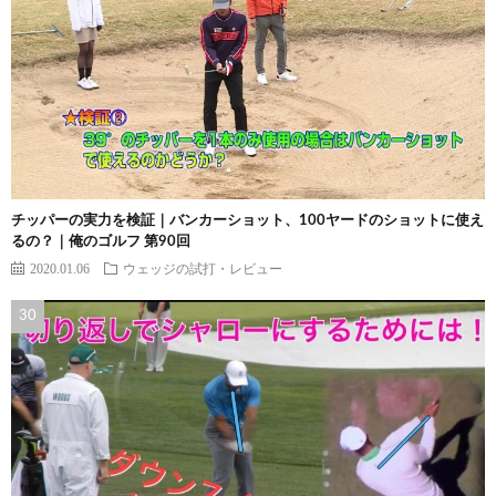
チッパーの実力を検証｜バンカーショット、100ヤードのショットに使え
るの？｜俺のゴルフ 第90回
2020.01.06
ウェッジの試打・レビュー