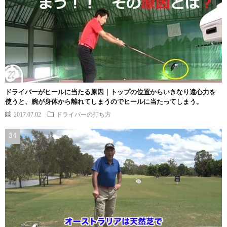
ドライバーがヒールに当たる原因｜トップの位置からいきなり遠心力を
使うと、腕が身体から離れてしまうのでヒールに当たってしまう。
2017.07.02
ドライバーの打ち方