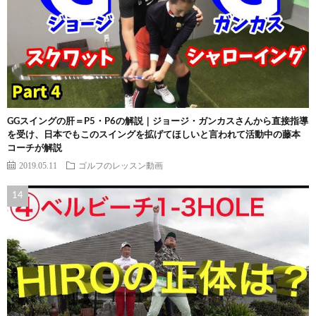
GGスイングの肝＝P5・P6の解説｜ジョージ・ガンカスさんから直接指導
を受け、日本でもこのスイングを拡げてほしいと言われて活動中の藤本
コーチが解説
2019.05.11
ゴルフのレッスン動画