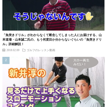
「魚突きドリル」がわからなくて断念してしまった人にお届けする、山
本道場・山本誠二氏の、もう何度目か分からないぐらいの「魚突きドリ
ル」詳細解説！
2018.02.09
ゴルフのレッスン動画