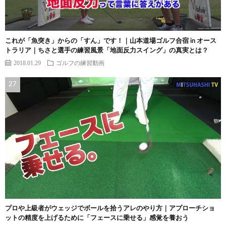
これが「魚突き」からの「すん」です！｜山本道場ゴルフ合宿 in オース
トラリア｜ちさと選手の練習風景「地面反力スイング」の真実とは？
2018.01.29
ゴルフの練習動画
プロや上級者がウェッジでボールを拾うアレのやり方｜アプローチショ
ットの精度を上げるために「フェースに乗せる」感覚を養おう