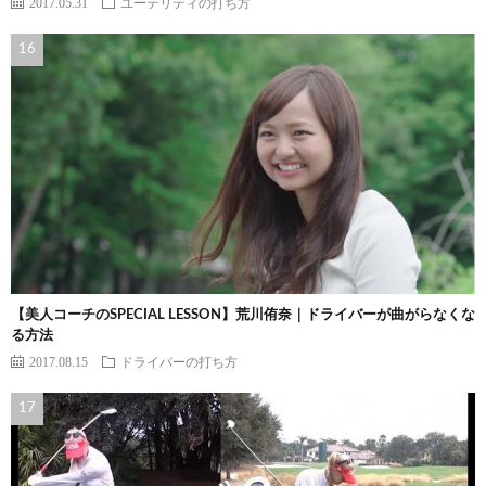
2017.05.31
ユーテリティの打ち方
【美人コーチのSPECIAL LESSON】荒川侑奈｜ドライバーが曲がらなくな
る方法
2017.08.15
ドライバーの打ち方