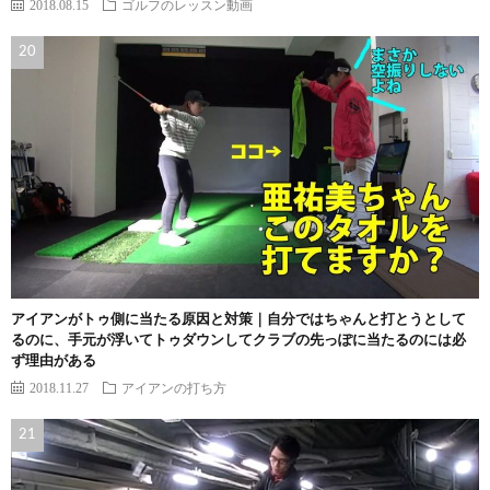
2018.08.15
ゴルフのレッスン動画
アイアンがトゥ側に当たる原因と対策｜自分ではちゃんと打とうとして
るのに、手元が浮いてトゥダウンしてクラブの先っぽに当たるのには必
ず理由がある
2018.11.27
アイアンの打ち方