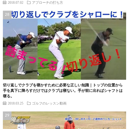
2018.07.02
アプローチの打ち方
切り返しでクラブを寝かすために必要な正しい知識｜トップの位置から
手を真下に降ろすだけではクラブは寝ない。手が前に出ればシャフトは
寝る。
2018.03.25
ゴルフのレッスン動画