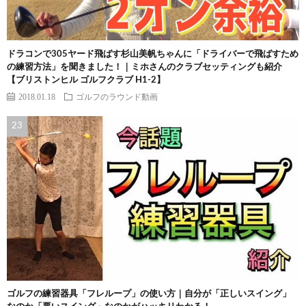
ドラコンで305ヤード飛ばす杉山美帆ちゃんに「ドライバーで飛ばすため
の練習方法」を聞きました！｜ミホさんのクラブセッティングも紹介
【ブリストンヒル ゴルフクラブ H1-2】
2018.01.18
ゴルフのラウンド動画
ゴルフの練習器具「フレループ」の使い方｜自分が「正しいスイング」